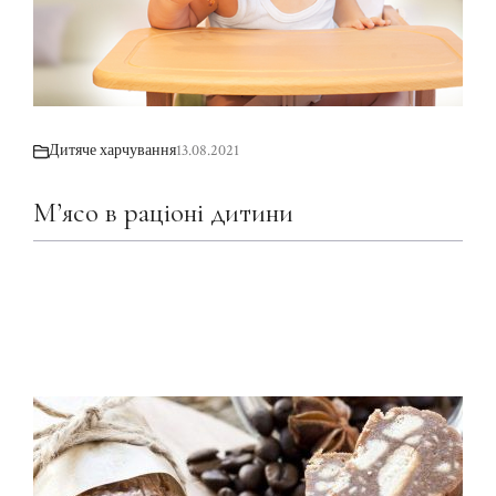
Дитяче харчування
13.08.2021
М’ясо в раціоні дитини