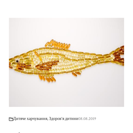
Дитяче харчування
,
Здоров'я дитини
08.08.2019