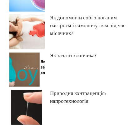
Як допомогти собі з поганим
настроєм і самопочуттям під час
місячних?
Як зачати хлопчика?
Природня контрацепція:
напротехнологія