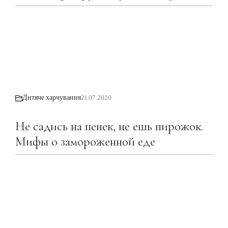
Дитяче харчування
21.07.2020
Не садись на пенек, не ешь пирожок.
Мифы о замороженной еде