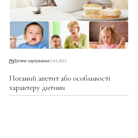
Дитяче харчування
11.04.2022
Поганий апетит або особливості
характеру дитини