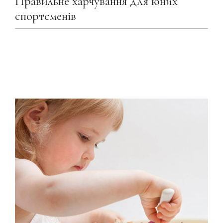
Правильне харчування для юних
спортсменів