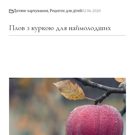
Дитяче харчування
,
Рецепти для дітей
02.06.2020
Плов з куркою для наймолодших