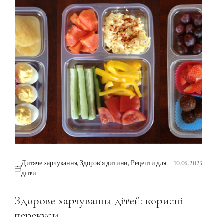
Дитяче харчування
,
Здоров'я дитини
,
Рецепти для
10.05.2023
дітей
Здорове харчування дітей: корисні
перекуси