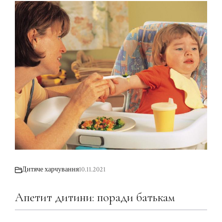
Дитяче харчування
10.11.2021
Апетит дитини: поради батькам