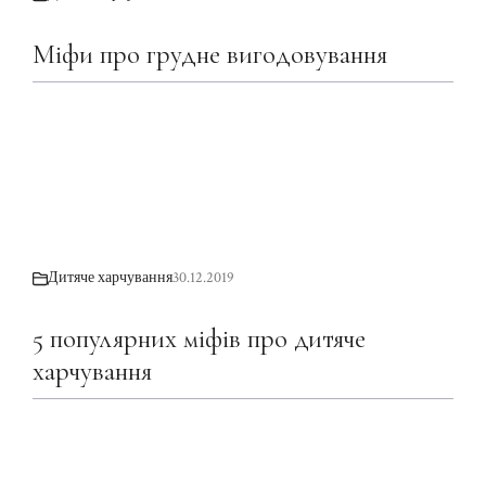
Міфи про грудне вигодовування
Дитяче харчування
30.12.2019
5 популярних міфів про дитяче
харчування