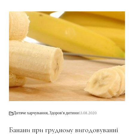
Дитяче харчування
,
Здоров'я дитини
13.08.2020
Банани при грудному вигодовуванні