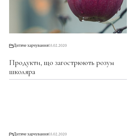
Дитяче харчування
03.02.2020
Продукти, що загострюють розум
школяра
Дитяче харчування
03.02.2020