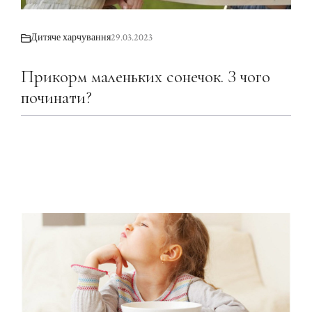
Дитяче харчування
29.03.2023
Прикорм маленьких сонечок. З чого
починати?