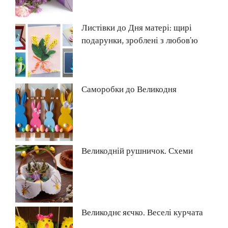
Листівки до Дня матері: щирі
подарунки, зроблені з любов’ю
Саморобки до Великодня
Великодній рушничок. Схеми
Великоднє яєчко. Веселі курчата