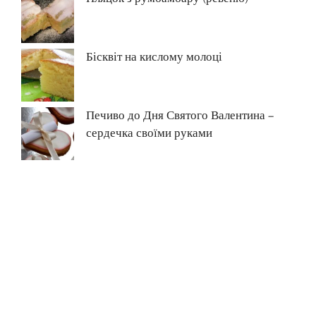
Бісквіт на кислому молоці
Печиво до Дня Святого Валентина –
сердечка своїми руками