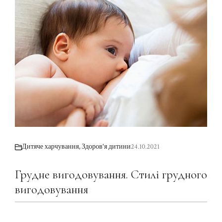
Дитяче харчування
,
Здоров'я дитини
24.10.2021
Грудне вигодовування. Стилі грудного
вигодовування