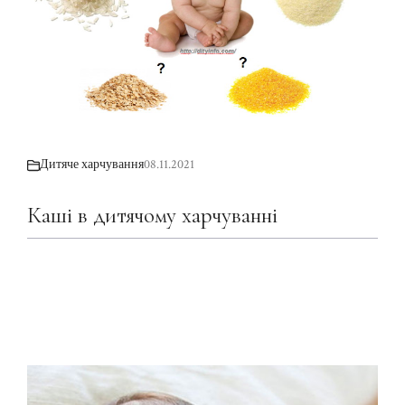
Дитяче харчування
08.11.2021
Каші в дитячому харчуванні