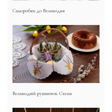
Саморобки до Великодня
Великодній рушничок. Схеми