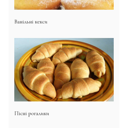
Ванільні кекси
Пісні рогалики