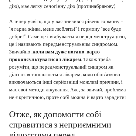
дію), має легку сечогінну дію (протинабрякову).
А тепер уявіть, що у вас знизився рівень гормону –
“я гарна жінка, мене люблять!” і гормону “все буде
добре!”. Саме це і відбувається перед менструацією,
це і називають передменструальним синдромом.
Звичайно,
коли вам дуже погано, варто
проконсультуватися з лікарем.
Також треба
розуміти, що передменструальний синдром як
діагноз встановлюється лікарем, коли обов’язково
виключаються інші серйозніші можливі причини, і
має свої методи лікування. Але, за звичай, проблема
не є критичною, проте собі можна й варто зарадити!
Отже, як допомогти собі
справитися з неприємними
відчуттями перед