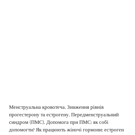
Менструальна кровотеча. Зниження рівнів
прогестерону та естрогену. Передменструальний
синдром (ПМС). Допомога при ПМС: як собі
допомогти? Як працюють жіночі гормони: естроген