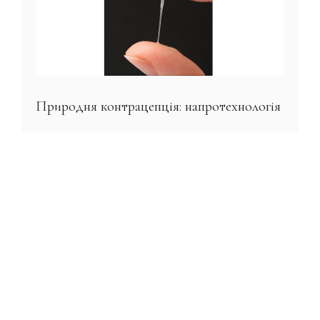
Природня контрацепція: напротехнологія