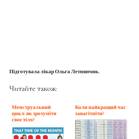
Підготувала лікар Ольга Летнянчик.
Читайте також:
Менструальний
Коли найкращий час
цикл: як зрозуміти
завагітніти?
своє тіло?