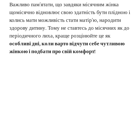
Важливо пам’ятати, що завдяки місячним жінка
щомісячно відновлює свою здатність бути плідною і
колись мати можливість стати матір’ю, народити
здорову дитину. Тому не ставтесь до місячних як до
періодичного лиха, краще розцінюйте це як
особливі дні, коли варто відчути себе чутливою
жінкою і подбати про свій комфорт!