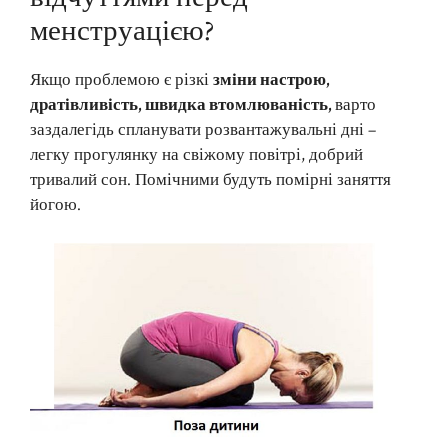
менструацією?
Якщо проблемою є різкі
зміни настрою,
дратівливість, швидка втомлюваність,
варто
заздалегідь спланувати розвантажувальні дні –
легку прогулянку на свіжому повітрі, добрий
тривалий сон. Помічними будуть помірні заняття
йогою.