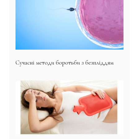
Сучасні методи боротьби з безпліддям