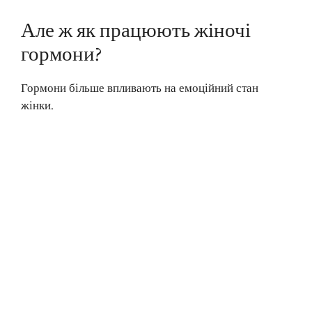
Але ж як працюють жіночі
гормони?
Гормони більше впливають на емоційний стан
жінки.