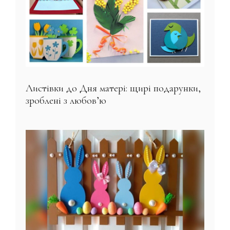
Листівки до Дня матері: щирі подарунки,
зроблені з любов’ю