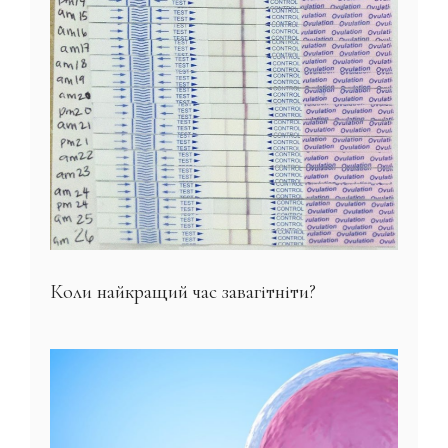
Коли найкращий час завагітніти?