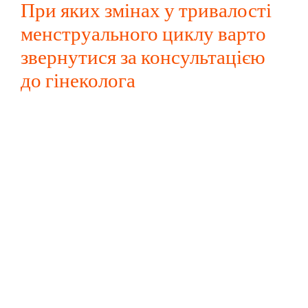
При яких змінах у тривалості
менструального циклу варто
звернутися за консультацією
до гінеколога