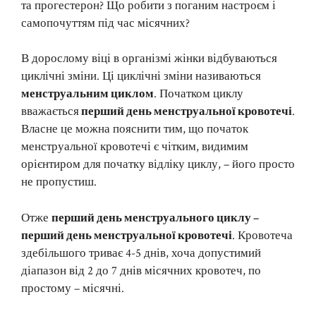
та прогестерон? Що робити з поганим настроєм і
самопочуттям під час місячних?
В дорослому віці в організмі жінки відбуваються
циклічні зміни. Ці циклічні зміни називаються
менструальним циклом
. Початком циклу
вважається
перший день менструальної кровотечі
.
Власне це можна пояснити тим, що початок
менструальної кровотечі є чітким, видимим
орієнтиром для початку відліку циклу, – його просто
не пропустиш.
Отже
перший день менструального циклу –
перший день менструальної кровотечі
. Кровотеча
здебільшого триває 4-5 днів, хоча допустимий
діапазон від 2 до 7 днів місячних кровотеч, по
простому – місячні.