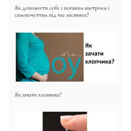
Як допомогти собі з поганим настроєм і
самопочуттям під час місячних?
Як зачати хлопчика?