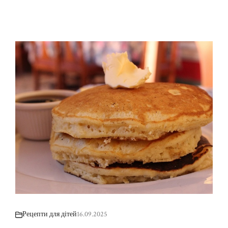
Рецепти для дітей
16.09.2025