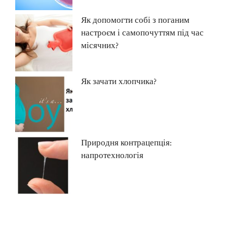
Як допомогти собі з поганим
настроєм і самопочуттям під час
місячних?
Як зачати хлопчика?
Природня контрацепція:
напротехнологія