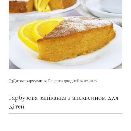
Дитяче харчування
,
Рецепти для дітей
16.09.2025
Гарбузова запіканка з апельсином для
дітей