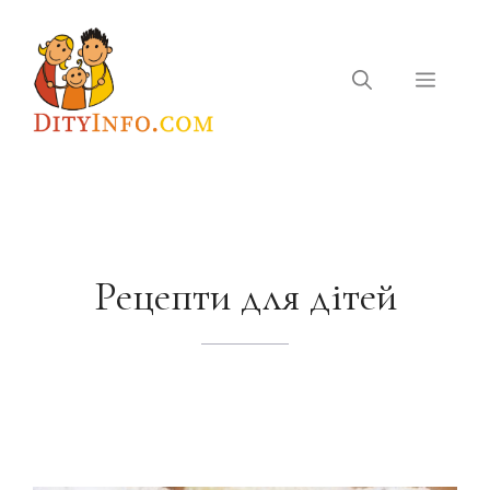
Перейти
до
вмісту
Меню
Рецепти для дітей