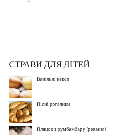
СТРАВИ ДЛЯ ДІТЕЙ
Ванільні кекси
Пісні рогалики
Пляцок з румбамбару (ревеню)