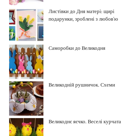
Листівки до Дня матері: щирі
подарунки, зроблені з любов’ю
Саморобки до Великодня
Великодній рушничок. Схеми
Великоднє яєчко. Веселі курчата