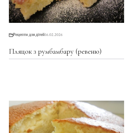
Рецепти для дітей
16.02.2026
Пляцок з румбамбару (ревеню)