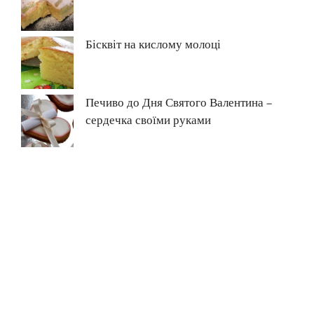
Бісквіт на кислому молоці
Печиво до Дня Святого Валентина –
сердечка своїми руками