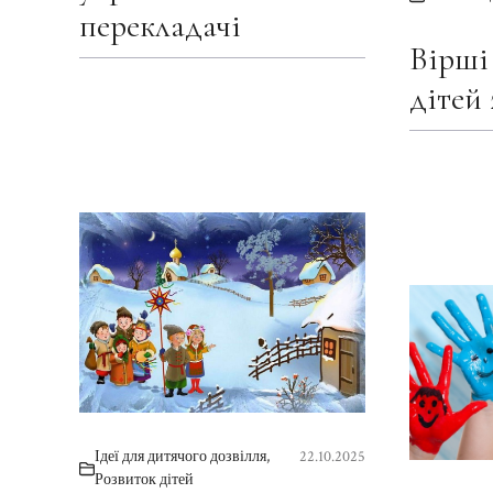
перекладачі
Вірші
дітей 
Ідеї для дитячого дозвілля
,
22.10.2025
Розвиток дітей