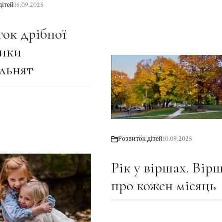
дітей
16.09.2025
ток дрібної
ики
льнят
Розвиток дітей
10.09.2025
Рік у віршах. Вірш
про кожен місяць