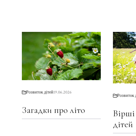
Розвиток дітей
19.06.2026
Розвиток 
Загадки про літо
Вірші
дітей