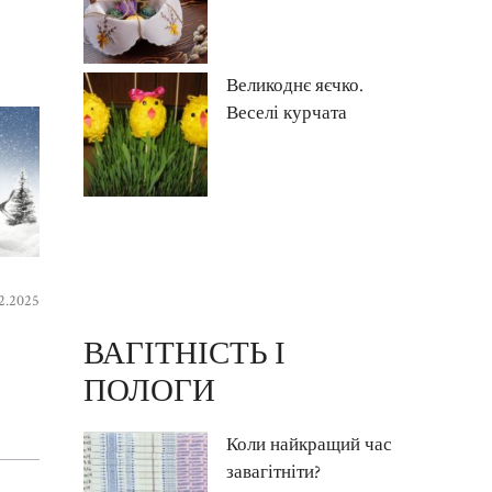
Великоднє яєчко.
Веселі курчата
12.2025
ВАГІТНІСТЬ І
ПОЛОГИ
Коли найкращий час
завагітніти?