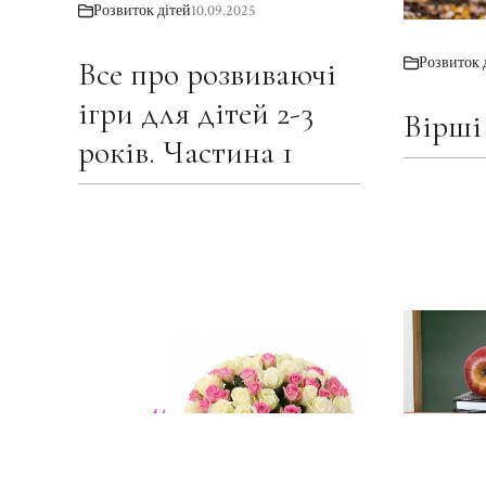
Розвиток дітей
10.09.2025
Розвиток 
Все про розвиваючі
ігри для дітей 2-3
Вірші
років. Частина 1