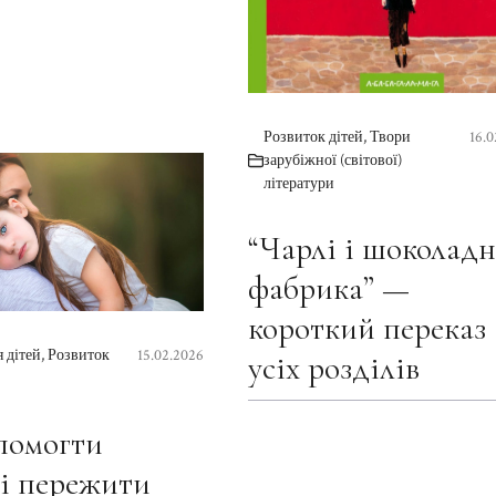
Розвиток дітей
,
Твори
16.0
зарубіжної (світової)
літератури
“Чарлі і шоколадн
фабрика” —
короткий переказ
 дітей
,
Розвиток
15.02.2026
усіх розділів
помогти
і пережити