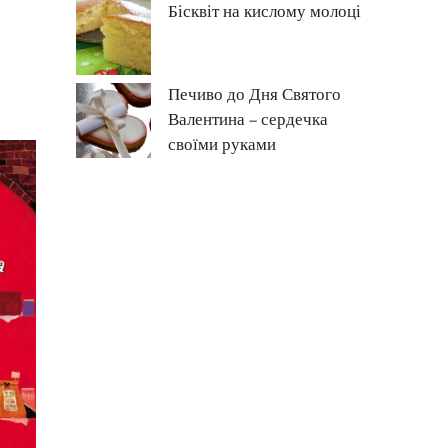
Бісквіт на кислому молоці
Печиво до Дня Святого
Валентина – сердечка
своїми руками