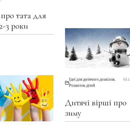
 про тата для
2-3 роки
Ідеї для дитячого дозвілля
,
03.
Розвиток дітей
Дитячі вірші про
зиму