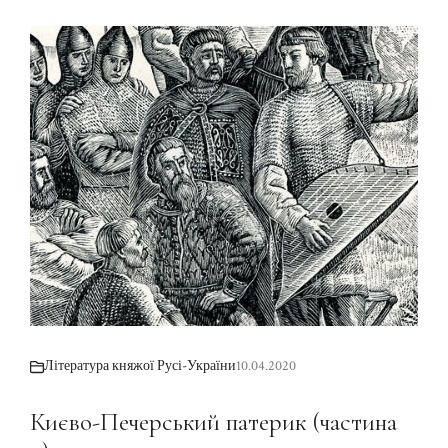
Література княжої Русі-України
10.04.2020
Києво-Печерський патерик (частина