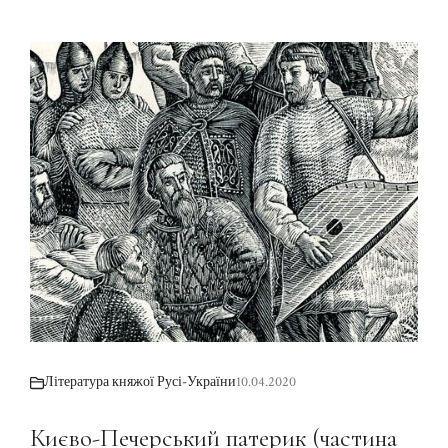
Література княжої Русі-України
10.04.2020
Києво-Печерський патерик (частина