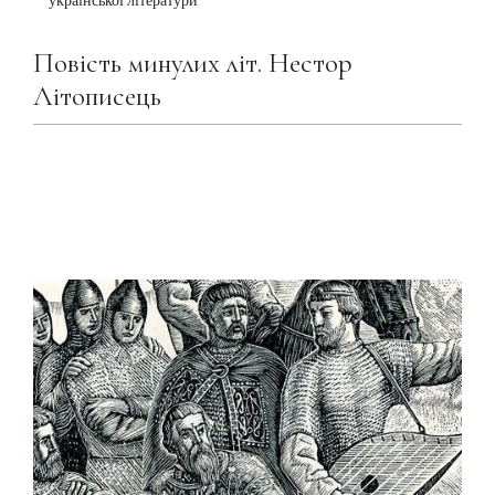
української літератури
Повість минулих літ. Нестор
Літописець