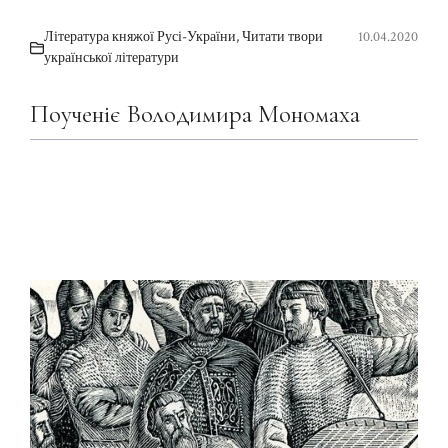
Література княжої Русі-України
,
Читати твори
10.04.2020
української літератури
Поученіє Володимира Мономаха