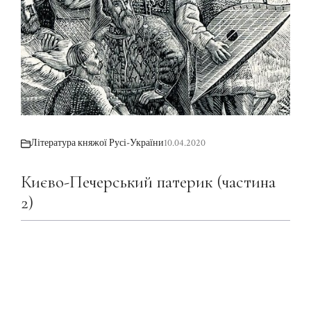
Література княжої Русі-України
10.04.2020
Києво-Печерський патерик (частина
2)