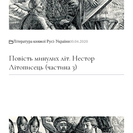
Література княжої Русі-України
10.04.2020
Повість минулих літ. Нестор
Літописець (частина 3)