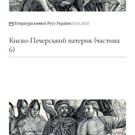
Література княжої Русі-України
10.04.2020
Києво-Печерський патерик (частина
6)