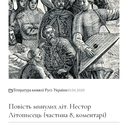
Література княжої Русі-України
10.04.2020
Повість минулих літ. Нестор
Літописець (частина 8, коментарі)