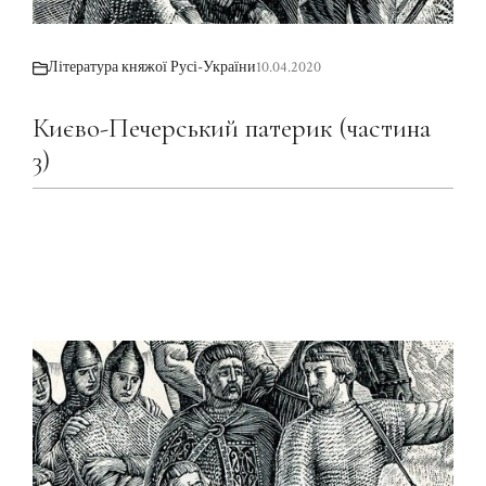
Література княжої Русі-України
10.04.2020
Києво-Печерський патерик (частина
3)