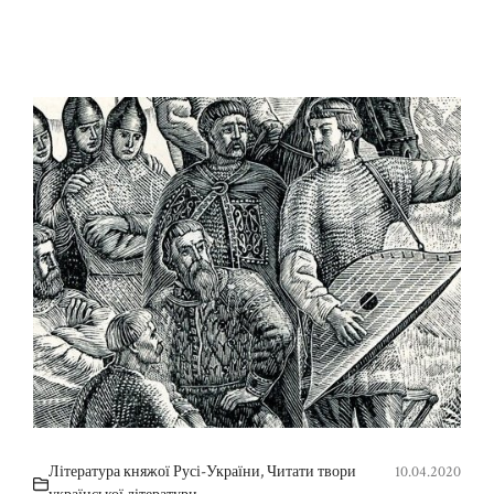
Література княжої Русі-України
,
Читати твори
10.04.2020