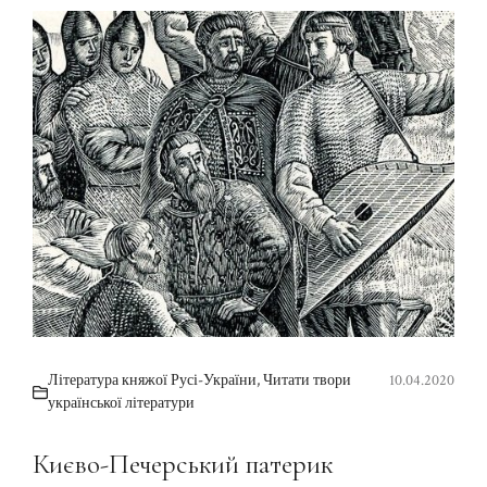
Література княжої Русі-України
,
Читати твори
10.04.2020
української літератури
Києво-Печерський патерик