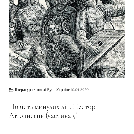
Література княжої Русі-України
10.04.2020
Повість минулих літ. Нестор
Літописець (частина 5)