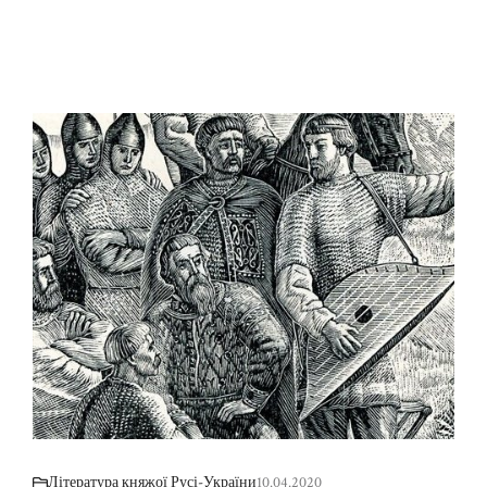
Література княжої Русі-України
10.04.2020