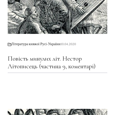
Література княжої Русі-України
10.04.2020
Повість минулих літ. Нестор
Літописець (частина 9, коментарі)