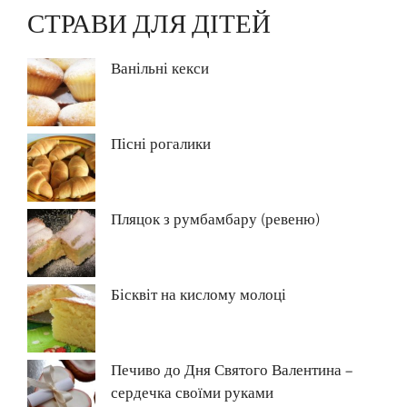
СТРАВИ ДЛЯ ДІТЕЙ
Ванільні кекси
Пісні рогалики
Пляцок з румбамбару (ревеню)
Бісквіт на кислому молоці
Печиво до Дня Святого Валентина –
сердечка своїми руками