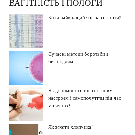
ВАГІТНІСТЬ І ПОЛОГИ
Коли найкращий час завагітніти?
Сучасні методи боротьби з
безпліддям
Як допомогти собі з поганим
настроєм і самопочуттям під час
місячних?
Як зачати хлопчика?