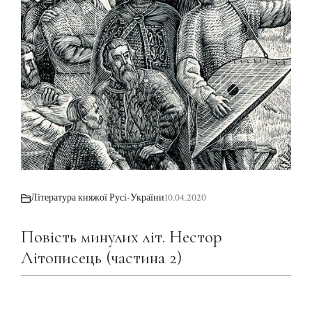
Література княжої Русі-України
10.04.2020
Повість минулих літ. Нестор
Літописець (частина 2)