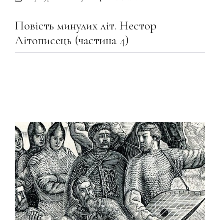
Повість минулих літ. Нестор
Літописець (частина 4)