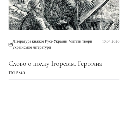
Література княжої Русі-України
,
Читати твори
10.04.2020
української літератури
Слово о полку Ігоревім. Героїчна
поема