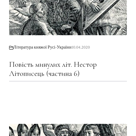
Література княжої Русі-України
10.04.2020
Повість минулих літ. Нестор
Літописець (частина 6)