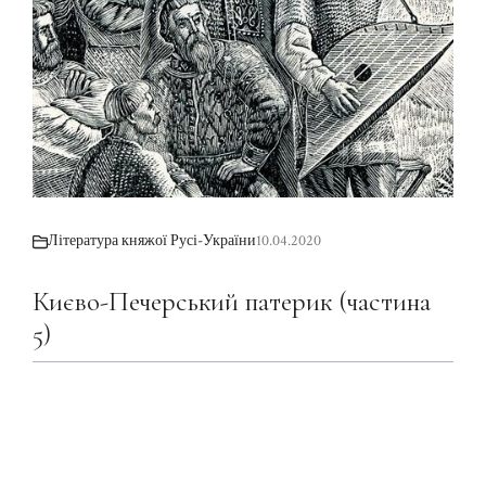
Література княжої Русі-України
10.04.2020
Києво-Печерський патерик (частина
5)