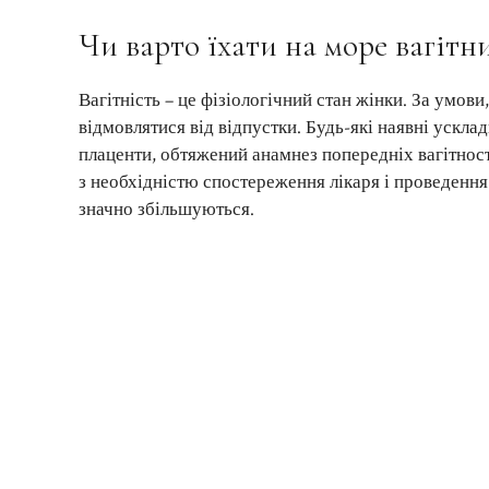
Чи варто їхати на море вагітн
Вагітність – це фізіологічний стан жінки. За умов
відмовлятися від відпустки. Будь-які наявні ускла
плаценти, обтяжений анамнез попередніх вагітносте
з необхідністю спостереження лікаря і проведення 
значно збільшуються.