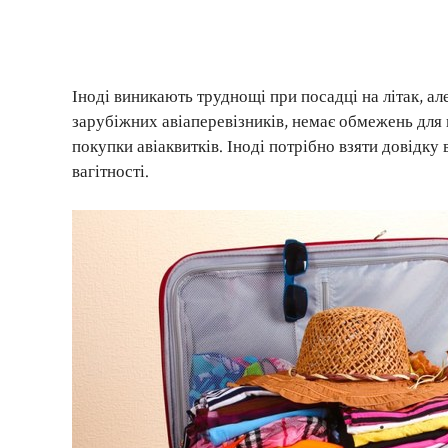
Іноді виникають труднощі при посадці на літак, ал
зарубіжних авіаперевізників, немає обмежень для в
покупки авіаквитків. Іноді потрібно взяти довідку
вагітності.