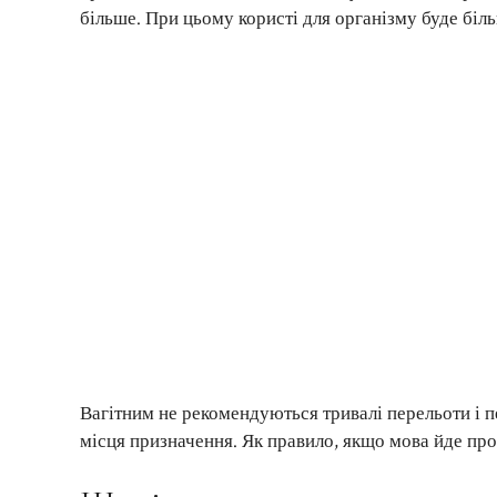
більше. При цьому користі для організму буде біль
Вагітним не рекомендуються тривалі перельоти і пе
місця призначення. Як правило, якщо мова йде про є