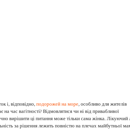
ок і, відповідно,
подорожей на море
, особливо для жителів
є на час вагітності? Відмовлятися чи ні від привабливої
чно вирішити ці питання може тільки сама жінка. Лікуючий 
льність за рішення лежить повністю на плечах майбутньої ма