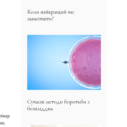
Коли найкращий час
завагітніти?
Сучасні методи боротьби з
безпліддям
лікар
ми.