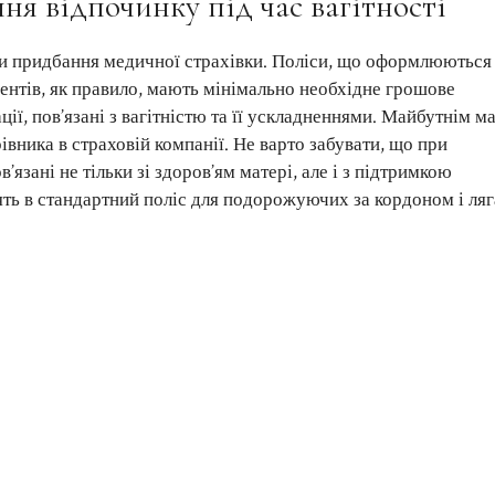
ня відпочинку під час вагітності
и придбання медичної страхівки. Поліси, що оформлюються
ентів, як правило, мають мінімально необхідне грошове
ії, пов’язані з вагітністю та її ускладненнями. Майбутнім 
ника в страховій компанії. Не варто забувати, що при
язані не тільки зі здоров’ям матері, але і з підтримкою
ять в стандартний поліс для подорожуючих за кордоном і ля