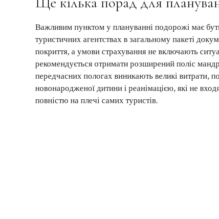
Ще кілька порад для плануван
Важливим пунктом у плануванні подорожі має бут
туристичних агентствах в загальному пакеті докум
покриття, а умови страхування не включають ситуац
рекомендується отримати розширений поліс мандрів
передчасних пологах виникають великі витрати, пов’
новонародженої дитини і реанімацією, які не вход
повністю на плечі самих туристів.