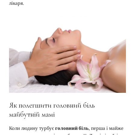
лікаря.
Як полегшити головний біль
майбутній мамі
Коли людину турбує
головний біль
, перша і майже