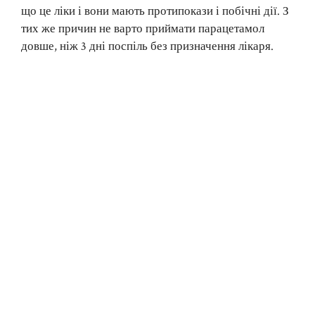
що це ліки і вони мають протипокази і побічні дії. З
тих же причин не варто приймати парацетамол
довше, ніж 3 дні поспіль без призначення лікаря.