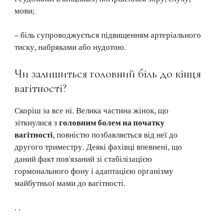
мови;
– біль супроводжується підвищенням артеріального
тиску, набряками або нудотою.
Чи залишиться головний біль до кінця
вагітності?
Скоріш за все ні. Велика частина жінок, що
зіткнулися з
головним болем на початку
вагітності
, повністю позбавляється від неї до
другого триместру. Деякі фахівці впевнені, що
даний факт пов’язаний зі стабілізацією
гормонального фону і адаптацією організму
майбутньої мами до вагітності.
. .