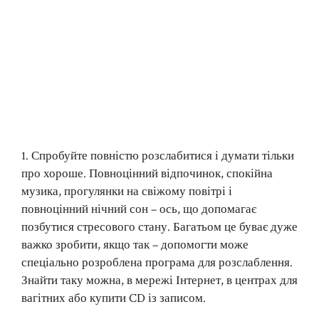
1. Спробуйте повністю розслабитися і думати тільки
про хороше. Повноцінний відпочинок, спокійна
музика, прогулянки на свіжому повітрі і
повноцінний нічний сон – ось, що допомагає
позбутися стресового стану. Багатьом це буває дуже
важко зробити, якщо так – допомогти може
спеціально розроблена програма для розслаблення.
Знайти таку можна, в мережі Інтернет, в центрах для
вагітних або купити CD із записом.