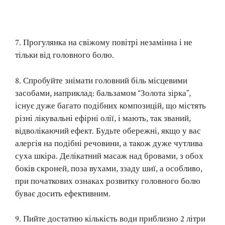
7. Прогулянка на свіжому повітрі незамінна і не
тільки від головного болю.
8. Спробуйте знімати головний біль місцевими
засобами, наприклад: бальзамом “Золота зірка”,
існує дуже багато подібних композицій, що містять
різні лікувальні ефірні олії, і мають, так званий,
відволікаючий ефект. Будьте обережні, якщо у вас
алергія на подібні речовини, а також дуже чутлива
суха шкіра. Делікатний масаж над бровами, з обох
боків скроней, поза вухами, ззаду шиї, а особливо,
при початкових ознаках розвитку головного болю
буває досить ефективним.
9. Пийте достатню кількість води приблизно 2 літри