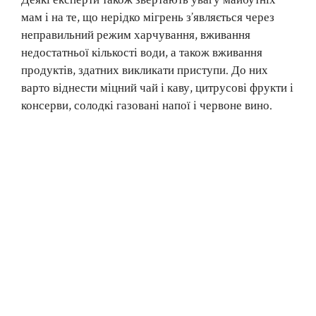
мам і на те, що нерідко мігрень з’являється через
неправильний режим харчування, вживання
недостатньої кількості води, а також вживання
продуктів, здатних викликати приступи. До них
варто віднести міцний чай і каву, цитрусові фрукти і
консерви, солодкі газовані напої і червоне вино.