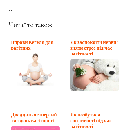
. .
Читайте також:
Вправи Кегеля для
Як заспокоїти нерви і
вагітних
зняти стрес під час
вагітності
Двадцять четвертий
Як позбутися
тиждень вагітності
сонливості під час
вагітності