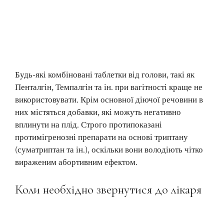
Будь-які комбіновані таблетки від голови, такі як
Пенталгін, Темпалгін та ін. при вагітності краще не
використовувати. Крім основної діючої речовини в
них містяться добавки, які можуть негативно
вплинути на плід. Строго протипоказані
протимігренозні препарати на основі триптану
(суматриптан та ін.), оскільки вони володіють чітко
вираженим абортивним ефектом.
Коли необхідно звернутися до лікаря