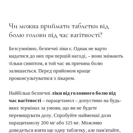
Чи можна приймати таблетки від
болю голови під час вагітності?
Безсумнівно, безпечні ліки є. Однак не варто
кидатися до них при першій нагоді, – вони знімають
тільки симптом, в той час як причина болю
залишається. Перед прийомом краще
проконсультуватися з лікарем.
Найбільш безпечні
ліки від головного болю під
час вагітності
– парацетамол – допустимо на будь-
яких термінах за умови, що ви не будете
перевищувати дозу. Спробуйте найменші дози
парацитамолу 200 мг або 325 мг. Можливо
доведеться взяти ще одну таблетку, але пам’ятайте,