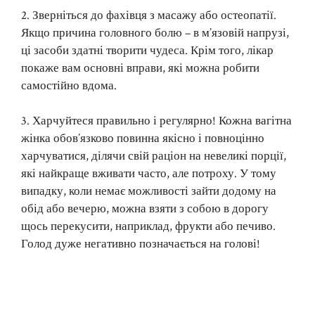
2. Зверніться до фахівця з масажу або остеопатії.
Якщо причина головного болю – в м’язовій напрузі,
ці засоби здатні творити чудеса. Крім того, лікар
покаже вам основні вправи, які можна робити
самостійно вдома.
3. Харчуйтеся правильно і регулярно! Кожна вагітна
жінка обов’язково повинна якісно і повноцінно
харчуватися, ділячи свій раціон на невеликі порції,
які найкраще вживати часто, але потроху. У тому
випадку, коли немає можливості зайти додому на
обід або вечерю, можна взяти з собою в дорогу
щось перекусити, наприклад, фрукти або печиво.
Голод дуже негативно позначається на голові!