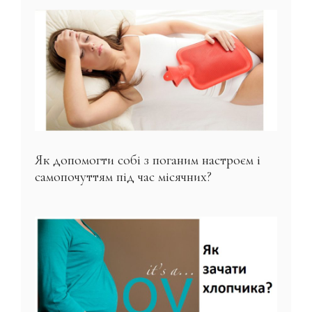
Як допомогти собі з поганим настроєм і
самопочуттям під час місячних?