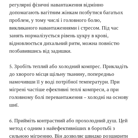
регулярні фізичні навантаження відмінно
допомагають вагітним жінкам позбутися багатьох
проблем, у тому числі і головного болю,
викликаного навантаженнями і стресом. Під час
занять нормалізується рівень цукру в крові,
відновлюється дихальний ритм, можна повністю
позбавившись від задишки.
5. Зробіть теплий або холодний компрес. Прикладіть
до хворого місця щільну тканину, попередньо
намочивши її у воді потрібної температури. При
мігрені частіше ефективні теплі компреси, а при
головному болі перевантаження – холодні на основу
шиї.
6. Прийміть контрастний або прохолодний душ. Цей
метод є одним з найефективніших в боротьбі з
сильною мігренню. Він дозволяє швидко розширити