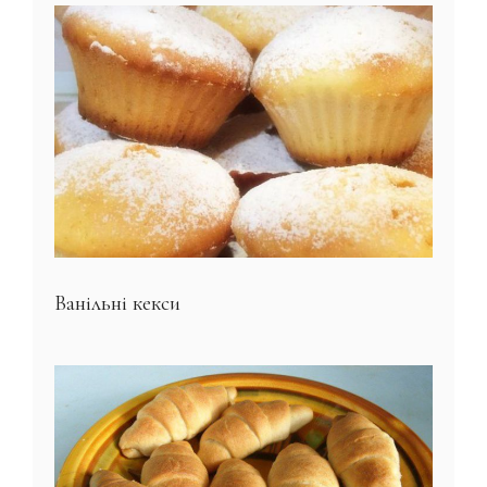
Ванільні кекси