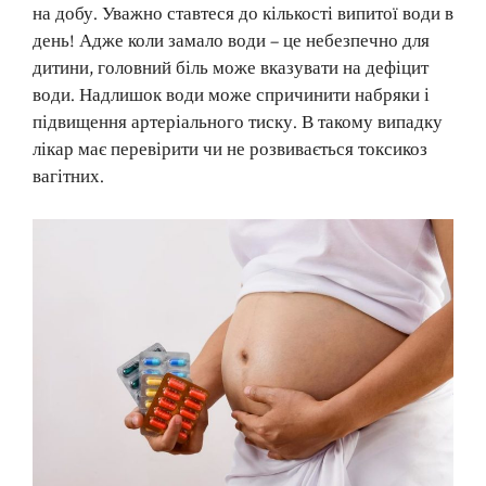
на добу. Уважно ставтеся до кількості випитої води в
день! Адже коли замало води – це небезпечно для
дитини, головний біль може вказувати на дефіцит
води. Надлишок води може спричинити набряки і
підвищення артеріального тиску. В такому випадку
лікар має перевірити чи не розвивається токсикоз
вагітних.