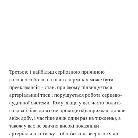
Третьою і найбільш серйозною причиною
головного болю на пізніх термінах може бути
прееклампсія – стан, при якому підвищується
артеріальний тиск і порушується робота серцево-
судинної системи. Тому, якщо у вас часто болить
голова і біль довго не проходить(наприклад: довше,
аніж добу, і частіше аніж один раз на тиждень), а
також у вас не звично високі показники
артеріального тиску – обов’язково зверніться до