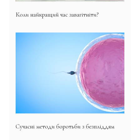
Коли найкращий час завагітніти?
Сучасні методи боротьби з безпліддям