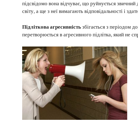
підсвідомо вона відчуває, що руйнується звичний 
світу, а ще з неї вимагають відповідальності і зда
Підліткова агресивність
збігається з періодом д
перетворюється в агресивного підлітка, який не сп