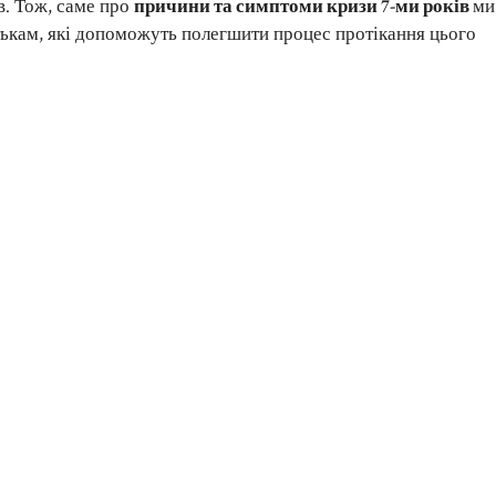
в. Тож, саме про
причини та симптоми кризи 7-ми років
ми
тькам, які допоможуть полегшити процес протікання цього