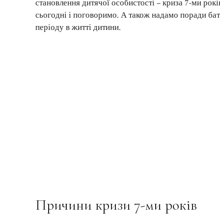
становлення дитячої особистості – криза 7-ми рокі
сьогодні і поговоримо. А також надамо поради ба
періоду в житті дитини.
Причини кризи 7-ми років