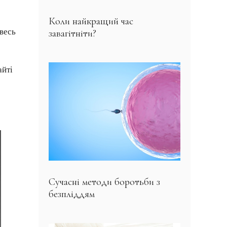
Коли найкращий час
 весь
завагітніти?
айті
Сучасні методи боротьби з
безпліддям