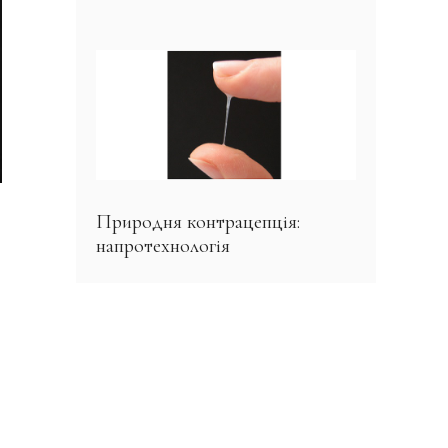
Природня контрацепція:
напротехнологія