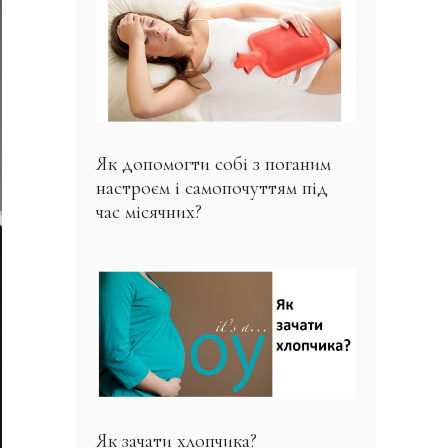
Як допомогти собі з поганим
настроєм і самопочуттям під
час місячних?
Як зачати хлопчика?