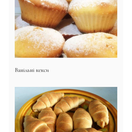
Ванільні кекси