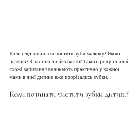
Коли слід починати чистити зуби малюку? Якою
щіткою? З пастою чи без пасти? Такого роду та інші
схожі запитання виникають практично у кожної
мами в чиєї дитини вже прорізались зубки.
Коли починати чистити зубки дитині?