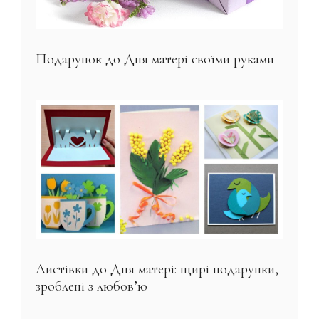
Подарунок до Дня матері своїми руками
Листівки до Дня матері: щирі подарунки,
зроблені з любов’ю