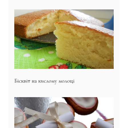
Бісквіт на кислому молоці