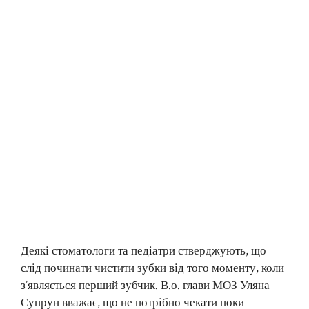
Деякі стоматологи та педіатри стверджують, що
слід починати чистити зубки від того моменту, коли
з’являється перший зубчик. В.о. глави МОЗ Уляна
Супрун вважає, що не потрібно чекати поки