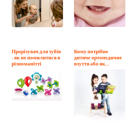
Прорізувач для зубів
Кому потрібне
- як не помилитися в
дитяче ортопедичне
різноманітті
взуття або як…