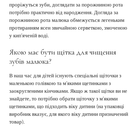
проріжуться зуби, доглядати за порожниною рота
потрібно практично від народження. Догляда за
порожниною рота малюка обмежується легеньким
протиранням ясен звичайною серветкою, змоченою
у кип’яченій воді.
Якою має бути щітка для чищення
зубів малюка?
В наш час для дітей існують спеціальні щіточки з
маленькою голівкою та м’якими щетинками з
заокругленими кінчиками. Якщо ж такої щітки ви не
знайдете, то потрібно обрати щіточку з м’якими
щетинками, що підходить віку дитини (на упаковці
виробник вказує, для якого віку дитини призначений
товар).