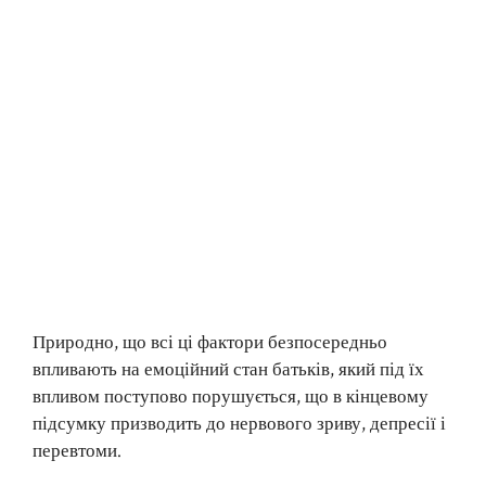
Природно, що всі ці фактори безпосередньо
впливають на емоційний стан батьків, який під їх
впливом поступово порушується, що в кінцевому
підсумку призводить до нервового зриву, депресії і
перевтоми.