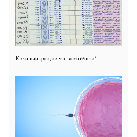
Коли найкращий час завагітніти?