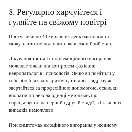
8. Регулярно харчуйтеся і
гуляйте на свіжому повітрі
Прогулянки по 40 хвилин на день навіть в місті
можуть істотно поліпшити ваш емоційний стан.
Лікування третьої стадії емоційного вигорання
можливе тільки під контролем фахівців:
невропатологів і психологів. Якщо ви помітили у
себе або близьких критичну стадію – відразу ж
звертайтеся за професійною допомогою, оскільки
впоратися з нею на одинці методами, що
спрацьовують на першій і другій стадії, в більшості
випадків неможливо.
При симптомах емоційного вигорання у жодному