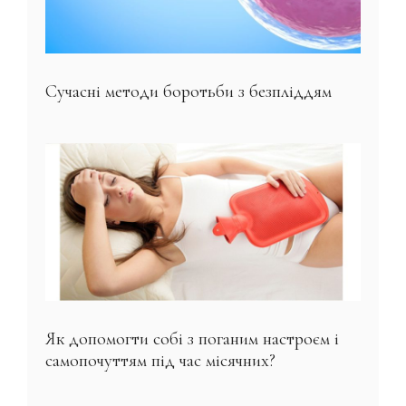
Сучасні методи боротьби з безпліддям
Як допомогти собі з поганим настроєм і
самопочуттям під час місячних?