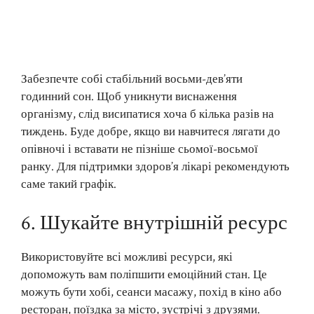
Забезпечте собі стабільний восьми-дев’яти
годинний сон. Щоб уникнути виснаження
організму, слід висипатися хоча б кілька разів на
тиждень. Буде добре, якщо ви навчитеся лягати до
опівночі і вставати не пізніше сьомої-восьмої
ранку. Для підтримки здоров’я лікарі рекомендують
саме такий графік.
6. Шукайте внутрішній ресурс
Використовуйте всі можливі ресурси, які
допоможуть вам поліпшити емоційний стан. Це
можуть бути хобі, сеанси масажу, похід в кіно або
ресторан, поїздка за місто, зустрічі з друзями.