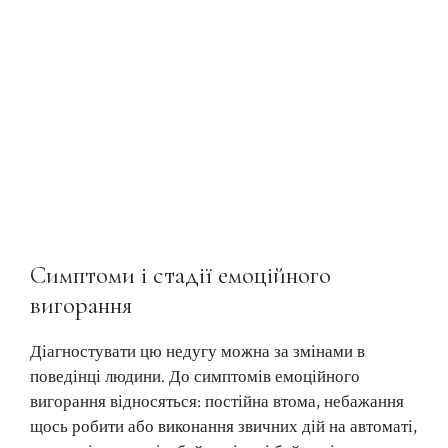
Симптоми і стадії емоційного
вигорання
Діагностувати цю недугу можна за змінами в
поведінці людини. До симптомів емоційного
вигорання відносяться: постійна втома, небажання
щось робити або виконання звичних дій на автоматі,