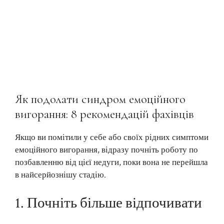
Як подолати синдром емоційного
вигорання: 8 рекомендацій фахівців
Якщо ви помітили у себе або своїх рідних симптоми
емоційного вигорання, відразу почніть роботу по
позбавленню від цієї недуги, поки вона не перейшла
в найсерйознішу стадію.
1. Почніть більше відпочивати