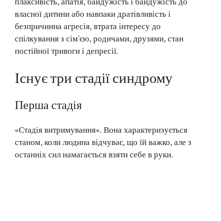
плаксивість, апатія, байдужість і байдужість до
власної дитини або навпаки дратівливість і
безпричинна агресія, втрата інтересу до
спілкування з сім’єю, родичами, друзями, стан
постійної тривоги і депресії.
Існує три стадії синдрому
Перша стадія
«Стадія витримування». Вона характеризується
станом, коли людина відчуває, що їй важко, але з
останніх сил намагається взяти себе в руки.