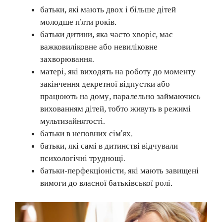
батьки, які мають двох і більше дітей
молодше п’яти років.
батьки дитини, яка часто хворіє, має
важковиліковне або невиліковне
захворювання.
матері, які виходять на роботу до моменту
закінчення декретної відпустки або
працюють на дому, паралельно займаючись
вихованням дітей, тобто живуть в режимі
мультизайнятості.
батьки в неповних сім’ях.
батьки, які самі в дитинстві відчували
психологічні труднощі.
батьки-перфекціоністи, які мають завищені
вимоги до власної батьківської ролі.