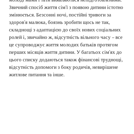
Звичний спосіб життя сім’ї з появою дитини істотно
змінюється. Безсонні ночі, постійні тривоги за
здоров’я малюка, боязнь зробити щось не так,
складнощі з адаптацією до своїх нових соціальних
ролей і, звичайно ж, відсутність вільного часу – все
це супроводжує життя молодих батьків протягом
перших місяців життя дитини. У багатьох сім’ях до
цього списку додаються також фінансові труднощі,
відсутність допомоги з боку родичів, невирішене
житлове питання та інше.