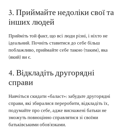
3. Приймайте недоліки свої та
інших людей
Прийміть той факт, що всі люди різні, і ніхто не
ідеальний. Почніть ставитися до себе більш
поблажливо, приймайте себе такою (таким), яка
(який) ви є.
4. Відкладіть другорядні
справи
Навчіться скидати «баласт»: забудьте другорядні
справи, які збиралися переробити, відкладіть їх,
подумайте про себе, адже виснажені батьки не
зможуть повноцінно справлятися зі своїми
батьківськими обов’язками.