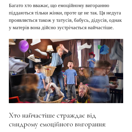
Багато хто вважає, що емоційному вигоранню
піддаються тільки жінки, проте це не так. Ця недуга
проявляється також у татусів, бабусь, дідусів, однак
у матерів вона дійсно зустрічається найчастіше.
Хто найчастіше страждає від
синдрому емоційного вигорання: