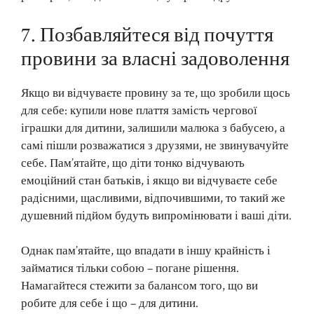
7. Позбавляйтеся від почуття
провини за власні задоволення
Якщо ви відчуваєте провину за те, що зробили щось
для себе: купили нове плаття замість чергової
іграшки для дитини, залишили малюка з бабусею, а
самі пішли розважатися з друзями, не звинувачуйте
себе. Пам’ятайте, що діти тонко відчувають
емоційний стан батьків, і якщо ви відчуваєте себе
радісними, щасливими, відпочившими, то такий же
душевний підйом будуть випромінювати і ваші діти.
Однак пам’ятайте, що впадати в іншу крайність і
займатися тільки собою – погане рішення.
Намагайтеся стежити за балансом того, що ви
робите для себе і що – для дитини.