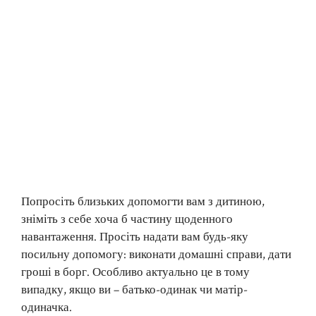
Попросіть близьких допомогти вам з дитиною,
зніміть з себе хоча б частину щоденного
навантаження. Просіть надати вам будь-яку
посильну допомогу: виконати домашні справи, дати
гроші в борг. Особливо актуально це в тому
випадку, якщо ви – батько-одинак чи матір-
одиначка.