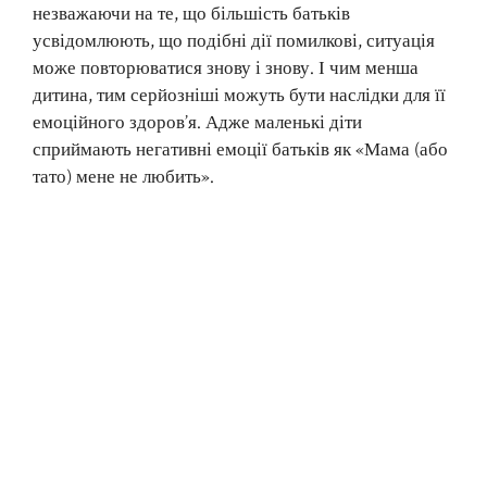
незважаючи на те, що більшість батьків
усвідомлюють, що подібні дії помилкові, ситуація
може повторюватися знову і знову. І чим менша
дитина, тим серйозніші можуть бути наслідки для її
емоційного здоров’я. Адже маленькі діти
сприймають негативні емоції батьків як «Мама (або
тато) мене не любить».