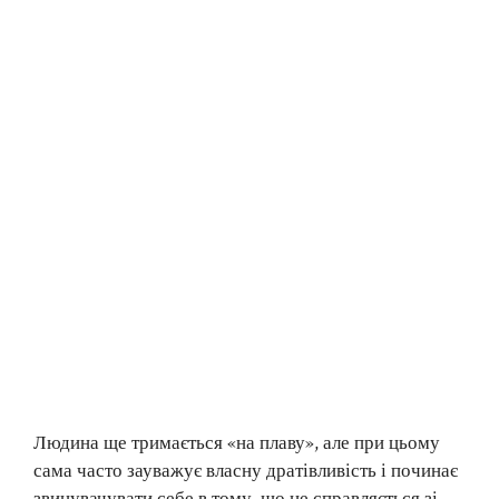
Людина ще тримається «на плаву», але при цьому
сама часто зауважує власну дратівливість і починає