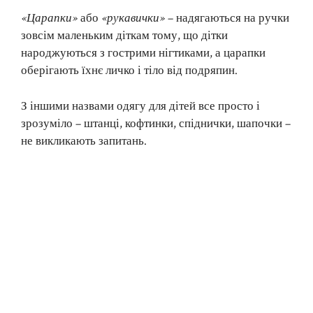
«Царапки»
або
«рукавички»
– надягаються на ручки
зовсім маленьким діткам тому, що дітки
народжуються з гострими нігтиками, а царапки
оберігають їхнє личко і тіло від подряпин.
З іншими назвами одягу для дітей все просто і
зрозуміло – штанці, кофтинки, спіднички, шапочки –
не викликають запитань.