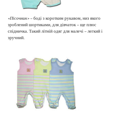
«Пісочник»
– боді з коротким рукавом, низ якого
зроблений шортиками, для дівчаток – ще плюс
спідничка. Такий літній одяг для малечі – легкий і
зручний.