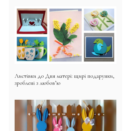
Листівки до Дня матері: щирі подарунки,
зроблені з любов’ю