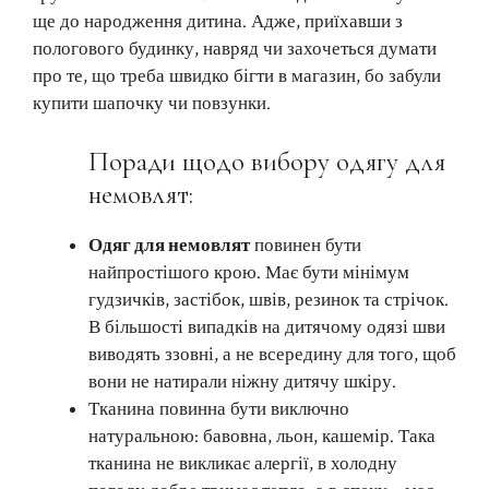
ще до народження дитина. Адже, приїхавши з
пологового будинку, навряд чи захочеться думати
про те, що треба швидко бігти в магазин, бо забули
купити шапочку чи повзунки.
Поради щодо вибору одягу для
немовлят:
Одяг для немовлят
повинен бути
найпростішого крою. Має бути мінімум
гудзичків, застібок, швів, резинок та стрічок.
В більшості випадків на дитячому одязі шви
виводять ззовні, а не всередину для того, щоб
вони не натирали ніжну дитячу шкіру.
Тканина повинна бути виключно
натуральною: бавовна, льон, кашемір. Така
тканина не викликає алергії, в холодну