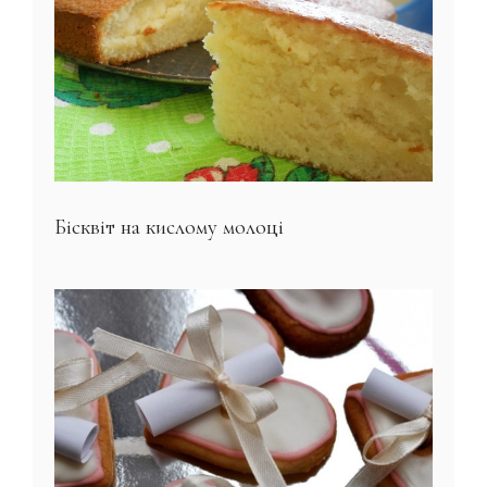
Бісквіт на кислому молоці