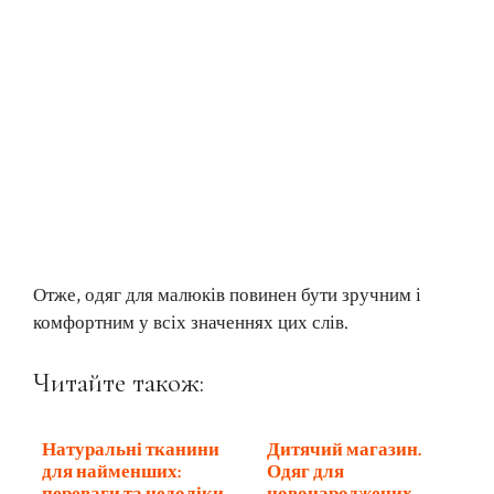
Отже, одяг для малюків повинен бути зручним і
комфортним у всіх значеннях цих слів.
Читайте також:
Натуральні тканини
Дитячий магазин.
для найменших:
Одяг для
переваги та недоліки
новонароджених