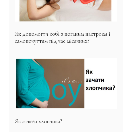
Як допомогти собі з поганим настроєм і
самопочуттям під час місячних?
Як зачати хлопчика?