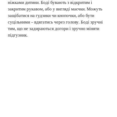
ніжками дитини. Боді бувають з відкритим і
закритим рукавом, або у вигляді маєчки. Можуть
защібатися на гудзики чи кнопочки, або бути
суцільними – вдягатись через голову. Боді зручні
тим, що не задираються догори і зручно міняти
підгузник.