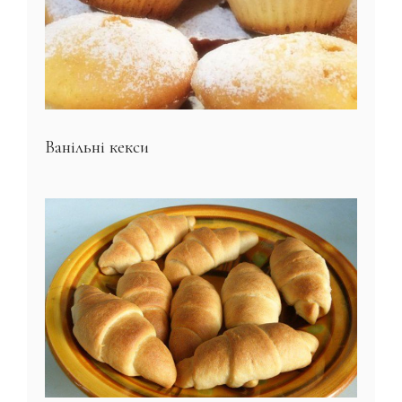
Ванільні кекси