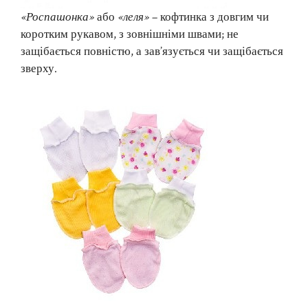
«Роспашонка»
або
«леля»
– кофтинка з довгим чи
коротким рукавом, з зовнішніми швами; не
защібається повністю, а зав’язується чи защібається
зверху.