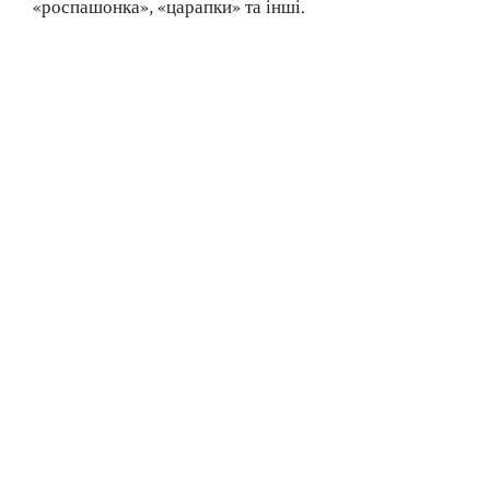
«роспашонка», «царапки» та інші.