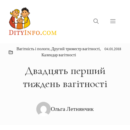
Перейти
до
вмісту
Меню
Вагітність і пологи
,
Другий триместр вагітності
,
04.01.2018
Календар вагітності
Двадцять перший
тиждень вагітності
Ольга Летнянчик