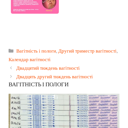
Категорії
Вагітність і пологи
,
Другий триместр вагітності
,
Календар вагітності
Двадцятий тиждень вагітності
Двадцять другий тиждень вагітності
ВАГІТНІСТЬ І ПОЛОГИ