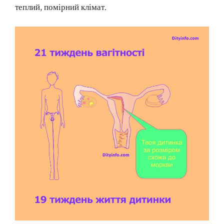
теплий, помірний клімат.