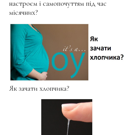
настроєм і самопочуттям під час
місячних?
Як зачати хлопчика?