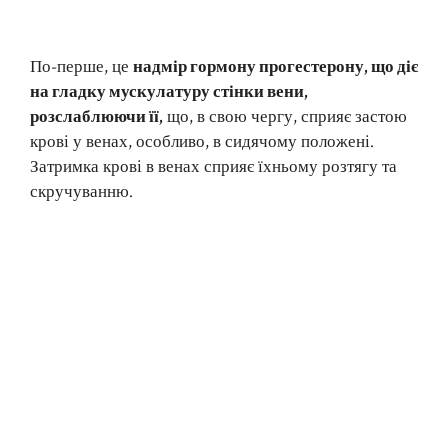
По-перше, це
надмір гормону прогестерону, що діє
на гладку мускулатуру стінки вени,
розслаблюючи її,
що, в свою чергу, сприяє застою
крові у венах, особливо, в сидячому положені.
Затримка крові в венах сприяє їхньому розтягу та
скручуванню.