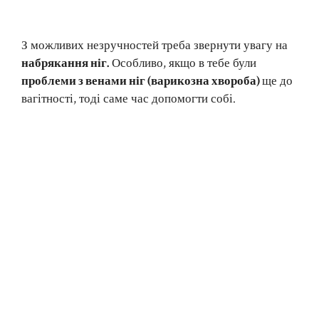
З можливих незручностей треба звернути увагу на
набрякання ніг.
Особливо, якщо в тебе були
проблеми з венами ніг (варикозна хвороба)
ще до
вагітності, тоді саме час допомогти собі.