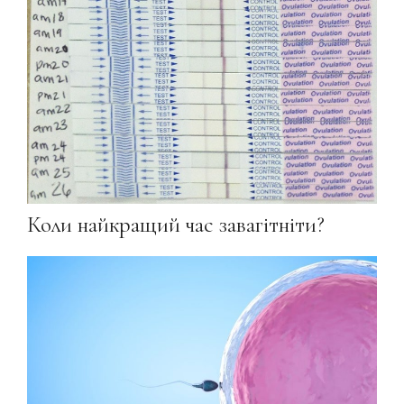
Коли найкращий час завагітніти?