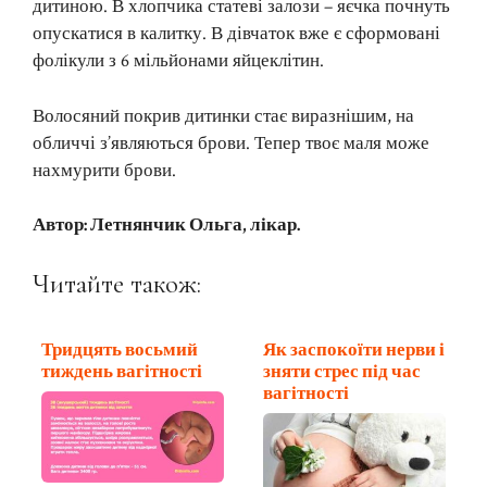
дитиною. В хлопчика статеві залози – яєчка почнуть
опускатися в калитку. В дівчаток вже є сформовані
фолікули з 6 мільйонами яйцеклітин.
Волосяний покрив дитинки стає виразнішим, на
обличчі з’являються брови. Тепер твоє маля може
нахмурити брови.
Автор: Летнянчик Ольга, лікар.
Читайте також:
Тридцять восьмий
Як заспокоїти нерви і
тиждень вагітності
зняти стрес під час
вагітності