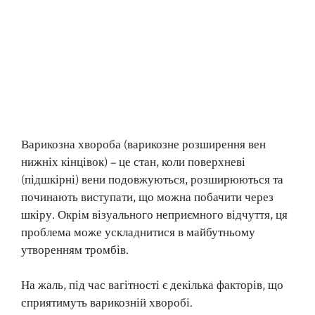
Варикозна хвороба (варикозне розширення вен
нижніх кінцівок) – це стан, коли поверхневі
(підшкірні) вени подовжуються, розширюються та
починають виступати, що можна побачити через
шкіру. Окрім візуального неприємного відчуття, ця
проблема може ускладнитися в майбутньому
утворенням тромбів.
На жаль, під час вагітності є декілька факторів, що
сприятимуть варикозній хворобі.