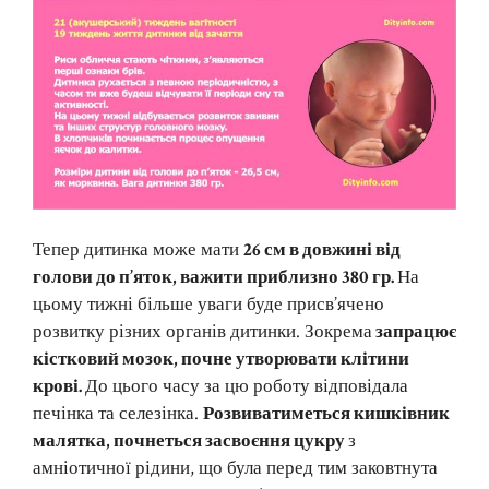
Тепер дитинка може мати
26 см в довжині від
голови до п’яток, важити приблизно 380 гр.
На
цьому тижні більше уваги буде присв’ячено
розвитку різних органів дитинки. Зокрема
запрацює
кістковий мозок, почне утворювати клітини
крові.
До цього часу за цю роботу відповідала
печінка та селезінка.
Розвиватиметься кишківник
малятка, почнеться засвоєння цукру
з
амніотичної рідини, що була перед тим заковтнута