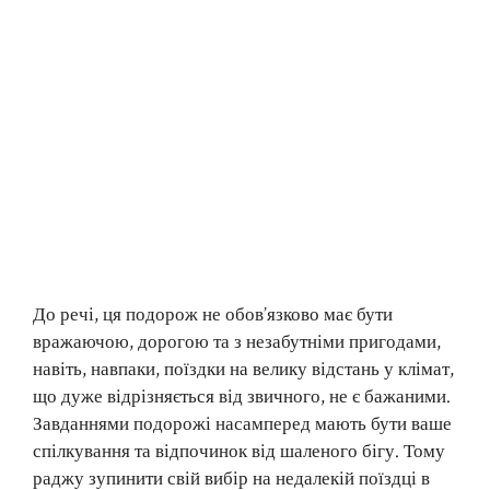
До речі, ця подорож не обов’язково має бути
вражаючою, дорогою та з незабутніми пригодами,
навіть, навпаки, поїздки на велику відстань у клімат,
що дуже відрізняється від звичного, не є бажаними.
Завданнями подорожі насамперед мають бути ваше
спілкування та відпочинок від шаленого бігу. Тому
раджу зупинити свій вибір на недалекій поїздці в