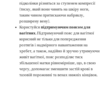
підколінки різняться за ступенем компресії
(тиску, який вони чинять на шкіру ноги,
таким чином притискаючи набряклу,
розширену вену).
Користуйся
підтримуючим поясом для
вагітних.
Підтримуючий пояс для вагітної
корисний не тільки для попередження
розтягів і надмірного навантаження на
хребет, а також, надійно й зручно утримуючи
живіт вагітної, пояс розподіляє тиск
збільшеної матки рівномірніше, що, в свою
чергу, допомагає зменшити застій крові в
тазовій порожнині та венах нижніх кінцівок.