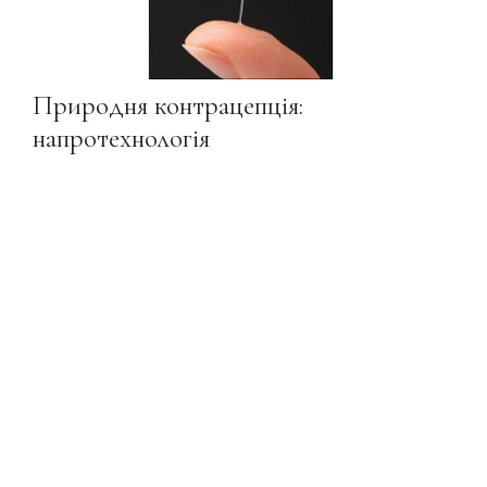
Природня контрацепція:
напротехнологія