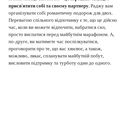
присв’ятити собі та своєму партнеру.
Раджу вам
організувати собі романтичну подорож для двох.
Перевагою спільного відпочинку є те, що це дійсно
час, коли ви можете відпочити, набратися сил,
просто виспатися перед майбутнім марафоном. А,
по-друге, ви матимете час поспілкуватися,
проговорити про те, що вас хвилює, а також,
можливо, лякає, спланувати майбутній побут,
висловити підтримку та турботу один до одного.