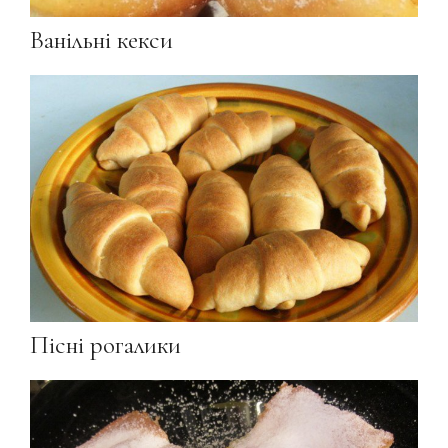
Ванільні кекси
Пісні рогалики