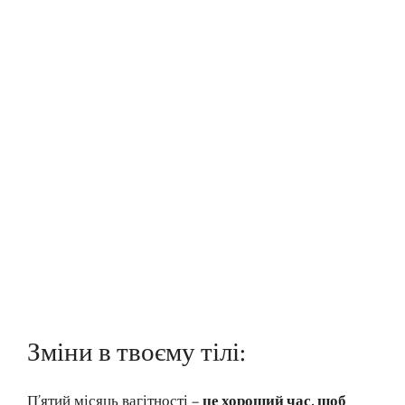
Зміни в твоєму тілі:
П’ятий місяць вагітності –
це хороший час, щоб