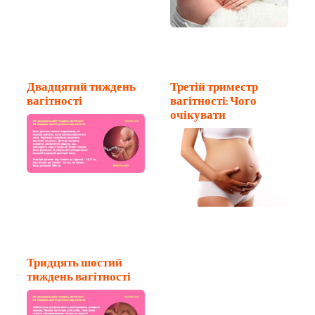
Двадцятий тиждень
Третій триместр
вагітності
вагітності: Чого
очікувати
Тридцять шостий
тиждень вагітності