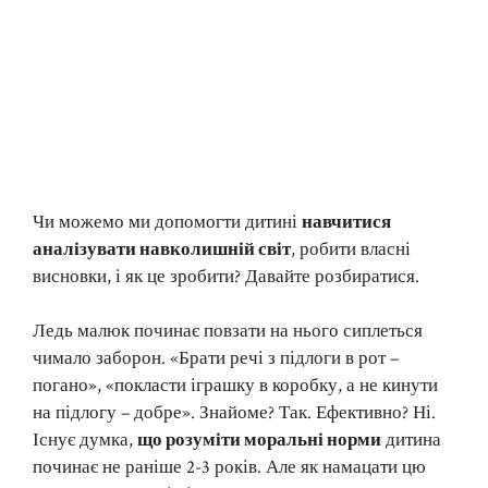
Чи можемо ми допомогти дитині
навчитися
аналізувати навколишній світ
, робити власні
висновки, і як це зробити? Давайте розбиратися.
Ледь малюк починає повзати на нього сиплеться
чимало заборон. «Брати речі з підлоги в рот –
погано», «покласти іграшку в коробку, а не кинути
на підлогу – добре». Знайоме? Так. Ефективно? Ні.
Існує думка,
що розуміти моральні норми
дитина
починає не раніше 2-3 років. Але як намацати цю