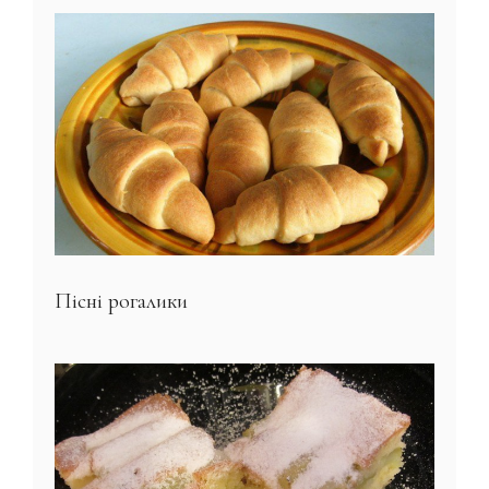
Пісні рогалики