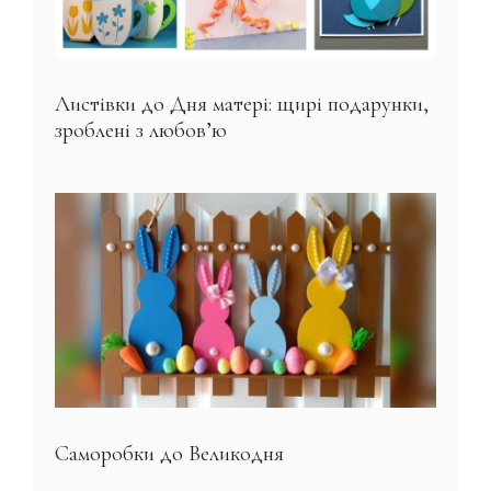
Листівки до Дня матері: щирі подарунки,
зроблені з любов’ю
Саморобки до Великодня