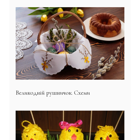
Великодній рушничок. Схеми