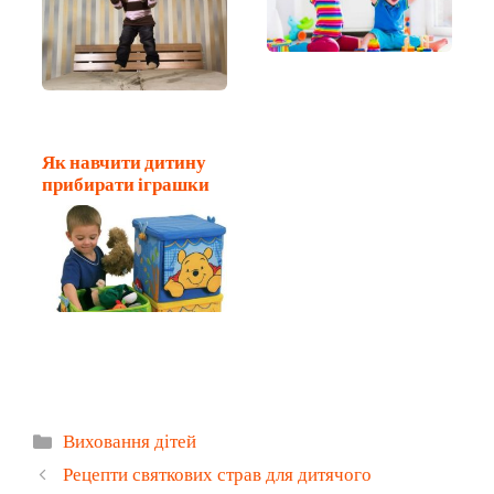
Як навчити дитину
прибирати іграшки
Категорії
Виховання дітей
Рецепти святкових страв для дитячого