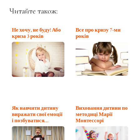
Читайте також:
Не хочу, не буду! Або
Все про кризу 7-ми
криза 3 років
років
Як навчити дитину
Виховання дитини по
виражати свої емоції
методиці Марії
і позбуватися…
Монтессорі