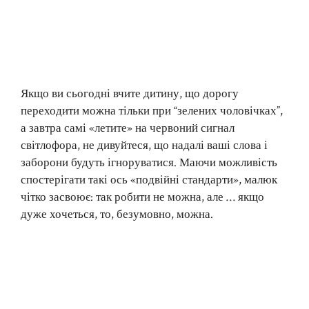
Якщо ви сьогодні вчите дитину, що дорогу
переходити можна тільки при “зелених чоловічках”,
а завтра самі «летите» на червоний сигнал
світлофора, не дивуйтеся, що надалі ваші слова і
заборони будуть ігноруватися. Маючи можливість
спостерігати такі ось «подвійні стандарти», малюк
чітко засвоює: так робити не можна, але … якщо
дуже хочеться, то, безумовно, можна.