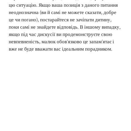
цю ситуацію. Якщо ваша позиція з даного питання
неоднозначна (ви й самі не можете сказати, добре
це чи погано), постарайтеся не зачіпати дитину,
поки самі не знайдете відповідь. В іншому випадку,
якщо під час дискусії ви продемонструєте свою
невпевненість, малюк обов’язково це запам’ятає і
вже не буде вважати вас ідеальним порадником.