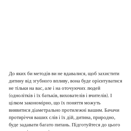
До яких би методів ви не вдавалися, щоб захистити
дитину від згубного впливу, вона буде орієнтуватися
не тільки на вас, але і на оточуючих людей
(однолітків і їх батьків, вихователів і вчителів). І
цілком закономірно, що їх поняття можуть
виявитися діаметрально протилежні вашим. Бачачи
протиріччя ваших слів і їх дій, дитина, природно,
буде задавати багато питань. Підготуйтеся до цього