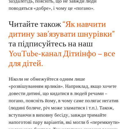
заздалегідь, поясніть, що не завжди люди
поводяться «добре», і чому це «погано».
Читайте також
“Як навчити
дитину зав’язувати шнурівки”
та підписуйтесь на наш
YouTube-канал Дітиінфо – все
для дітей.
Ніколи не обмежуйтеся одним лише
«розвішуванням ярликів». Наприклад, якщо хочете
довести дитині, що кидатися в людей речами –
погано, поясніть йому, в чому саме полягає негатив
(людині боляче, річ може зламатися і т.п.). Також,
вступаючи в виховну бесіду, завжди тримайте
напоготові пару варіантів, які могли б «перемкнути»