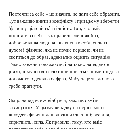
Постояти за себе – це значить не дати себе образити.
Тут важливо вийти з конфлікту і при цьому зберегти
“фізичну цілісність” і гідність. Той, хто вміє
постояти за себе – як правило, миролюбна,
доброзичлива людина, впевнена в собі, сильна
духом і фізично, яка не почне першою, чи не
скотиться до образ, адекватно оцінить ситуацію.
Таких завжди поважають, і на таких нападають
рідко, тому що конфлікт припиняється ними іноді за
допомогою декількох фраз. Мабуть це те, до чого
треба прагнути.
Якщо напад все ж відбувся, важливо вміти
захищатися. У цьому випадку на перше місце
виходять фізичні дані людини (дитини): реакція,
спритність, сила. Як правило, тому, хто вміє