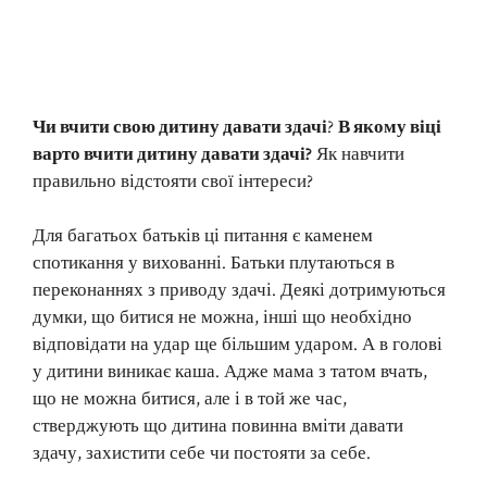
Чи вчити свою дитину давати здачі
?
В якому віці
варто вчити дитину давати здачі?
Як навчити
правильно відстояти свої інтереси?
Для багатьох батьків ці питання є каменем
спотикання у вихованні. Батьки плутаються в
переконаннях з приводу здачі. Деякі дотримуються
думки, що битися не можна, інші що необхідно
відповідати на удар ще більшим ударом. А в голові
у дитини виникає каша. Адже мама з татом вчать,
що не можна битися, але і в той же час,
стверджують що дитина повинна вміти давати
здачу, захистити себе чи постояти за себе.