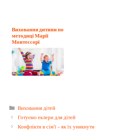
Виховання дитини по
методиці Марії
Монтессорі
Категорії
Виховання дітей
Готуємо еклери для дітей
Конфлікти в сім’ї – як їх уникнути