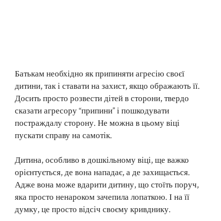
Батькам необхідно як припиняти агресію своєї
дитини, так і ставати на захист, якщо ображають її.
Досить просто розвести дітей в сторони, твердо
сказати агресору “припини” і пошкодувати
постраждалу сторону. Не можна в цьому віці
пускати справу на самотік.
Дитина, особливо в дошкільному віці, ще важко
орієнтується, де вона нападає, а де захищається.
Адже вона може вдарити дитину, що стоїть поруч,
яка просто ненароком зачепила лопаткою. І на її
думку, це просто відсіч своєму кривднику.