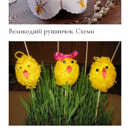
Великодній рушничок. Схеми