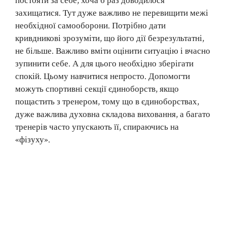
постояти за себе, хоча б раз доводилося
захищатися. Тут дуже важливо не перевищити межі
необхідної самооборони. Потрібно дати
кривдникові зрозуміти, що його дії безрезультатні,
не більше. Важливо вміти оцінити ситуацію і вчасно
зупинити себе. А для цього необхідно зберігати
спокій. Цьому навчитися непросто. Допомогти
можуть спортивні секції єдиноборств, якщо
пощастить з тренером, тому що в єдиноборствах,
дуже важлива духовна складова виховання, а багато
тренерів часто упускають її, спираючись на
«фізуху».