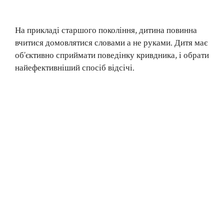
На прикладі старшого покоління, дитина повинна
вчитися домовлятися словами а не руками. Дитя має
об’єктивно сприймати поведінку кривдника, і обрати
найефективніший спосіб відсічі.