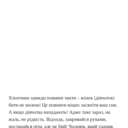
Хлопчики завжди повинні знати – жінок (дівчаток)
бити не можна! Це повинен міцно засвоїти ваш син.
А якщо дівчатка нападають? Адже таке зараз, на
жаль, не рідкість. Відходь, закривайся руками,
постарайся піти, але не бий! Чоловік, який ударив