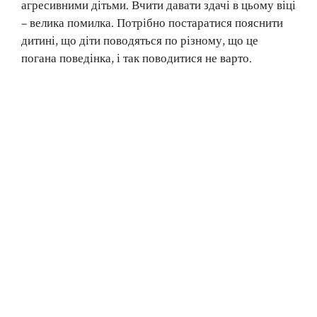
агресивними дітьми. Вчити давати здачі в цьому віці
– велика помилка. Потрібно постаратися пояснити
дитині, що діти поводяться по різному, що це
погана поведінка, і так поводитися не варто.