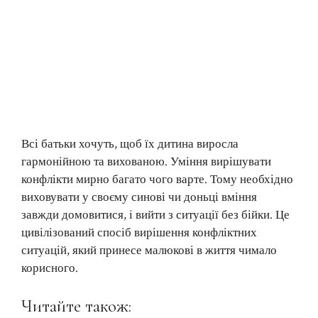
Всі батьки хочуть, щоб їх дитина виросла
гармонійною та вихованою. Уміння вирішувати
конфлікти мирно багато чого варте. Тому необхідно
виховувати у своєму синові чи доньці вміння
завжди домовитися, і вийти з ситуації без бійки. Це
цивілізований спосіб вирішення конфліктних
ситуацій, який принесе малюкові в життя чимало
корисного.
Читайте також: