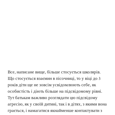
Все, написане вище, більше стосується школярів.
Що стосується взаємин в пісочниці, то у віці до 3
років діти ще не зовсім усвідомлюють себе, як
особистість і діють більше на підсвідомому рівні.
Тут батькам важливо розглядати цю підсвідому
агресію, як у своїй дитині, так і в дітях, з якими вона
грається, і намагатися якнайменше контактувати з