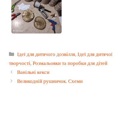
Категорії
Ідеї для дитячого дозвілля
,
Ідеї для дитячої
творчості
,
Розмальовки та поробки для дітей
Ванільні кекси
Великодній рушничок. Схеми