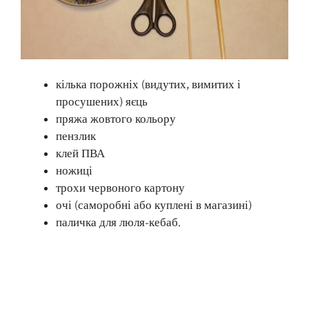
кілька порожніх (видутих, вимитих і
просушених) яєць
пряжа жовтого кольору
пензлик
клей ПВА
ножиці
трохи червоного картону
очі (саморобні або куплені в магазині)
паличка для люля-кебаб.