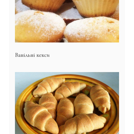
Ванільні кекси