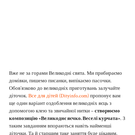
Вже не за горами Великодні свята. Ми прибираємо
домівки, пишемо писанки, випікаємо пасочки.
Обов’язково до великодніх приготувань залучайте
діточок.
Все для дітей (Dityinfo.com)
пропонує вам
ще один варіант оздоблення великодніх яєць з
допомогою клею та звичайної нитки –
створюємо
композицію «Великоднє яєчко. Веселі курчата»
. З
таким завданням впораються навіть найменші
діточки. Та й старшим таке заняття буде цікавим.