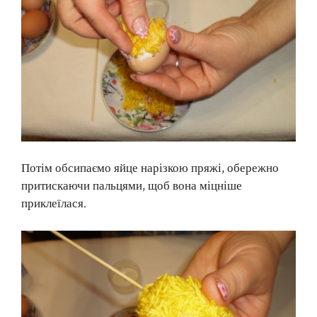
Потім обсипаємо яйце нарізкою пряжі, обережно
притискаючи пальцями, щоб вона міцніше
приклеїлася.