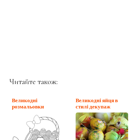
Читайте також:
Великодні
Великодні яйця в
розмальовки
стилі декупаж