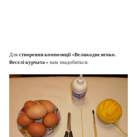
Для
створення композиції «Великоднє яєчко.
Веселі курчата »
нам знадобиться: