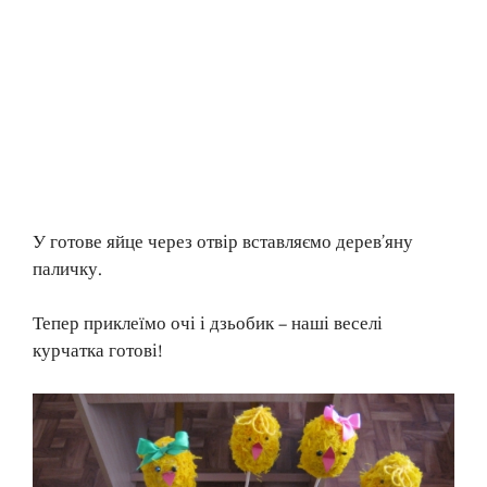
У готове яйце через отвір вставляємо дерев’яну
паличку.
Тепер приклеїмо очі і дзьобик – наші веселі
курчатка готові!