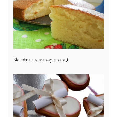
Бісквіт на кислому молоці