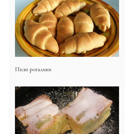
Пісні рогалики