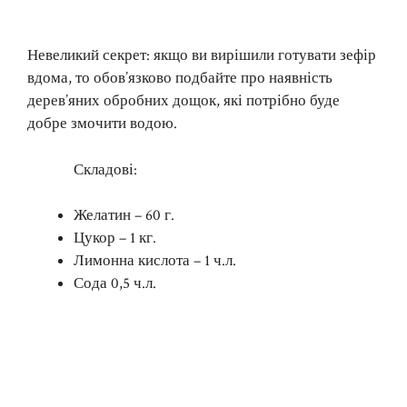
Невеликий секрет: якщо ви вирішили готувати зефір
вдома, то обов’язково подбайте про наявність
дерев’яних обробних дощок, які потрібно буде
добре змочити водою.
Складові:
Желатин – 60 г.
Цукор – 1 кг.
Лимонна кислота – 1 ч.л.
Сода 0,5 ч.л.