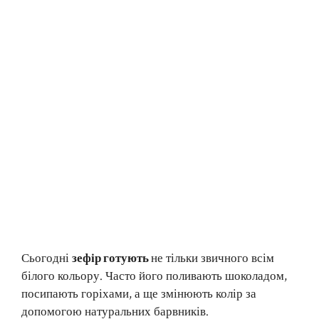
Сьогодні
зефір готують
не тільки звичного всім
білого кольору. Часто його поливають шоколадом,
посипають горіхами, а ще змінюють колір за
допомогою натуральних барвників.