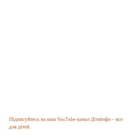
Підписуйтесь на наш YouTube-канал Дітиінфо – все
для дітей.