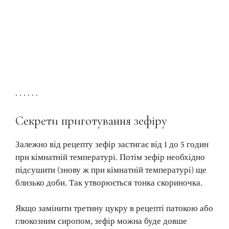
. . . . . .
Секрети приготування зефіру
Залежно від рецепту зефір застигає від 1 до 5 годин
при кімнатній температурі. Потім зефір необхідно
підсушити (знову ж при кімнатній температурі) ще
близько доби. Так утворюється тонка скориночка.
Якщо замінити третину цукру в рецепті патокою або
глюкозним сиропом, зефір можна буде довше