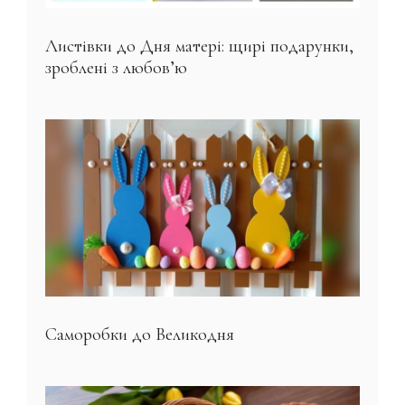
Листівки до Дня матері: щирі подарунки,
зроблені з любов’ю
Саморобки до Великодня