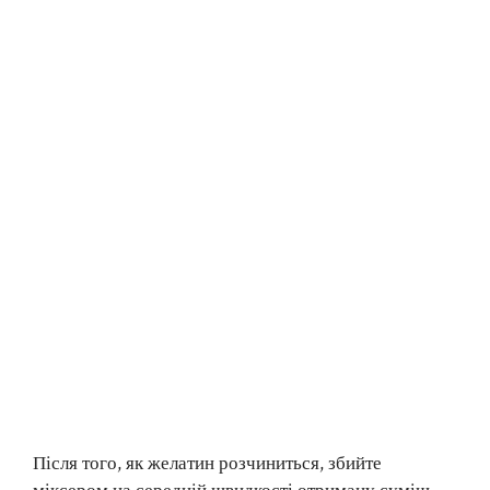
Після того, як желатин розчиниться, збийте