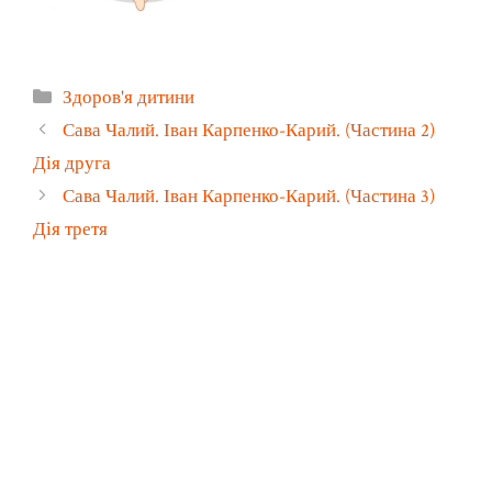
Категорії
Здоров'я дитини
Сава Чалий. Іван Карпенко-Карий. (Частина 2)
Дія друга
Сава Чалий. Іван Карпенко-Карий. (Частина 3)
Дія третя