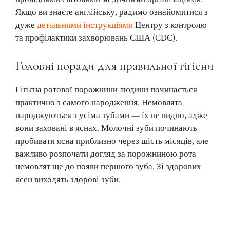
Якщо ви знаєте англійську, радимо ознайомитися з
дуже
детальними інструкціями
Центру з контролю
та профілактики захворювань США (CDC).
Головні поради для правильної гігієни
Гігієна ротової порожнини людини починається
практично з самого народження. Немовлята
народжуються з усіма зубами — їх не видно, адже
вони заховані в яснах. Молочні зуби починають
пробивати ясна приблизно через шість місяців, але
важливо розпочати догляд за порожниною рота
немовлят ще до появи першого зуба. Зі здорових
ясен виходять здорові зуби.