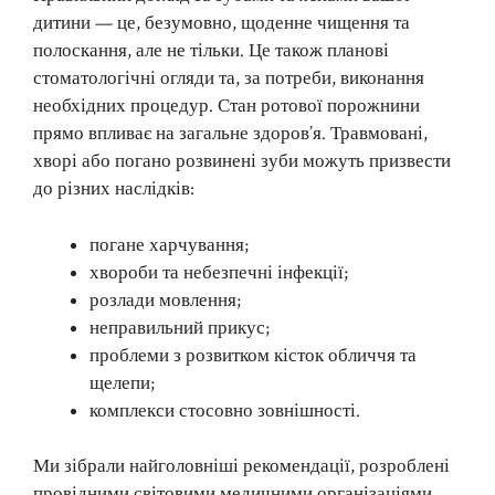
дитини — це, безумовно, щоденне чищення та
полоскання, але не тільки. Це також планові
стоматологічні огляди та, за потреби, виконання
необхідних процедур. Стан ротової порожнини
прямо впливає на загальне здоров’я. Травмовані,
хворі або погано розвинені зуби можуть призвести
до різних наслідків:
погане харчування;
хвороби та небезпечні інфекції;
розлади мовлення;
неправильний прикус;
проблеми з розвитком кісток обличчя та
щелепи;
комплекси стосовно зовнішності.
Ми зібрали найголовніші рекомендації, розроблені
провідними світовими медичними організаціями.