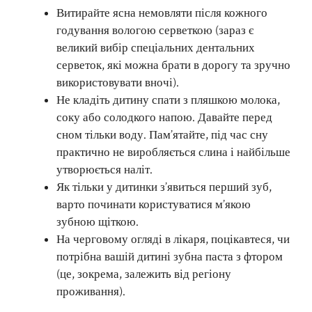
Витирайте ясна немовляти після кожного
годування вологою серветкою (зараз є
великий вибір спеціальних дентальних
серветок, які можна брати в дорогу та зручно
використовувати вночі).
Не кладіть дитину спати з пляшкою молока,
соку або солодкого напою. Давайте перед
сном тільки воду. Пам’ятайте, під час сну
практично не виробляється слина і найбільше
утворюється наліт.
Як тільки у дитинки з’явиться перший зуб,
варто починати користуватися м’якою
зубною щіткою.
На черговому огляді в лікаря, поцікавтеся, чи
потрібна вашій дитині зубна паста з фтором
(це, зокрема, залежить від регіону
проживання).