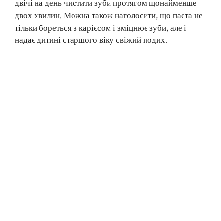
двічі на день чистити зуби протягом щонайменше
двох хвилин. Можна також наголосити, що паста не
тільки бореться з карієсом і зміцнює зуби, але і
надає дитині старшого віку свіжий подих.