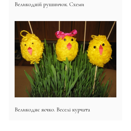
Великодній рушничок. Схеми
Великоднє яєчко. Веселі курчата