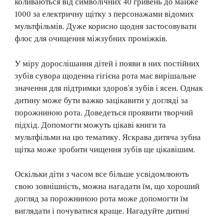
коливаються від символічних 40 гривень до майже
1000 за електричну щітку з персонажами відомих
мультфільмів. Дуже корисно щодня застосовувати
флос для очищення міжзубних проміжків.
У міру дорослішання дітей і появи в них постійних
зубів сувора щоденна гігієна рота має вирішальне
значення для підтримки здоров’я зубів і ясен. Однак
дитину може бути важко зацікавити у догляді за
порожниною рота. Доведеться проявити творчий
підхід. Допомогти можуть цікаві книги та
мультфільми на цю тематику. Яскрава дитяча зубна
щітка може зробити чищення зубів ще цікавішим.
Оскільки діти з часом все більше усвідомлюють
свою зовнішність, можна нагадати їм, що хороший
догляд за порожниною рота може допомогти їм
виглядати і почуватися краще. Нагадуйте дитині