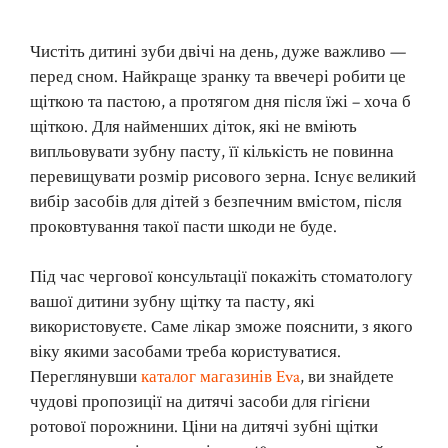
Чистіть дитині зуби двічі на день, дуже важливо —
перед сном. Найкраще зранку та ввечері робити це
щіткою та пастою, а протягом дня після їжі – хоча б
щіткою. Для найменших діток, які не вміють
випльовувати зубну пасту, її кількість не повинна
перевищувати розмір рисового зерна. Існує великий
вибір засобів для дітей з безпечним вмістом, після
проковтування такої пасти шкоди не буде.
Під час чергової консультації покажіть стоматологу
вашої дитини зубну щітку та пасту, які
використовуєте. Саме лікар зможе пояснити, з якого
віку якими засобами треба користуватися.
Переглянувши
каталог магазинів Eva
, ви знайдете
чудові пропозиції на дитячі засоби для гігієни
ротової порожнини. Ціни на дитячі зубні щітки