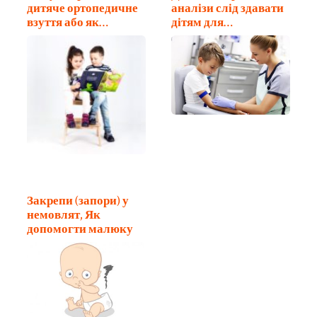
дитяче ортопедичне
аналізи слід здавати
взуття або як…
дітям для…
Закрепи (запори) у
немовлят, Як
допомогти малюку