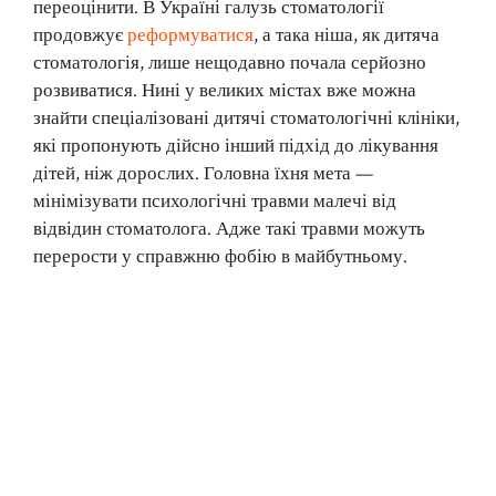
переоцінити. В Україні галузь стоматології
продовжує
реформуватися
, а така ніша, як дитяча
стоматологія, лише нещодавно почала серйозно
розвиватися. Нині у великих містах вже можна
знайти спеціалізовані дитячі стоматологічні клініки,
які пропонують дійсно інший підхід до лікування
дітей, ніж дорослих. Головна їхня мета —
мінімізувати психологічні травми малечі від
відвідин стоматолога. Адже такі травми можуть
перерости у справжню фобію в майбутньому.