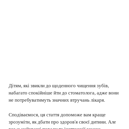
Дітям, які звикли до щоденного чищення зубів,
набагато спокійніше йти до стоматолога, адже вони
не потребуватимуть значних втручань лікаря.
Сподіваємося, ця стаття допоможе вам краще
зрозуміти, як дбати про здоров’я своєї дитини. Але