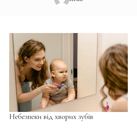
Небезпеки від хворих зубів