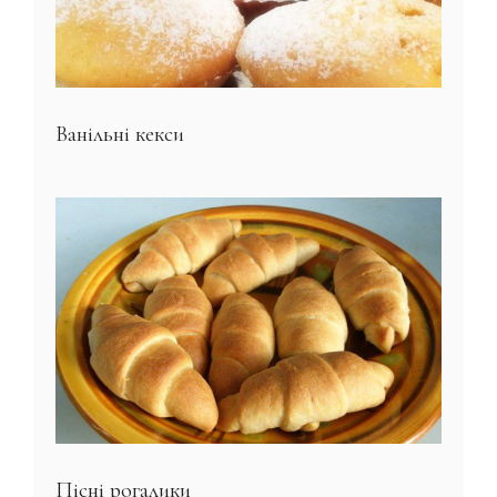
Ванільні кекси
Пісні рогалики