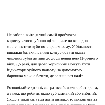
Не забороняйте дитині самій пробувати
користуватися зубною щіткою, але ви все одно
маєте чистити зуби по-справжньому. У більшості
випадків батьки повинні контролювати якість
чищення зубів дитини до досягнення нею 12-річного
віку. До речі, для цього корисними можуть бути
індикатори зубного нальоту, за допомогою
барвника можна бачити, де залишився наліт.
Розповідайте дитині, як гратися безпечно, без травм,
а також що робити, якщо зуб зламаний або вибитий.
Якщо в такій ситуації діяти швидко, то можна навіть