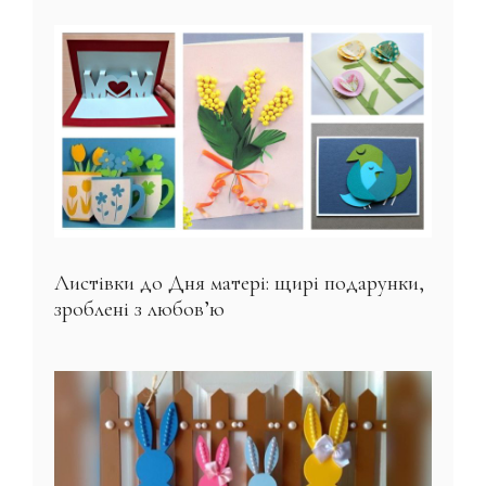
Листівки до Дня матері: щирі подарунки,
зроблені з любов’ю