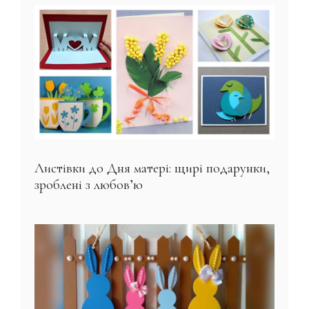
Листівки до Дня матері: щирі подарунки,
зроблені з любов’ю