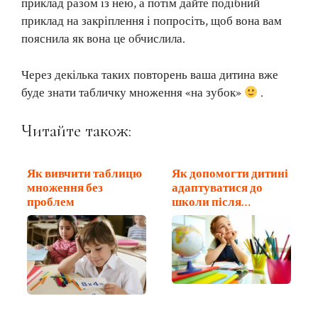
приклад разом із нею, а потім дайте подібний
приклад на закріплення і попросіть, щоб вона вам
пояснила як вона це обчислила.
Через декілька таких повторень ваша дитина вже
буде знати табличку множення «на зубок»
.
Читайте також:
Як вивчити таблицю
Як допомогти дитині
множення без
адаптуватися до
проблем
школи після…