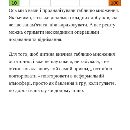
Ось ми з вами і проаналізували таблицю множення.
Як бачимо, є тільки декілька складних добутків, які
легше запам’ятати, ніж вираховувати. А все решту
можна отримати нескладними операціями
додавання та віднімання.
Для того, щоб дитина вивчила таблицю множення
остаточно, і вже не плуталася, не забувала, і не
обчислювала знову той самий приклад, потрібно
повторювати – повторювати в неформальній
атмосфері, просто як бавлення в гру, коли гуляєте,
по дорозі в школу чи додому тощо.