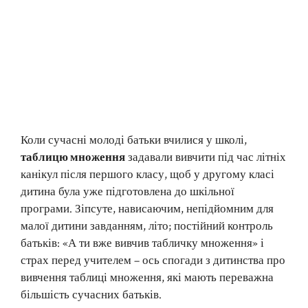
Коли сучасні молоді батьки вчилися у школі,
таблицю множення
задавали вивчити під час літніх
канікул після першого класу, щоб у другому класі
дитина була уже підготовлена до шкільної
програми. Зіпсуте, нависаючим, непідйомним для
малої дитини завданням, літо; постійний контроль
батьків: «А ти вже вивчив табличку множення» і
страх перед учителем – ось спогади з дитинства про
вивчення таблиці множення, які мають переважна
більшість сучасних батьків.