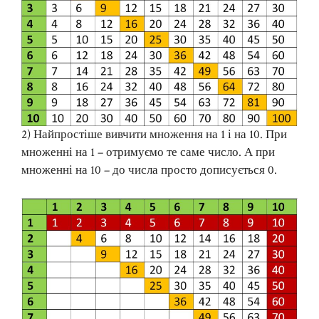
2) Найпростіше вивчити множення на 1 і на 10. При
множенні на 1 – отримуємо те саме число. А при
множенні на 10 – до числа просто дописується 0.