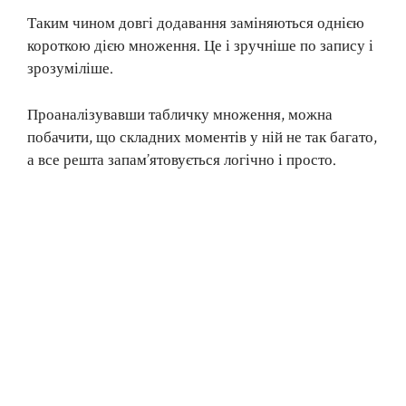
Таким чином довгі додавання заміняються однією
короткою дією множення. Це і зручніше по запису і
зрозуміліше.
Проаналізувавши табличку множення, можна
побачити, що складних моментів у ній не так багато,
а все решта запам’ятовується логічно і просто.