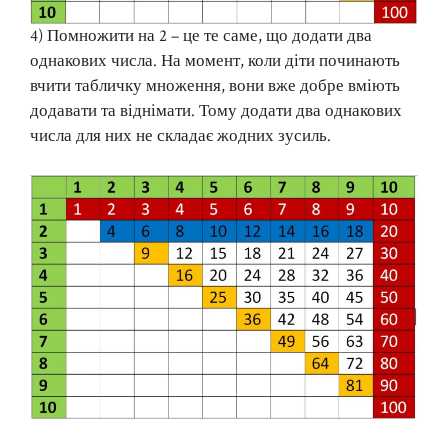
4) Помножити на 2 – це те саме, що додати два
однакових числа. На момент, коли діти починають
вчити табличку множення, вони вже добре вміють
додавати та віднімати. Тому додати два однакових
числа для них не складає жодних зусиль.