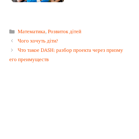
Категорії
Математика
,
Розвиток дітей
Чого хочуть діти?
Что такое DASH: разбор проекта через призму
его преимуществ