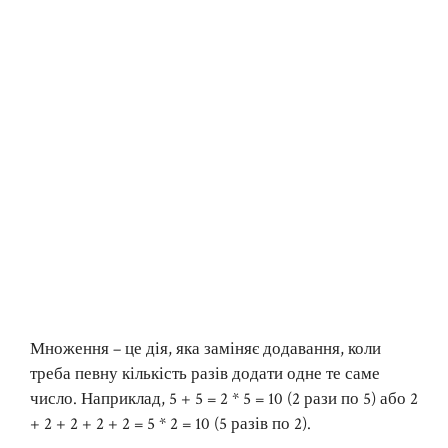
Множення – це дія, яка заміняє додавання, коли
треба певну кількість разів додати одне те саме
число. Наприклад, 5 + 5 = 2 * 5 = 10 (2 рази по 5) або 2
+ 2 + 2 + 2 + 2 = 5 * 2 = 10 (5 разів по 2).