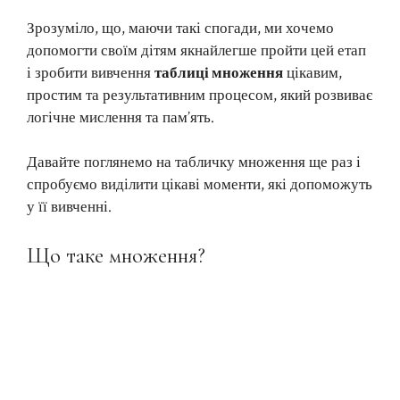
Зрозуміло, що, маючи такі спогади, ми хочемо
допомогти своїм дітям якнайлегше пройти цей етап
і зробити вивчення
таблиці множення
цікавим,
простим та результативним процесом, який розвиває
логічне мислення та пам’ять.
Давайте поглянемо на табличку множення ще раз і
спробуємо виділити цікаві моменти, які допоможуть
у її вивченні.
Що таке множення?