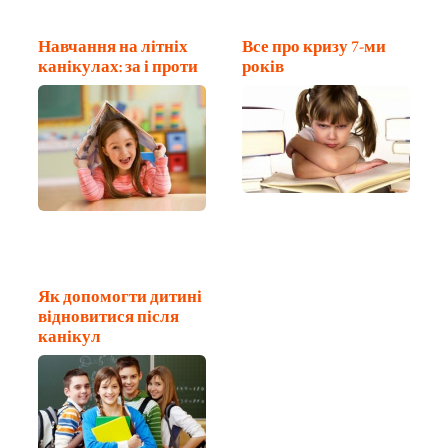
Навчання на літніх
Все про кризу 7-ми
канікулах: за і проти
років
Як допомогти дитині
відновитися після
канікул