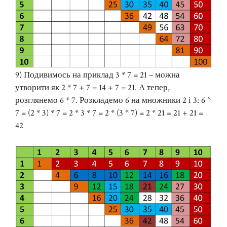
9) Подивимось на приклад 3 * 7 = 21 – можна
утворити як 2 * 7 + 7 = 14 + 7 = 21. А тепер,
розглянемо 6 * 7. Розкладемо 6 на множники 2 і 3: 6 *
7 = (2 * 3) * 7 = 2 * 3 * 7 = 2 * (3 * 7) = 2 * 21 = 21 + 21 =
42