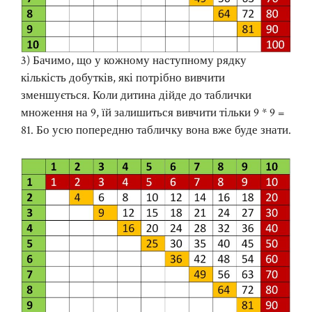
3) Бачимо, що у кожному наступному рядку
кількість добутків, які потрібно вивчити
зменшується. Коли дитина дійде до таблички
множення на 9, їй залишиться вивчити тільки 9 * 9 =
81. Бо усю попередню табличку вона вже буде знати.