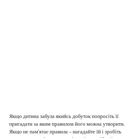
Якщо дитина забула якийсь добуток попросіть її
пригадати за яким правилом його можна утворити.
Якщо не пам’ятає правила – нагадайте їй і зробіть