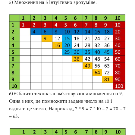
5) Множення на 5 інтуїтивно зрозуміле.
6) Є багато технік запам’ятовування множення на 9.
Одна з них, це помножити задане число на 10 і
відняти це число. Наприклад, 7 * 9 = 7 * 10 – 7 = 70 – 7
= 63.