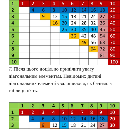
7) Після цього доцільно приділити увагу
діагональним елементам. Невідомих дитині
діагональних елементів залишилося, як бачимо з
таблиці, п’ять.