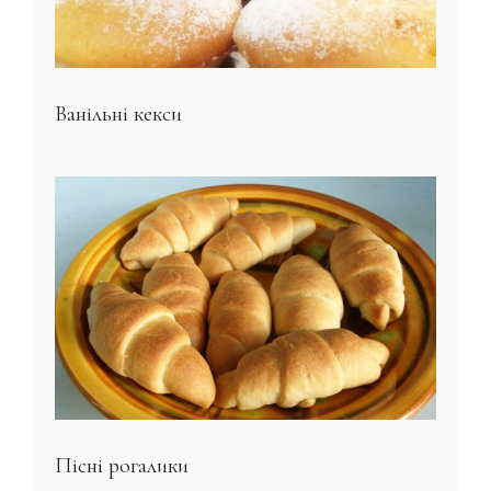
Ванільні кекси
Пісні рогалики