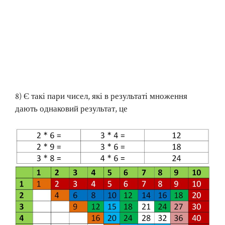
8) Є такі пари чисел, які в результаті множення
дають однаковий результат, це