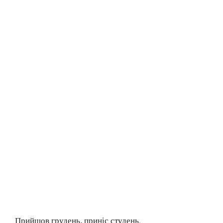
Прийшов грудень, приніс студень.