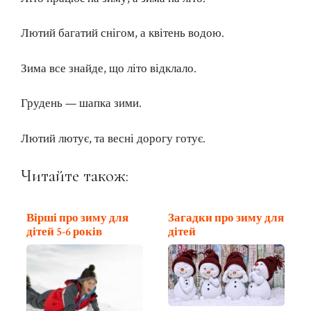
Лютий багатий снігом, а квітень водою.
Зима все знайде, що літо відклало.
Грудень — шапка зими.
Лютий лютує, та весні дорогу готує.
Читайте також:
Вірші про зиму для
Загадки про зиму для
дітей 5-6 років
дітей