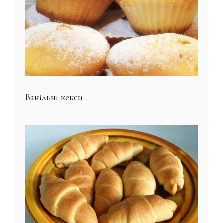
Ванільні кекси