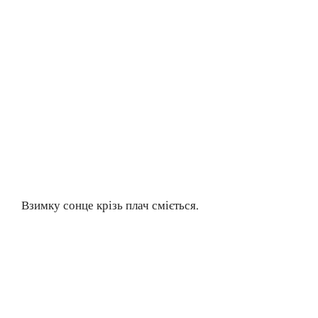
Взимку сонце крізь плач сміється.