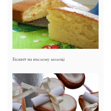
Бісквіт на кислому молоці