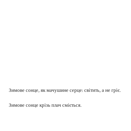
Зимове сонце, як мачушине серце: світить, а не гріє.
Зимове сонце крізь плач сміється.