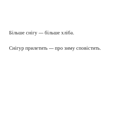
Більше снігу — більше хліба.
Снігур прилетить — про зиму сповістить.