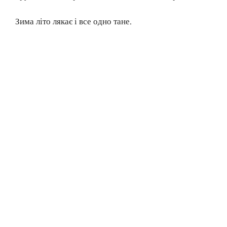
Зима літо лякає і все одно тане.