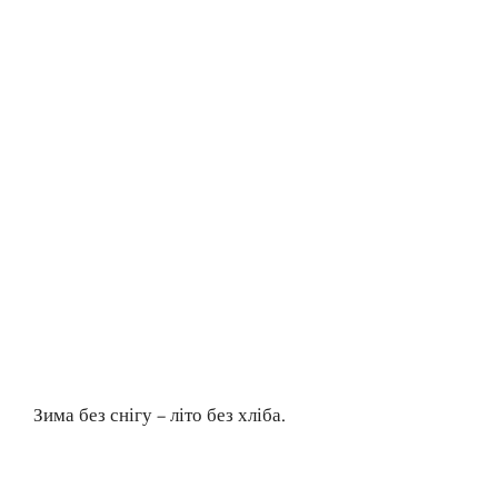
Зима без снігу – літо без хліба.