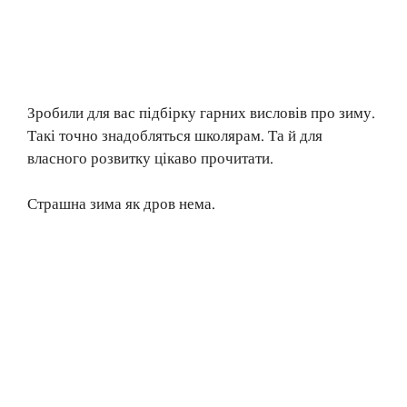
Зробили для вас підбірку гарних висловів про зиму.
Такі точно знадобляться школярам. Та й для
власного розвитку цікаво прочитати.
Страшна зима як дров нема.