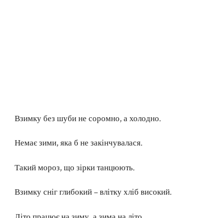
Взимку без шуби не соромно, а холодно.
Немає зими, яка б не закінчувалася.
Такий мороз, що зірки танцюють.
Взимку сніг глибокий – влітку хліб високий.
Літо працює на зиму, а зима на літо.