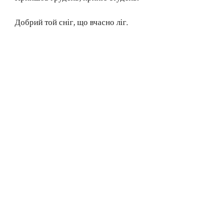
Добрий той сніг, що вчасно ліг.