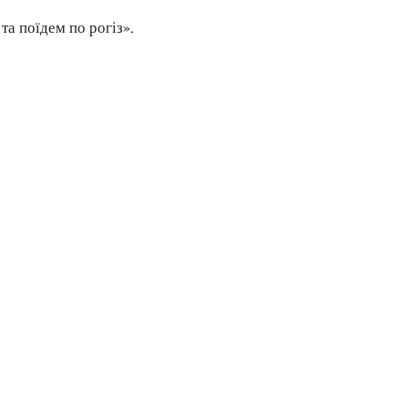
та поїдем по рогіз».