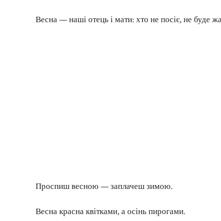
Весна — наші отець і мати: хто не посіє, не буде жа
Проспиш весною — заплачеш зимою.
Весна красна квітками, а осінь пирогами.