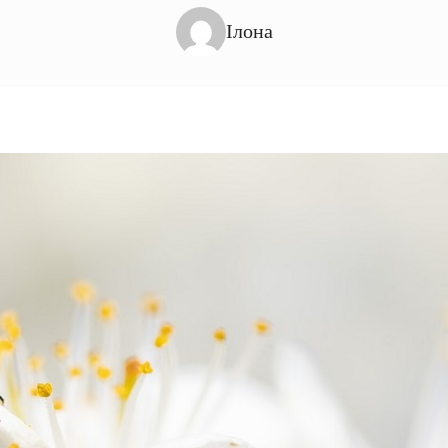
Ілона