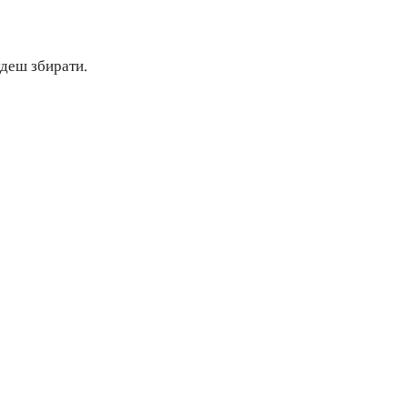
удеш збирати.