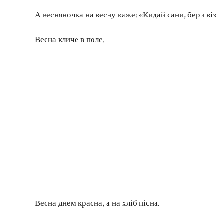
А весняночка на весну каже: «Кидай сани, бери віз 
Весна кличе в поле.
Весна днем красна, а на хліб пісна.