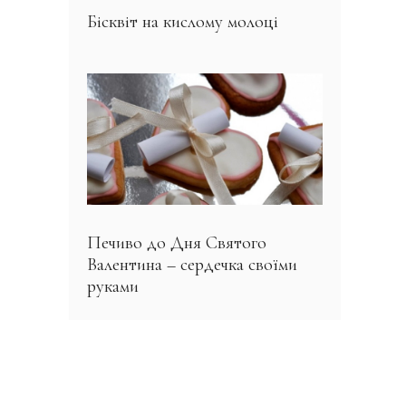
Бісквіт на кислому молоці
Печиво до Дня Святого
Валентина – сердечка своїми
руками