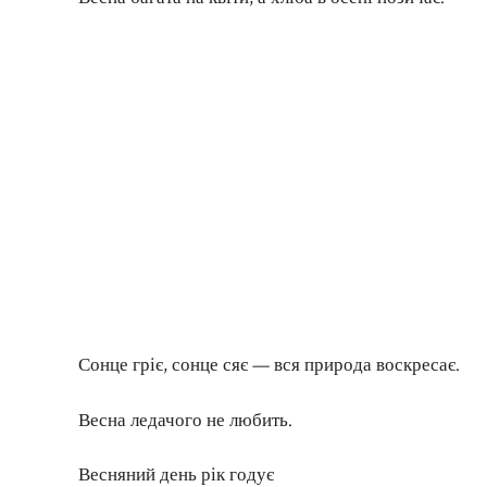
Сонце гріє, сонце сяє — вся природа воскресає.
Весна ледачого не любить.
Весняний день рік годує