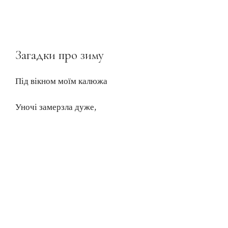
Загадки про зиму
Під вікном моїм калюжа
Уночі замерзла дуже,