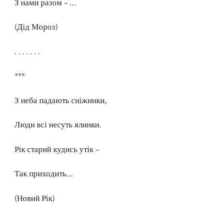
З нами разом – …
(Дід Мороз)
. . . . . . .
***
З неба падають сніжинки,
Люди всі несуть ялинки.
Рік старий кудись утік –
Так приходить…
(Новий Рік)