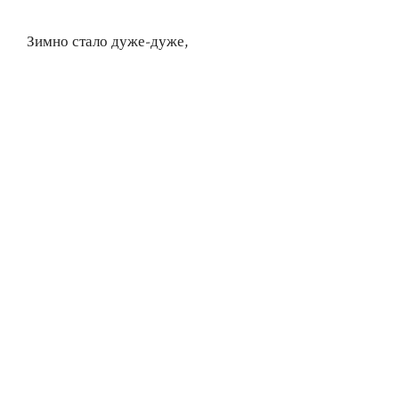
Зимно стало дуже-дуже,