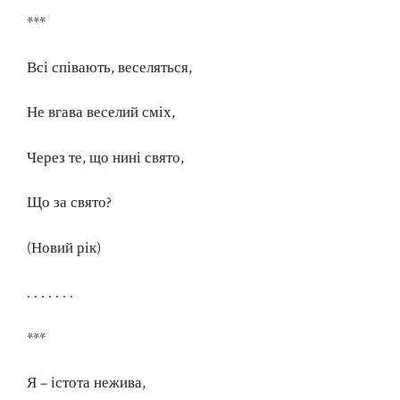
***
Всі співають, веселяться,
Не вгава веселий сміх,
Через те, що нині свято,
Що за свято?
(Новий рік)
. . . . . . .
***
Я – істота нежива,