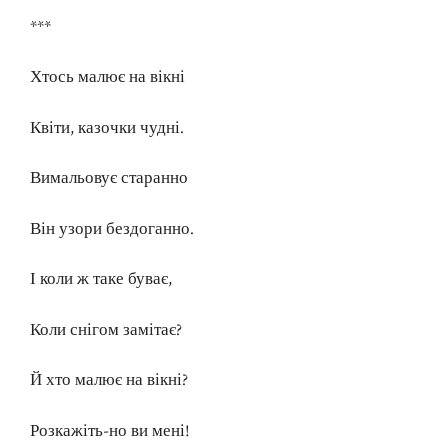
***
Хтось малює на вікні
Квіти, казочки чудні.
Вимальовує старанно
Він узори бездоганно.
І коли ж таке буває,
Коли снігом замітає?
Й хто малює на вікні?
Розкажіть-но ви мені!