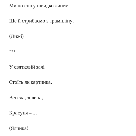
Ми по снігу швидко линем
Ще й стрибаємо з трампліну.
(Лижі)
***
У святковій залі
Стоїть як картинка,
Весела, зелена,
Красуня – …
(Ялинка)