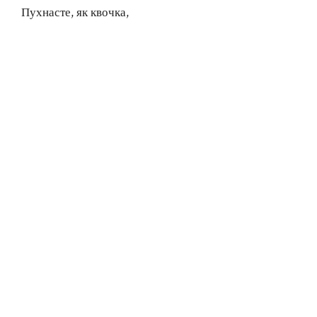
Пухнасте, як квочка,