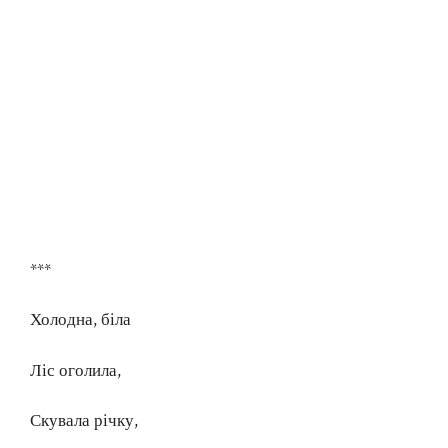
***
Холодна, біла
Ліс оголила,
Скувала річку,