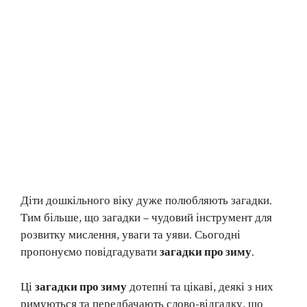
Діти дошкільного віку дуже полюбляють загадки.
Тим більше, що загадки – чудовий інструмент для
розвитку мислення, уваги та уяви. Сьогодні
пропонуємо повідгадувати
загадки про зиму
.
Ці
загадки про зиму
дотепні та цікаві, деякі з них
римуються та передбачають слово-відгадку, що