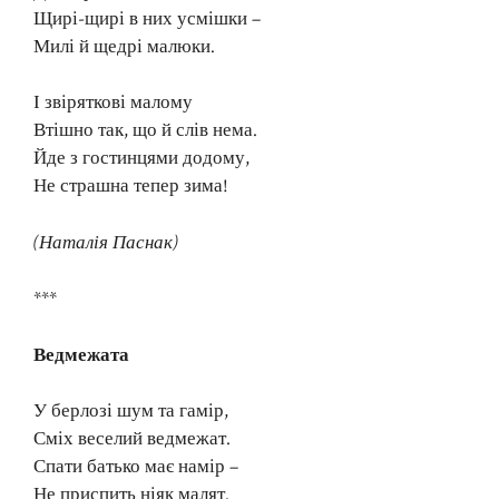
Щирі-щирі в них усмішки –
Милі й щедрі малюки.
І звіряткові малому
Втішно так, що й слів нема.
Йде з гостинцями додому,
Не страшна тепер зима!
(Наталія Паснак)
***
Ведмежата
У берлозі шум та гамір,
Сміх веселий ведмежат.
Спати батько має намір –
Не приспить ніяк малят.