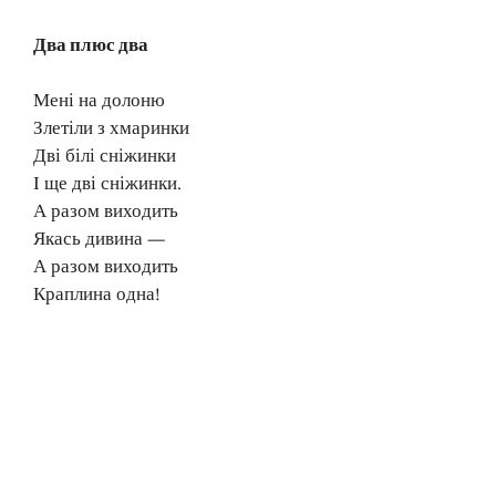
Два плюс два
Мені на долоню
Злетіли з хмаринки
Дві білі сніжинки
І ще дві сніжинки.
А разом виходить
Якась дивина —
А разом виходить
Краплина одна!