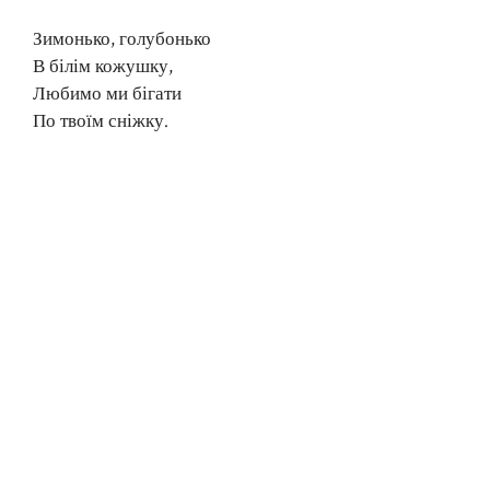
Зимонько, голубонько
В білім кожушку,
Любимо ми бігати
По твоїм сніжку.