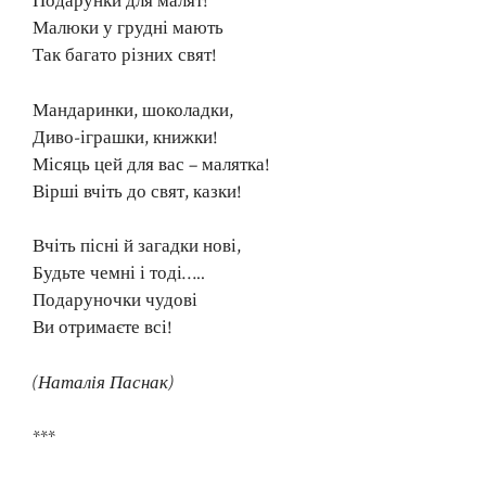
Подарунки для малят!
Малюки у грудні мають
Так багато різних свят!
Мандаринки, шоколадки,
Диво-іграшки, книжки!
Місяць цей для вас – малятка!
Вірші вчіть до свят, казки!
Вчіть пісні й загадки нові,
Будьте чемні і тоді…..
Подаруночки чудові
Ви отримаєте всі!
(Наталія Паснак)
***