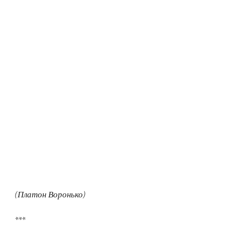
(Платон Воронько)
***