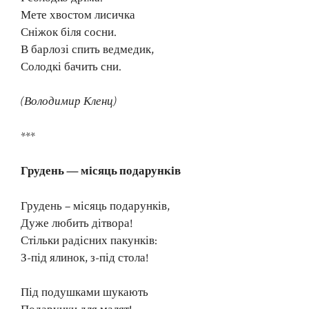
Мете хвостом лисичка
Сніжок біля сосни.
В барлозі спить ведмедик,
Солодкі бачить сни.
(Володимир Кленц)
***
Грудень — місяць подарунків
Грудень – місяць подарунків,
Дуже любить дітвора!
Стільки радісних пакунків:
З-під ялинок, з-під стола!
Під подушками шукають