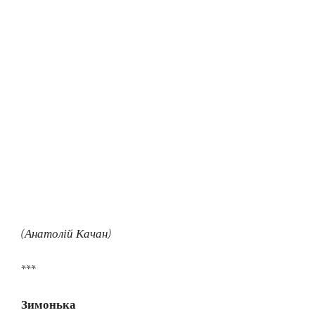
(Анатолій Качан)
***
Зимонька