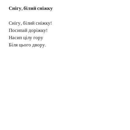
Снігу, білий сніжку
Снігу, білий сніжку!
Посипай доріжку!
Насип цілу гору
Біля цього двору.