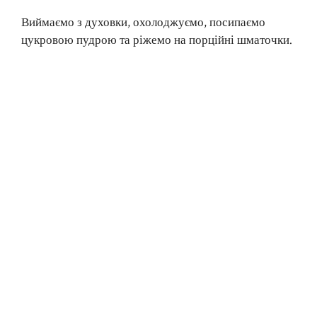
Виймаємо з духовки, охолоджуємо, посипаємо
цукровою пудрою та ріжемо на порційні шматочки.