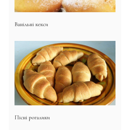
Ванільні кекси
Пісні рогалики