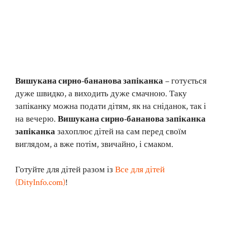
Вишукана сирно-бананова запіканка
– готується
дуже швидко, а виходить дуже смачною. Таку
запіканку можна подати дітям, як на сніданок, так і
на вечерю.
Вишукана сирно-бананова запіканка
запіканка
захоплює дітей на сам перед своїм
виглядом, а вже потім, звичайно, і смаком.
Готуйте для дітей разом із
Все для дітей
(DityInfo.com)
!