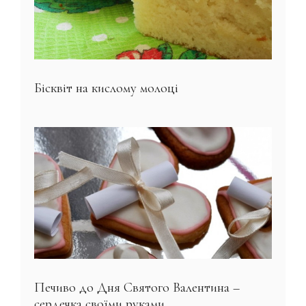
Бісквіт на кислому молоці
Печиво до Дня Святого Валентина –
сердечка своїми руками