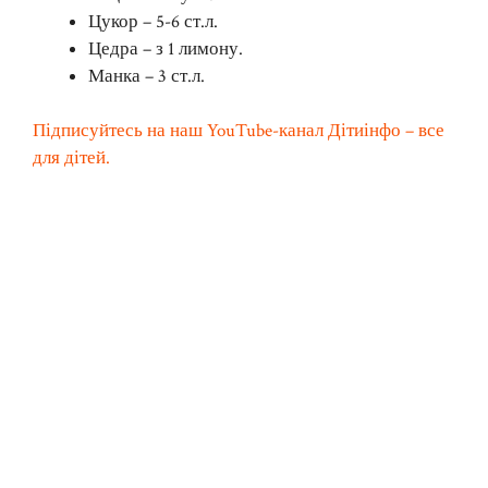
Цукор – 5-6 ст.л.
Цедра – з 1 лимону.
Манка – 3 ст.л.
Підписуйтесь на наш YouTube-канал Дітиінфо – все
для дітей.