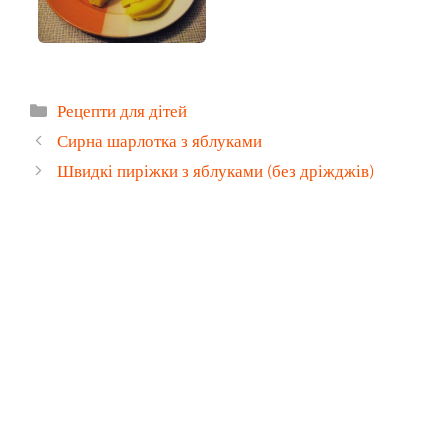
Категорії
Рецепти для дітей
Сирна шарлотка з яблуками
Швидкі пиріжки з яблуками (без дріжджів)