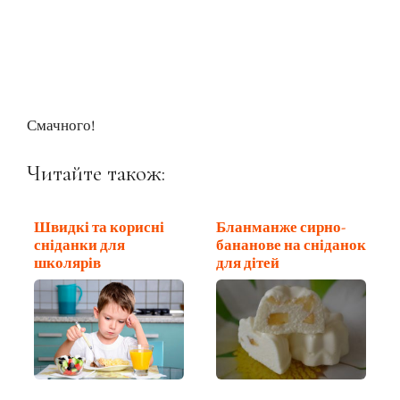
Смачного!
Читайте також:
Швидкі та корисні
Бланманже сирно-
сніданки для
бананове на сніданок
школярів
для дітей