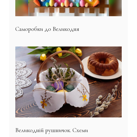
Саморобки до Великодня
Великодній рушничок. Схеми