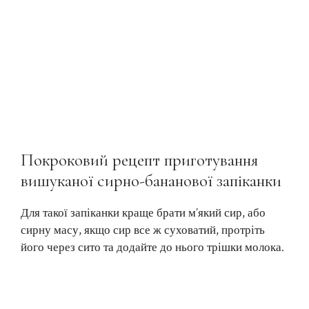
Покроковий рецепт приготування
вишуканої сирно-бананової запіканки
Для такої запіканки краще брати м’який сир, або
сирну масу, якщо сир все ж суховатий, протріть
його через сито та додайте до нього трішки молока.