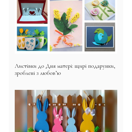
Листівки до Дня матері: щирі подарунки,
зроблені з любов’ю