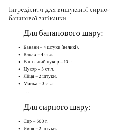
Інгредієнти для вишуканої сирно-
бананової запіканки
Для бананового шару:
Банани – 4 штуки (великі).
Какао – 4 ст.л.
Ванільний цукор – 10 г.
Цукор – 3 ст.л.
Яйця – 2 штуки.
Манка – 3 ст.л.
. . . .
Для сирного шару:
Сир – 500 г.
Яйця – 2 штуки.