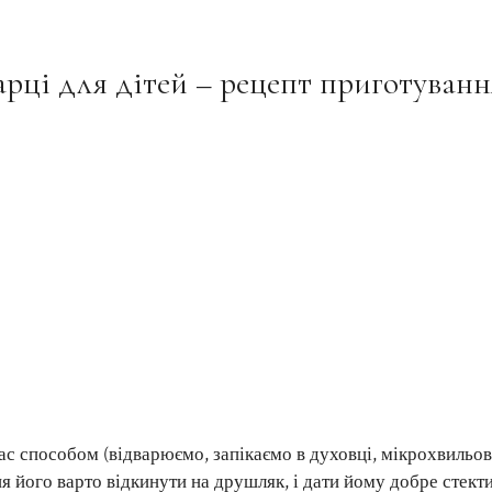
арці для дітей – рецепт приготуванн
с способом (відварюємо, запікаємо в духовці, мікрохвильов
ня його варто відкинути на друшляк, і дати йому добре стекти