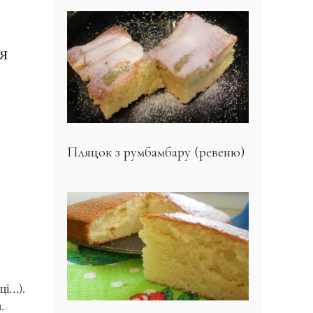
я
Пляцок з румбамбару (ревеню)
ці…).
.