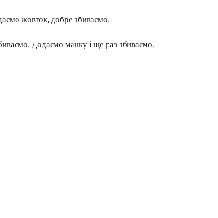
даємо жовток, добре збиваємо.
биваємо. Додаємо манку і ще раз збиваємо.