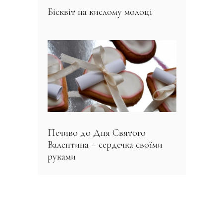
Бісквіт на кислому молоці
Печиво до Дня Святого
Валентина – сердечка своїми
руками