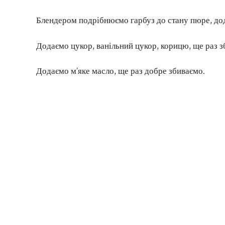
Блендером подрібнюємо гарбуз до стану пюре, до
Додаємо цукор, ванільний цукор, корицю, ще раз з
Додаємо м’яке масло, ще раз добре збиваємо.