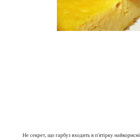
Не секрет, що гарбуз входить в п’ятірку найкорисн