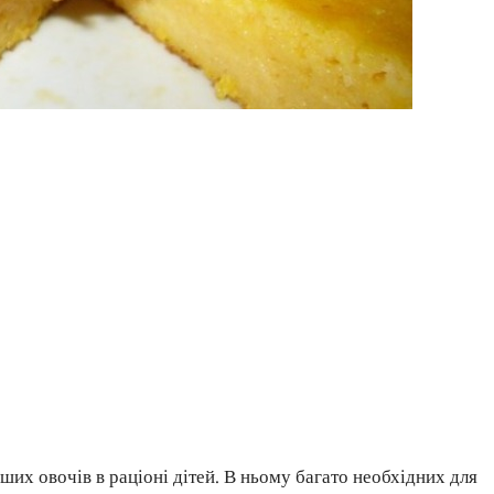
іших овочів в раціоні дітей. В ньому багато необхідних для