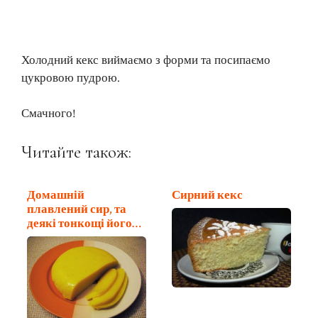
Холодний кекс виймаємо з форми та посипаємо
цукровою пудрою.
Смачного!
Читайте також:
Домашній
Сирний кекс
плавлений сир, та
деякі тонкощі його
приготування