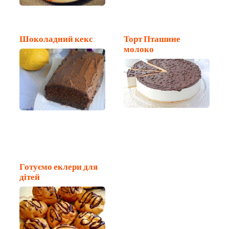
Шоколадний кекс
Торт Пташине
молоко
Готуємо еклери для
дітей