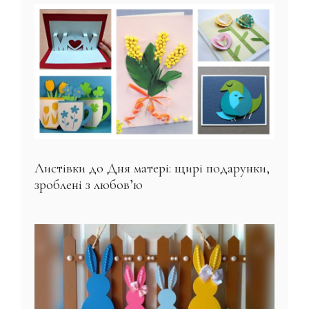
Листівки до Дня матері: щирі подарунки,
зроблені з любов’ю