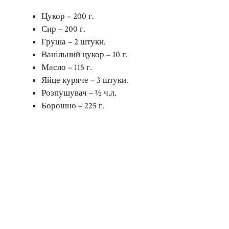
Цукор – 200 г.
Сир – 200 г.
Груша – 2 штуки.
Ванільний цукор – 10 г.
Масло – 115 г.
Яйце куряче – 3 штуки.
Розпушувач – ½ ч.л.
Борошно – 225 г.