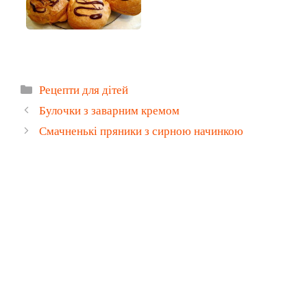
Категорії
Рецепти для дітей
Булочки з заварним кремом
Смачненькі пряники з сирною начинкою