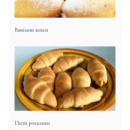
Ванільні кекси
Пісні рогалики