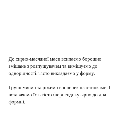
До сирно-масляної маси всипаємо борошно
змішане з розпушувачем та вимішуємо до
однорідності. Тісто викладаємо у форму.
Груші миємо та ріжемо впоперек пластинками. І
вставляємо їх в тісто (перпендикулярно до дна
форми).