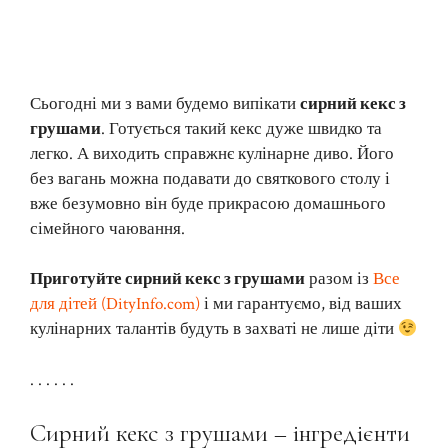
Сьогодні ми з вами будемо випікати
сирний кекс з
грушами
. Готується такий кекс дуже швидко та
легко. А виходить справжнє кулінарне диво. Його
без вагань можна подавати до святкового столу і
вже безумовно він буде прикрасою домашнього
сімейного чаювання.
Приготуйте сирний кекс з грушами
разом із
Все
для дітей (DityInfo.com)
і ми гарантуємо, від ваших
кулінарних талантів будуть в захваті не лише діти
. . . . . .
Сирний кекс з грушами – інгредієнти