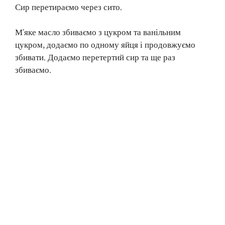
Сир перетираємо через сито.
М’яке масло збиваємо з цукром та ванільним
цукром, додаємо по одному яйця і продовжуємо
збивати. Додаємо перетертий сир та ще раз
збиваємо.