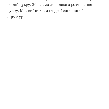
порції цукру. Збиваємо до повного розчинення
цукру. Має вийти крем гладкої однорідної
структури.