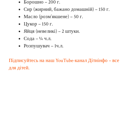
Борошно – 200 г.
Сир (жирний, бажано домашній) – 150 г.
Масло (розм’якшене) – 50 г.
Цукор – 150 г.
Яйця (невеликі) – 2 штуки.
Сода – ¼ ч.л.
Розпушувач – 1ч.л.
Підписуйтесь на наш YouTube-канал Дітиінфо – все
для дітей.