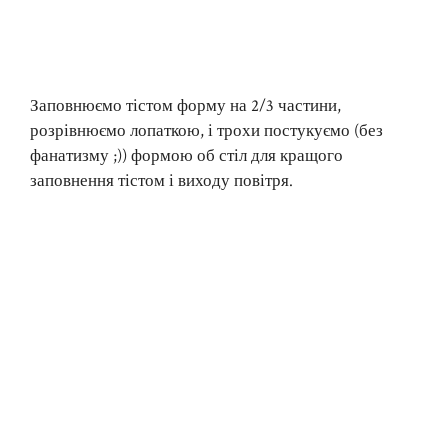
Заповнюємо тістом форму на 2/3 частини,
розрівнюємо лопаткою, і трохи постукуємо (без
фанатизму ;)) формою об стіл для кращого
заповнення тістом і виходу повітря.