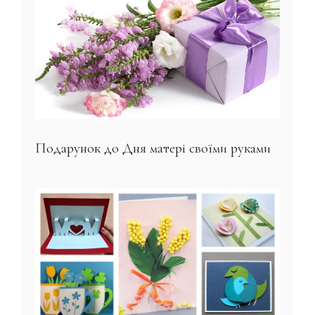
Подарунок до Дня матері своїми руками