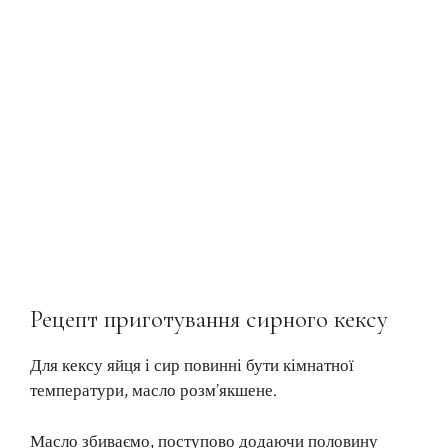
Рецепт приготування сирного кексу
Для кексу яйця і сир повинні бути кімнатної
температури, масло розм’якшене.
Масло збиваємо, поступово додаючи половину