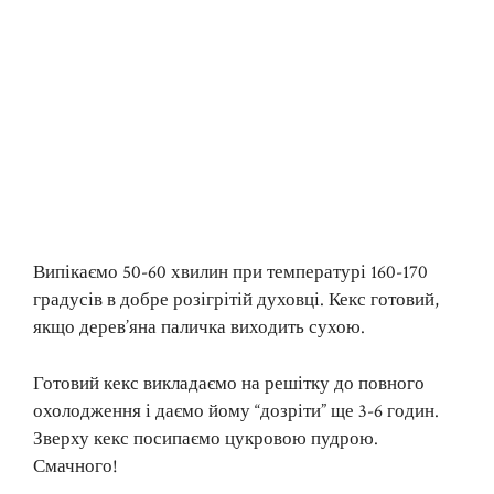
Випікаємо 50-60 хвилин при температурі 160-170
градусів в добре розігрітій духовці. Кекс готовий,
якщо дерев’яна паличка виходить сухою.
Готовий кекс викладаємо на решітку до повного
охолодження і даємо йому “дозріти” ще 3-6 годин.
Зверху кекс посипаємо цукровою пудрою.
Смачного!