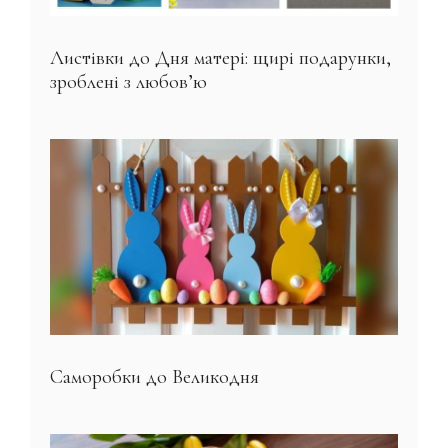
Листівки до Дня матері: щирі подарунки,
зроблені з любов’ю
Саморобки до Великодня