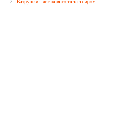
Ватрушки з листкового тіста з сиром