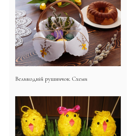
Великодній рушничок. Схеми