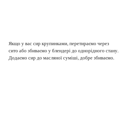
Якщо у вас сир крупинками, перетираємо через
сито або збиваємо у блендері до однорідного стану.
Додаємо сир до масляної суміші, добре збиваємо.