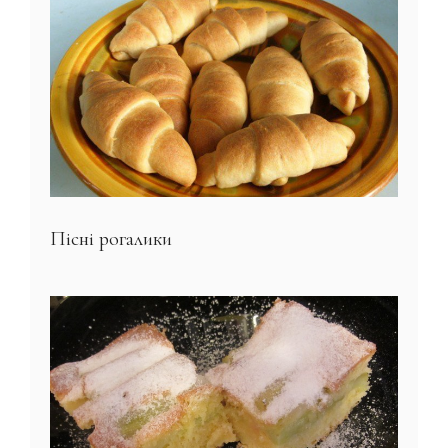
Пісні рогалики