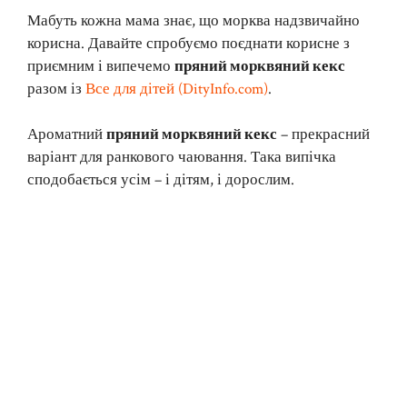
Мабуть кожна мама знає, що морква надзвичайно
корисна. Давайте спробуємо поєднати корисне з
приємним і випечемо
пряний морквяний кекс
разом із
Все для дітей (DityInfo.com)
.
Ароматний
пряний морквяний кекс
– прекрасний
варіант для ранкового чаювання. Така випічка
сподобається усім – і дітям, і дорослим.