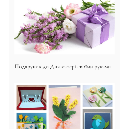
Подарунок до Дня матері своїми руками