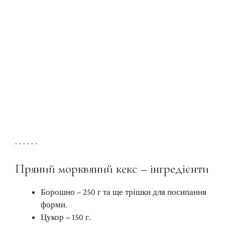
. . . . . .
Пряний морквяний кекс – інгредієнти
Борошно – 250 г та ще трішки для посипання
форми.
Цукор – 150 г.