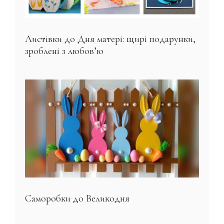
Листівки до Дня матері: щирі подарунки,
зроблені з любов’ю
Саморобки до Великодня