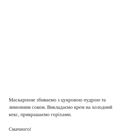
Маскарпоне збиваємо з цукровою пудрою та
лимонним соком. Викладаємо крем на холодний
кекс, прикрашаємо горіхами.
Смачного!