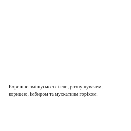
Борошно змішуємо з сіллю, розпушувачем,
корицею, імбиром та мускатним горіхом.