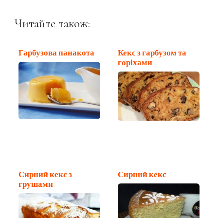
Читайте також:
Гарбузова панакота
Кекс з гарбузом та
горіхами
Сирний кекс з
Сирний кекс
грушами