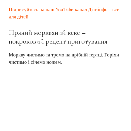
Підписуйтесь на наш YouTube-канал Дітиінфо – все
для дітей.
Пряний морквяний кекс –
покроковий рецепт приготування
Моркву чистимо та тремо на дрібній тертці. Горіхи
чистимо і січемо ножем.