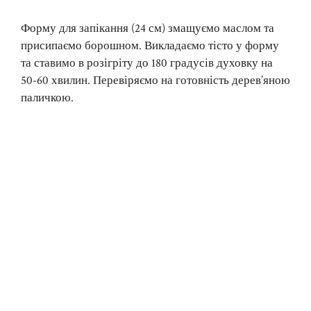
Форму для запікання (24 см) змащуємо маслом та
присипаємо борошном. Викладаємо тісто у форму
та ставимо в розігріту до 180 градусів духовку на
50-60 хвилин. Перевіряємо на готовність дерев’яною
паличкою.