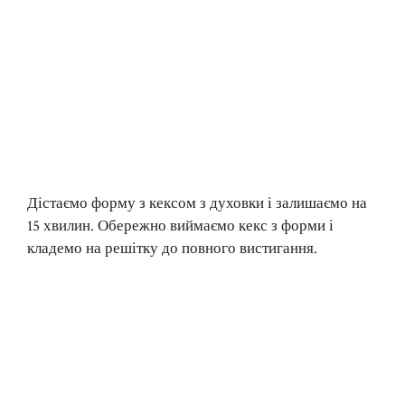
Дістаємо форму з кексом з духовки і залишаємо на
15 хвилин. Обережно виймаємо кекс з форми і
кладемо на решітку до повного вистигання.