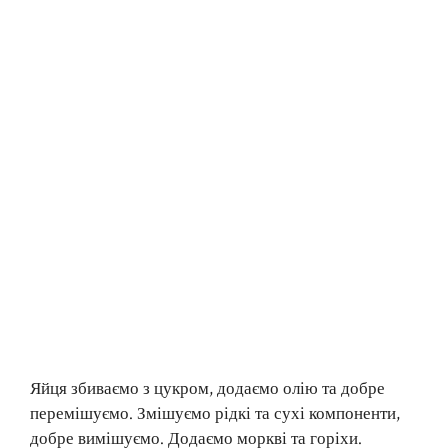
Яйця збиваємо з цукром, додаємо олію та добре
перемішуємо. Змішуємо рідкі та сухі компоненти,
добре вимішуємо. Додаємо моркві та горіхи.