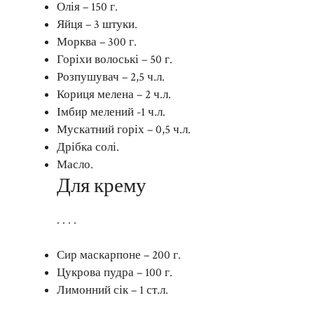
Олія – 150 г.
Яйця – 3 штуки.
Морква – 300 г.
Горіхи волоські – 50 г.
Розпушувач – 2,5 ч.л.
Кориця мелена – 2 ч.л.
Імбир мелений -1 ч.л.
Мускатний горіх – 0,5 ч.л.
Дрібка солі.
Масло.
Для крему
. . . .
Сир маскарпоне – 200 г.
Цукрова пудра – 100 г.
Лимонний сік – 1 ст.л.