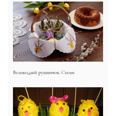
Великодній рушничок. Схеми