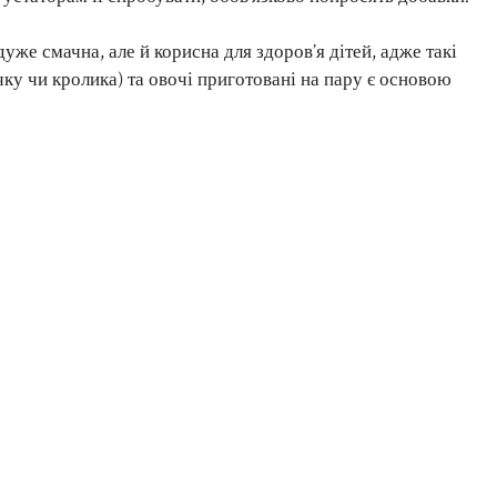
уже смачна, але й корисна для здоров’я дітей, адже такі
чку чи кролика) та овочі приготовані на пару є основою