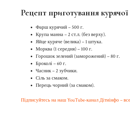
Рецепт приготування курячої
Фарш курячий – 500 г.
Крупа манна – 2 ст.л. (без верху).
Яйце куряче (велика) – 1 штука.
Морква (1 середня) – 100 г.
Горошок зелений (заморожений) – 80 г.
Броколі – 60 г.
Часник – 2 зубчики.
Сіль за смаком.
Перець чорний (за смаком).
Підписуйтесь на наш YouTube-канал Дітиінфо – все