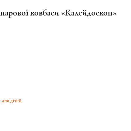
 парової ковбаси «Калейдоскоп»
 для дітей.