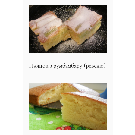
Пляцок з румбамбару (ревеню)