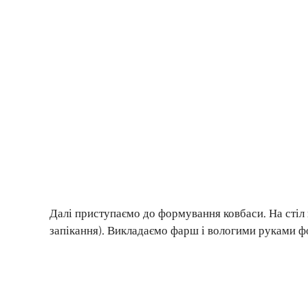
Далі приступаємо до формування ковбаси. На стіл
запікання). Викладаємо фарш і вологими руками 