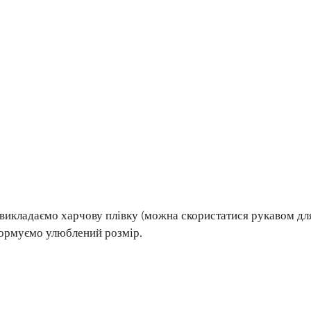
 викладаємо харчову плівку (можна скористатися рукавом дл
формуємо улюблений розмір.