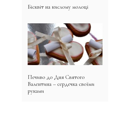
Бісквіт на кислому молоці
Печиво до Дня Святого
Валентина – сердечка своїми
руками