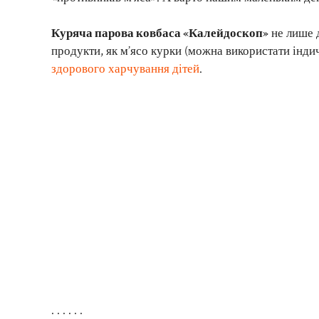
Куряча парова ковбаса «Калейдоскоп»
не лише д
продукти, як м’ясо курки (можна використати інди
здорового харчування дітей
.
. . . . . .