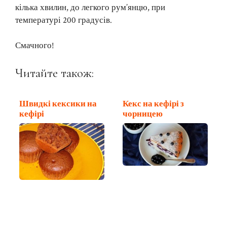
кілька хвилин, до легкого рум’янцю, при
температурі 200 градусів.
Смачного!
Читайте також:
Швидкі кексики на
Кекс на кефірі з
кефірі
чорницею