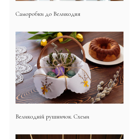
Саморобки до Великодня
Великодній рушничок. Схеми