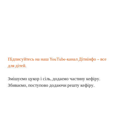
Підписуйтесь на наш YouTube-канал Дітиінфо – все
для дітей.
Змішуємо цукор і сіль, додаємо частину кефіру.
Збиваємо, поступово додаючи решту кефіру.