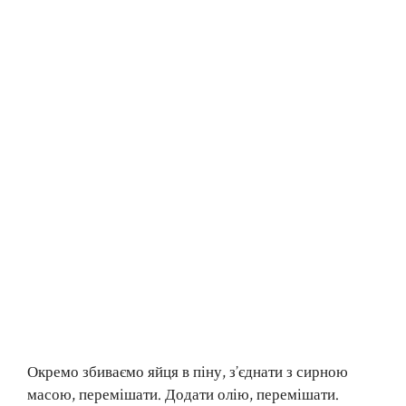
Окремо збиваємо яйця в піну, з’єднати з сирною
масою, перемішати. Додати олію, перемішати.