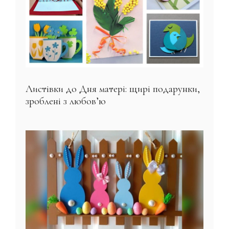
Листівки до Дня матері: щирі подарунки,
зроблені з любов’ю