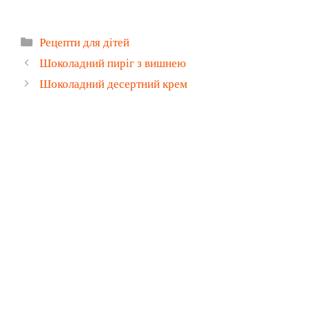
Категорії
Рецепти для дітей
Шоколадний пиріг з вишнею
Шоколадний десертний крем