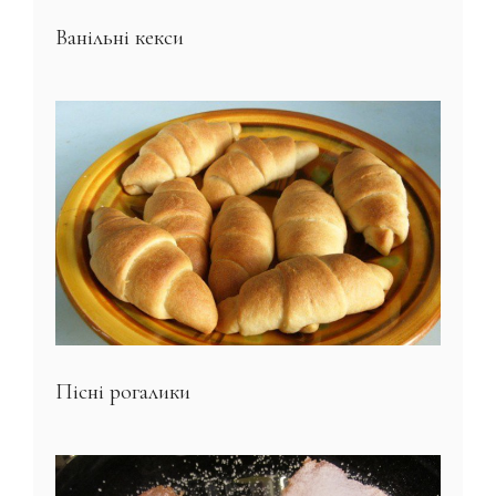
Ванільні кекси
Пісні рогалики