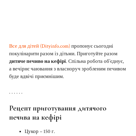
Все для дітей (Dityinfo.com)
пропонує сьогодні
покулінарити разом із дітьми. Приготуйте разом
дитяче печиво на кефірі
. Спільна робота об’єднує,
а вечірнє чаювання з власноруч зробленим печивом
буде вдвічі приємнішим.
. . . . . .
Рецепт приготування дитячого
печива на кефірі
Цукор – 150 г.