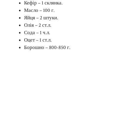
Кефір – 1 склянка.
Масло – 100 г.
Яйця – 2 штуки.
Олія – 2 ст.л.
Сода – 1 ч.л.
Оцет – 1 ст.л.
Борошно – 800-850 г.