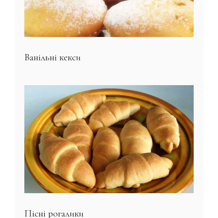
Ванільні кекси
Пісні рогалики