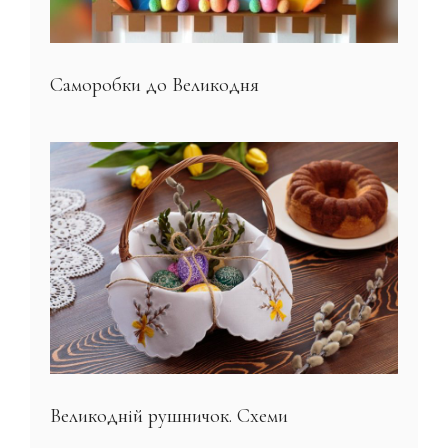
Саморобки до Великодня
Великодній рушничок. Схеми