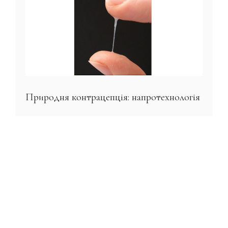
Природня контрацепція: напротехнологія