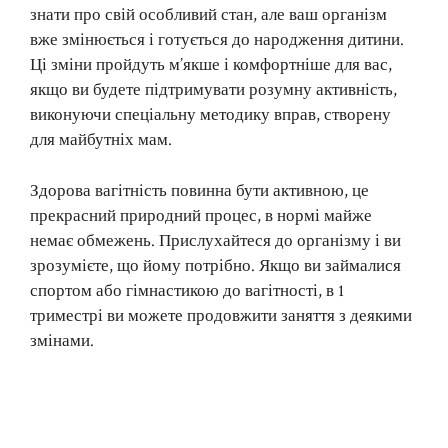
знати про свій особливий стан, але ваш організм
вже змінюється і готується до народження дитини.
Ці зміни пройдуть м’якше і комфортніше для вас,
якщо ви будете підтримувати розумну активність,
виконуючи спеціальну методику вправ, створену
для майбутніх мам.
Здорова вагітність повинна бути активною, це
прекрасний природний процес, в нормі майже
немає обмежень. Прислухайтеся до організму і ви
зрозумієте, що йому потрібно. Якщо ви займалися
спортом або гімнастикою до вагітності, в 1
триместрі ви можете продовжити заняття з деякими
змінами.