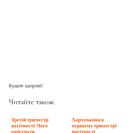
Будьте здорові!
Читайте також:
Третій триместр
Харчування в
вагітності: Чого
першому триместрі
очікувати
вагітності