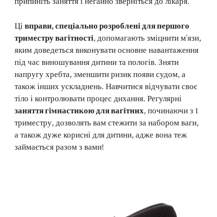
припиніть заняття і негайно зверніться до лікаря.
Ці
вправи, спеціально розроблені для першого
триместру вагітності
, допомагають зміцнити м’язи,
яким доведеться виконувати основне навантаження
під час виношування дитини та пологів. Зняти
напругу хребта, зменшити ризик появи судом, а
також інших ускладнень. Навчитися відчувати своє
тіло і контролювати процес дихання. Регулярні
заняття гімнастикою для вагітних
, починаючи з 1
триместру, дозволять вам стежити за набором ваги,
а також дуже корисні для дитини, адже вона теж
займається разом з вами!