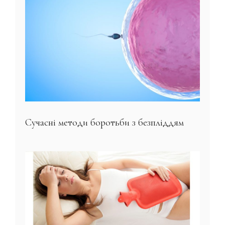
Сучасні методи боротьби з безпліддям