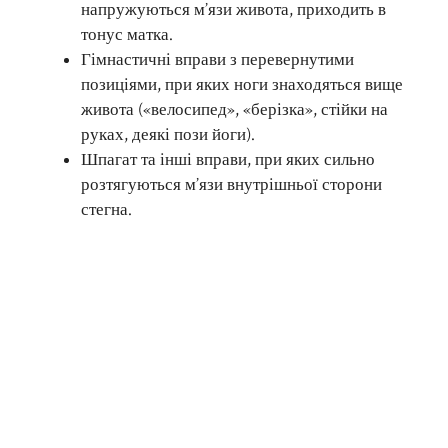
напружуються м’язи живота, приходить в
тонус матка.
Гімнастичні вправи з перевернутими
позиціями, при яких ноги знаходяться вище
живота («велосипед», «берізка», стійки на
руках, деякі пози йоги).
Шпагат та інші вправи, при яких сильно
розтягуються м’язи внутрішньої сторони
стегна.