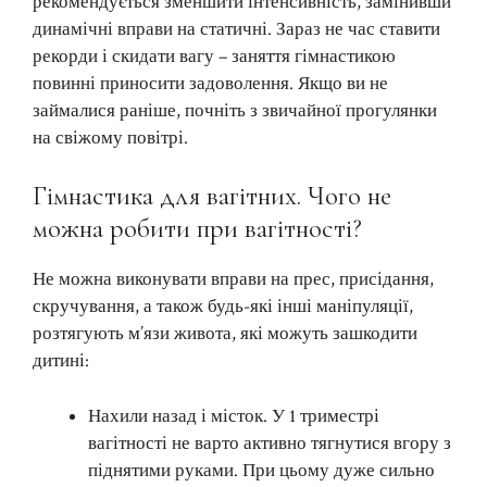
рекомендується зменшити інтенсивність, замінивши
динамічні вправи на статичні. Зараз не час ставити
рекорди і скидати вагу – заняття гімнастикою
повинні приносити задоволення. Якщо ви не
займалися раніше, почніть з звичайної прогулянки
на свіжому повітрі.
Гімнастика для вагітних. Чого не
можна робити при вагітності?
Не можна виконувати вправи на прес, присідання,
скручування, а також будь-які інші маніпуляції,
розтягують м’язи живота, які можуть зашкодити
дитині:
Нахили назад і місток. У 1 триместрі
вагітності не варто активно тягнутися вгору з
піднятими руками. При цьому дуже сильно