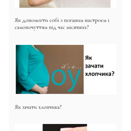
Як допомогти собі з поганим настроєм і
самопочуттям під час місячних?
Як зачати хлопчика?