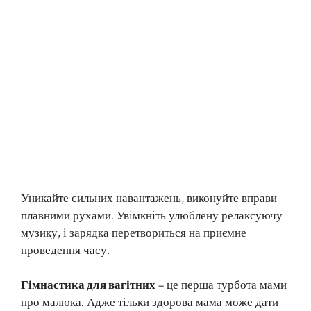
Уникайте сильних навантажень, виконуйте вправи
плавними рухами. Увімкніть улюблену релаксуючу
музику, і зарядка перетвориться на приємне
проведення часу.
Гімнастика для вагітних
– це перша турбота мами
про малюка. Адже тільки здорова мама може дати