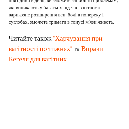
півгодини в день, ви зможете запобігти проблемам,
які виникають у багатьох під час вагітності:
варикозне розширення вен, болі в попереку і
суглобах, зможете тримати в тонусі м’язи живота.
Читайте також
“Харчування при
вагітності по тижнях”
та
Вправи
Кегеля для вагітних