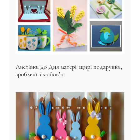
Листівки до Дня матері: щирі подарунки,
зроблені з любов’ю