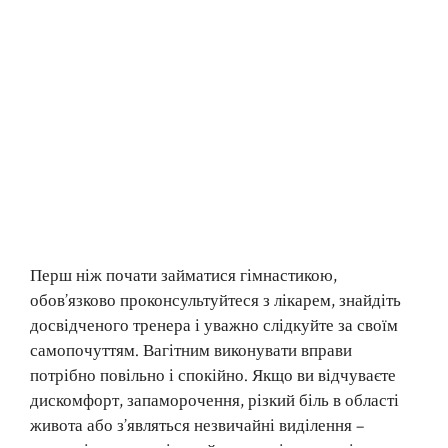
Перш ніж почати займатися гімнастикою,
обов’язково проконсультуйтеся з лікарем, знайдіть
досвідченого тренера і уважно слідкуйте за своїм
самопочуттям. Вагітним виконувати вправи
потрібно повільно і спокійно. Якщо ви відчуваєте
дискомфорт, запаморочення, різкий біль в області
живота або з’являться незвичайні виділення –