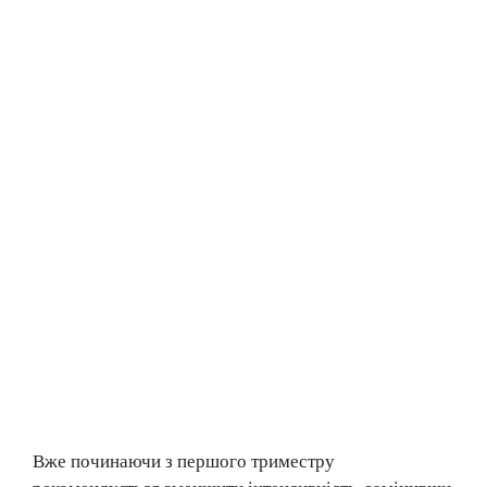
Вже починаючи з першого триместру