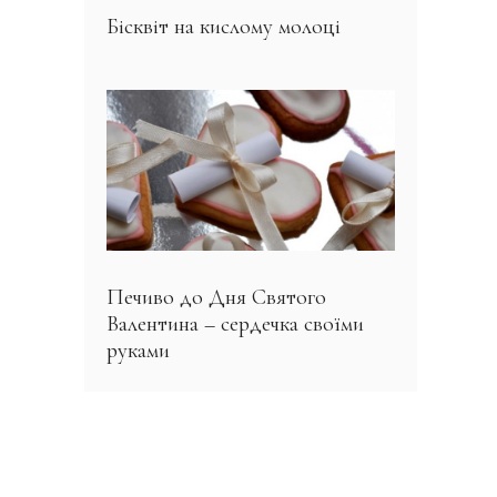
Бісквіт на кислому молоці
Печиво до Дня Святого
Валентина – сердечка своїми
руками