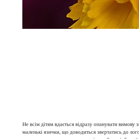
Не всім дітям вдається відразу опанувати вимову зв
маленькі язички, що доводиться звертатись до лог