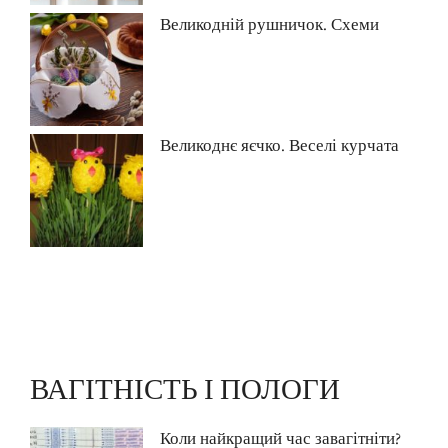
Великодній рушничок. Схеми
Великоднє яєчко. Веселі курчата
ВАГІТНІСТЬ І ПОЛОГИ
Коли найкращий час завагітніти?