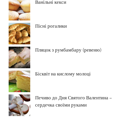
Ванільні кекси
Пісні рогалики
Пляцок з румбамбару (ревеню)
Бісквіт на кислому молоці
Печиво до Дня Святого Валентина –
сердечка своїми руками