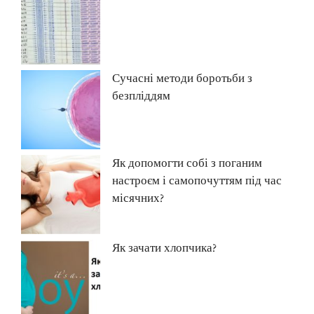
Сучасні методи боротьби з
безпліддям
Як допомогти собі з поганим
настроєм і самопочуттям під час
місячних?
Як зачати хлопчика?