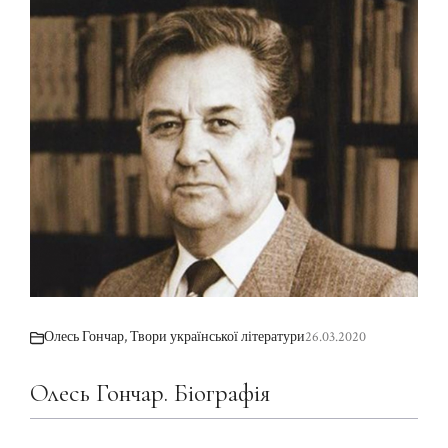
Олесь Гончар
,
Твори української літератури
26.03.2020
Олесь Гончар. Біографія