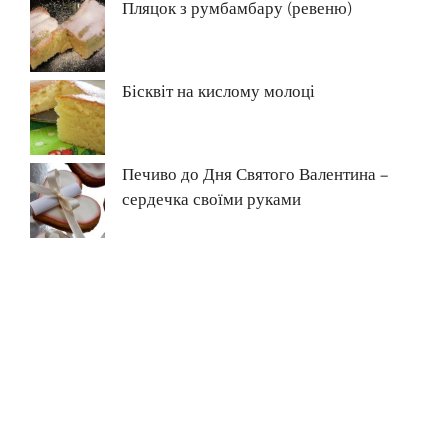
Пляцок з румбамбару (ревеню)
Бісквіт на кислому молоці
Печиво до Дня Святого Валентина –
сердечка своїми руками