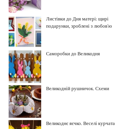
Листівки до Дня матері: щирі
подарунки, зроблені з любов’ю
Саморобки до Великодня
Великодній рушничок. Схеми
Великоднє яєчко. Веселі курчата