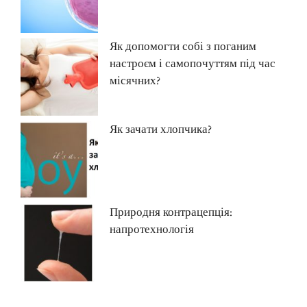
Як допомогти собі з поганим
настроєм і самопочуттям під час
місячних?
Як зачати хлопчика?
Природня контрацепція:
напротехнологія