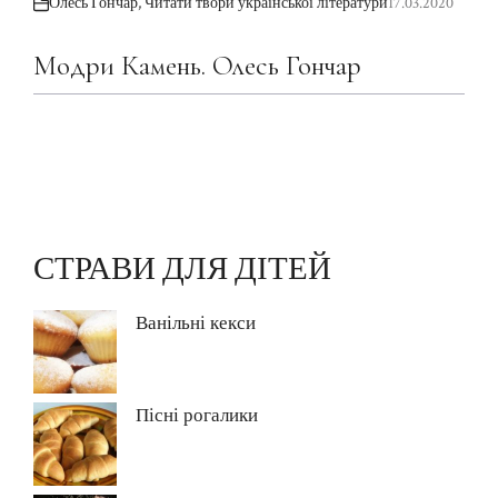
Олесь Гончар
,
Читати твори української літератури
17.03.2020
Модри Камень. Олесь Гончар
СТРАВИ ДЛЯ ДІТЕЙ
Ванільні кекси
Пісні рогалики