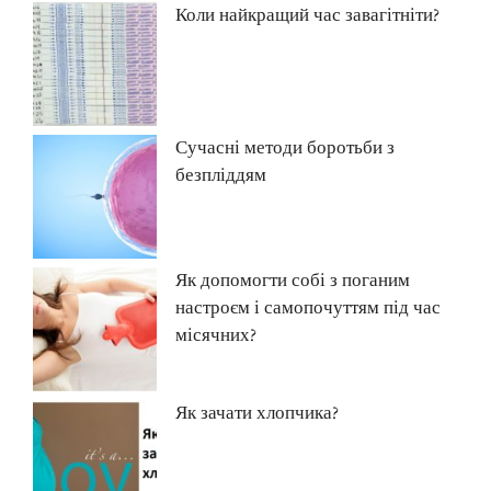
Коли найкращий час завагітніти?
Сучасні методи боротьби з
безпліддям
Як допомогти собі з поганим
настроєм і самопочуттям під час
місячних?
Як зачати хлопчика?