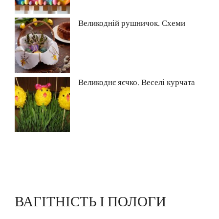
Великодній рушничок. Схеми
Великоднє яєчко. Веселі курчата
ВАГІТНІСТЬ І ПОЛОГИ