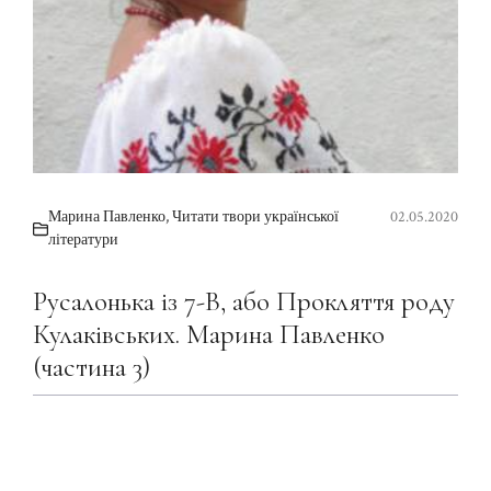
Марина Павленко
,
Читати твори української
02.05.2020
літератури
Русалонька із 7-В, або Прокляття роду
Кулаківських. Марина Павленко
(частина 3)