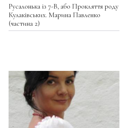
Русалонька із 7-В, або Прокляття роду
Кулаківських. Марина Павленко
(частина 2)