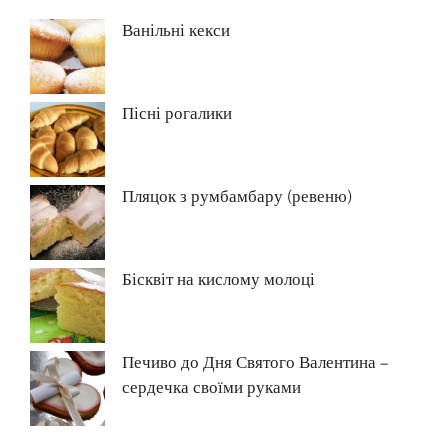
Ванільні кекси
Пісні рогалики
Пляцок з румбамбару (ревеню)
Бісквіт на кислому молоці
Печиво до Дня Святого Валентина –
сердечка своїми руками