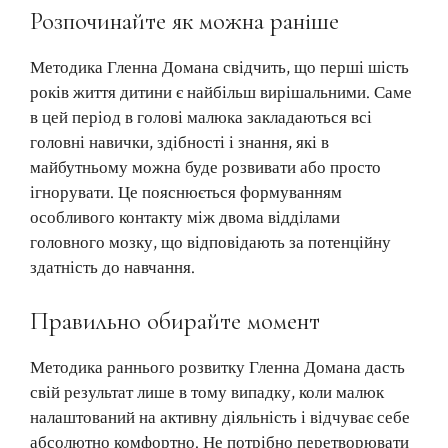
Розпочинайте як можна раніше
Методика Гленна Домана свідчить, що перші шість
років життя дитини є найбільш вирішальними. Саме
в цей період в голові малюка закладаються всі
головні навички, здібності і знання, які в
майбутньому можна буде розвивати або просто
ігнорувати. Це пояснюється формуванням
особливого контакту між двома відділами
головного мозку, що відповідають за потенційну
здатність до навчання.
Правильно обирайте момент
Методика раннього розвитку Гленна Домана дасть
свій результат лише в тому випадку, коли малюк
налаштований на активну діяльність і відчуває себе
абсолютно комфортно. Не потрібно перетворювати