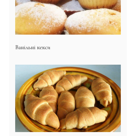
Ванільні кекси