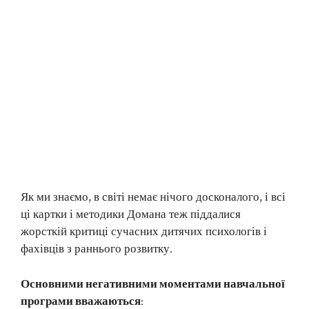
Як ми знаємо, в світі немає нічого досконалого, і всі
ці картки і методики Домана теж піддалися
жорсткій критиці сучасних дитячих психологів і
фахівців з раннього розвитку.
Основними негативними моментами навчальної
програми вважаються
: