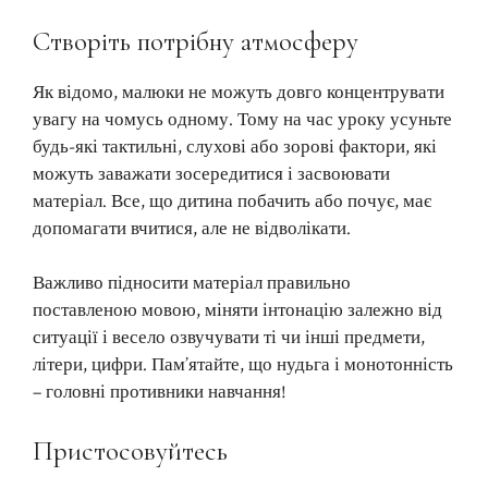
Створіть потрібну атмосферу
Як відомо, малюки не можуть довго концентрувати
увагу на чомусь одному. Тому на час уроку усуньте
будь-які тактильні, слухові або зорові фактори, які
можуть заважати зосередитися і засвоювати
матеріал. Все, що дитина побачить або почує, має
допомагати вчитися, але не відволікати.
Важливо підносити матеріал правильно
поставленою мовою, міняти інтонацію залежно від
ситуації і весело озвучувати ті чи інші предмети,
літери, цифри. Пам’ятайте, що нудьга і монотонність
– головні противники навчання!
Пристосовуйтесь