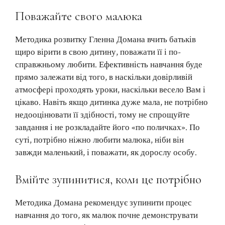
Поважайте свого малюка
Методика розвитку Гленна Домана вчить батьків
щиро вірити в свою дитину, поважати її і по-
справжньому любити. Ефективність навчання буде
прямо залежати від того, в наскільки довірливій
атмосфері проходять уроки, наскільки весело Вам і
цікаво. Навіть якщо дитинка дуже мала, не потрібно
недооцінювати її здібності, тому не спрощуйте
завдання і не розкладайте його «по поличках». По
суті, потрібно ніжно любити малюка, ніби він
завжди маленький, і поважати, як дорослу особу.
Вмійте зупинитися, коли це потрібно
Методика Домана рекомендує зупинити процес
навчання до того, як малюк почне демонструвати