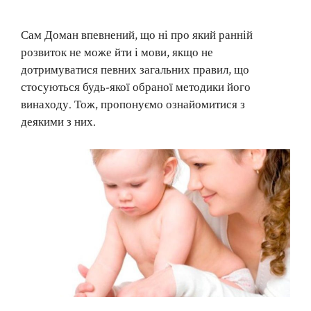
Сам Доман впевнений, що ні про який ранній
розвиток не може йти і мови, якщо не
дотримуватися певних загальних правил, що
стосуються будь-якої обраної методики його
винаходу. Тож, пропонуємо ознайомитися з
деякими з них.