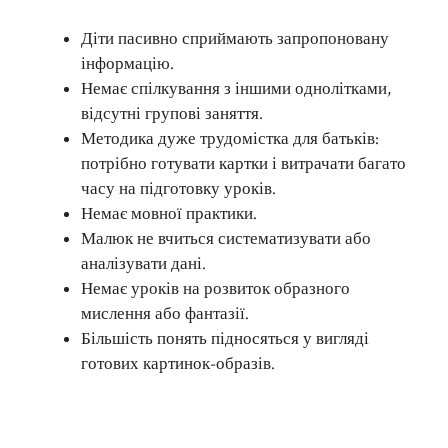
Діти пасивно сприймають запропоновану
інформацію.
Немає спілкування з іншими однолітками,
відсутні групові заняття.
Методика дуже трудомістка для батьків:
потрібно готувати картки і витрачати багато
часу на підготовку уроків.
Немає мовної практики.
Малюк не вчиться систематизувати або
аналізувати дані.
Немає уроків на розвиток образного
мислення або фантазії.
Більшість понять підносяться у вигляді
готових картинок-образів.