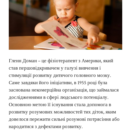
Гленн Доман – це фізіотерапевт з Америки, який
став першовідкривачем у галузі вивчення і
стимуляції розвитку дитячого головного мозку.
Саме завдяки його ініціативи, в 1955 році була
заснована некомерційна організація, що займалася
дослідженнями в сфері людського потенціалу.
Основною метою її існування стала допомога в
розвитку розумових можливостей тих діток, яким
довелося пережити сильні розумові потрясіння або
народитися з дефектами розвитку.