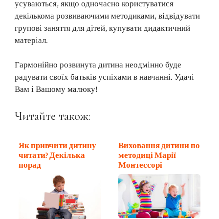
усуваються, якщо одночасно користуватися
декількома розвиваючими методиками, відвідувати
групові заняття для дітей, купувати дидактичний
матеріал.
Гармонійно розвинута дитина неодмінно буде
радувати своїх батьків успіхами в навчанні. Удачі
Вам і Вашому малюку!
Читайте також:
Як привчити дитину
Виховання дитини по
читати? Декілька
методиці Марії
порад
Монтессорі