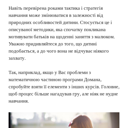
Навіть перевірена роками тактика і стратегія
навчання може змінюватися в залежності від
природних особливостей дитини. Стосується це і
описуваної методики, яка спочатку покликана
мотивувати батьків на щоденні заняття з малюком.
Уважно придивляйтеся до того, що дитині
подобається, а до чого вона не відчуває ніякого
захвату.
Так, наприклад, якщо у Вас проблеми з
математичною частиною програми Домана,
спробуйте взяти її елементи з інших курсів. Головне,
щоб процес більше нагадував гру, але ніяк не нудне
навчання.