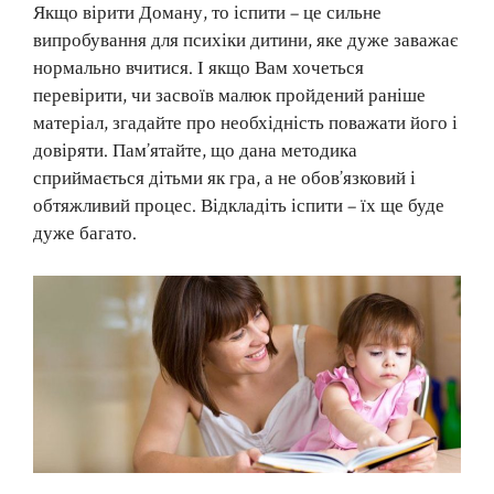
Якщо вірити Доману, то іспити – це сильне
випробування для психіки дитини, яке дуже заважає
нормально вчитися. І якщо Вам хочеться
перевірити, чи засвоїв малюк пройдений раніше
матеріал, згадайте про необхідність поважати його і
довіряти. Пам’ятайте, що дана методика
сприймається дітьми як гра, а не обов’язковий і
обтяжливий процес. Відкладіть іспити – їх ще буде
дуже багато.