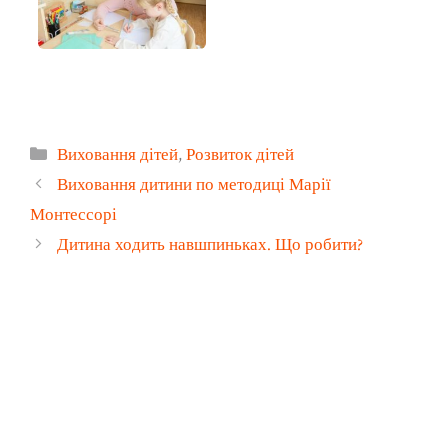
Категорії
Виховання дітей
,
Розвиток дітей
Виховання дитини по методиці Марії
Монтессорі
Дитина ходить навшпиньках. Що робити?