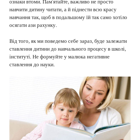
ознаки втоми. Пам’ятайте, важливо не просто
навчити дитину читати, а й піднести всю красу
навчання так, щоб в подальшому їй так само хотіло
осягати ази рахунку.
Від того, як ми поведемо себе зараз, буде залежати
ставлення дитини до навчального процесу в школі,
інституті. Не формуйте у малюка негативне
ставлення до науки.