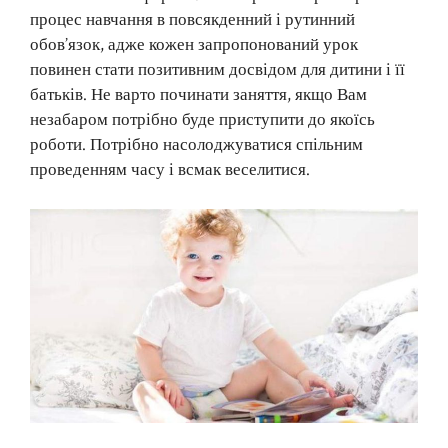
процес навчання в повсякденний і рутинний
обов’язок, адже кожен запропонований урок
повинен стати позитивним досвідом для дитини і її
батьків. Не варто починати заняття, якщо Вам
незабаром потрібно буде приступити до якоїсь
роботи. Потрібно насолоджуватися спільним
проведенням часу і всмак веселитися.