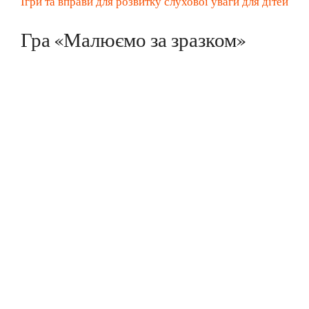
Ігри та вправи для розвитку слухової уваги для дітей
Гра «Малюємо за зразком»