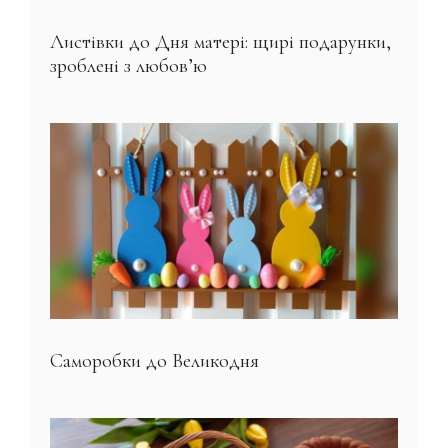
Листівки до Дня матері: щирі подарунки,
зроблені з любов’ю
Саморобки до Великодня