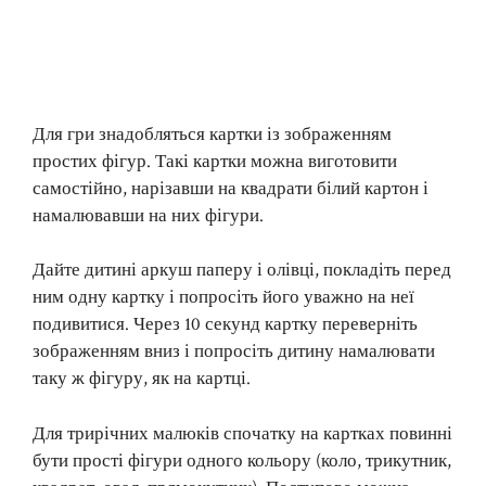
Для гри знадобляться картки із зображенням
простих фігур. Такі картки можна виготовити
самостійно, нарізавши на квадрати білий картон і
намалювавши на них фігури.
Дайте дитині аркуш паперу і олівці, покладіть перед
ним одну картку і попросіть його уважно на неї
подивитися. Через 10 секунд картку переверніть
зображенням вниз і попросіть дитину намалювати
таку ж фігуру, як на картці.
Для трирічних малюків спочатку на картках повинні
бути прості фігури одного кольору (коло, трикутник,