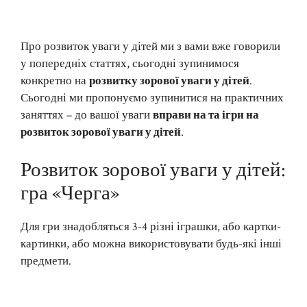
Про розвиток уваги у дітей ми з вами вже говорили
у попередніх статтях, сьогодні зупинимося
конкретно на
розвитку зорової уваги у дітей
.
Сьогодні ми пропонуємо зупинитися на практичних
заняттях – до вашої уваги
вправи на та ігри на
розвиток зорової уваги у дітей
.
Розвиток зорової уваги у дітей:
гра «Черга»
Для гри знадобляться 3-4 різні іграшки, або картки-
картинки, або можна використовувати будь-які інші
предмети.