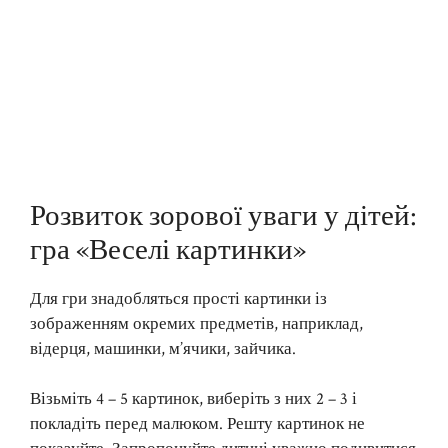
Розвиток зорової уваги у дітей:
гра «Веселі картинки»
Для гри знадобляться прості картинки із
зображенням окремих предметів, наприклад,
відерця, машинки, м’ячики, зайчика.
Візьміть 4 – 5 картинок, виберіть з них 2 – 3 і
покладіть перед малюком. Решту картинок не