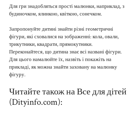
Для гри знадобляться прості малюнки, наприклад, з
будиночком, ялинкою, квіткою, сонечком.
Запропонуйте дитині знайти різні геометричні
фігури, які сховалися на зображенні: кола, овали,
трикутники, квадрати, прямокутники.
Переконайтеся, що дитина знає всі названі фігури.
Для цього намалюйте їх, назвіть і покажіть на
прикладі, як можна знайти заховану на малюнку
фігуру.
Читайте також на Все для дітей
(Dityinfo.com):