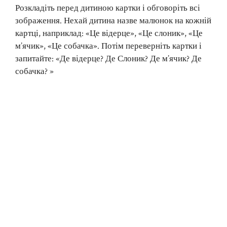
Розкладіть перед дитиною картки і обговоріть всі
зображення. Нехай дитина назве малюнок на кожній
картці, наприклад: «Це відерце», «Це слоник», «Це
м’ячик», «Це собачка». Потім переверніть картки і
запитайте: «Де відерце? Де Слоник? Де м’ячик? Де
собачка? »