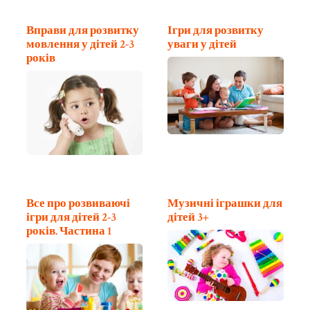
Вправи для розвитку
Ігри для розвитку
мовлення у дітей 2-3
уваги у дітей
років
Все про розвиваючі
Музичні іграшки для
ігри для дітей 2-3
дітей 3+
років. Частина 1