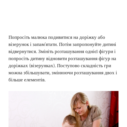
Попросіть малюка подивитися на доріжку або
візерунок і запам’ятати. Потім запропонуйте дитині
відвернутися. Змініть розташування однієї фігури і
попросіть дитину відновити розташування фігур на
доріжках (візерунках). Поступово складність гри
можна збільшувати, змінюючи розташування двох і
більше елементів.