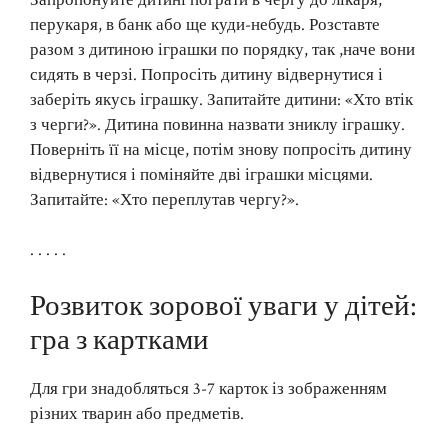
перукаря, в банк або ще куди-небудь. Розставте
разом з дитиною іграшки по порядку, так ,наче вони
сидять в черзі. Попросіть дитину відвернутися і
заберіть якусь іграшку. Запитайте дитини: «Хто втік
з черги?». Дитина повинна назвати зниклу іграшку.
Поверніть її на місце, потім знову попросіть дитину
відвернутися і поміняйте дві іграшки місцями.
Запитайте: «Хто переплутав чергу?».
. . . . .
Розвиток зорової уваги у дітей:
гра з картками
Для гри знадобляться 3-7 карток із зображенням
різних тварин або предметів.