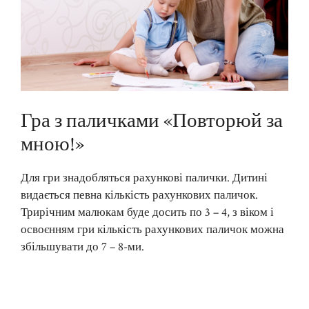
Гра з паличками «Повторюй за
мною!»
Для гри знадобляться рахункові палички. Дитині
видається певна кількість рахункових паличок.
Трирічним малюкам буде досить по 3 – 4, з віком і
освоєнням гри кількість рахункових паличок можна
збільшувати до 7 – 8-ми.