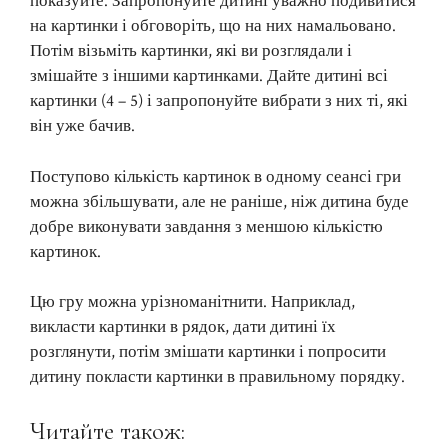
показуйте. Запропонуйте дитині уважно подивитися
на картинки і обговоріть, що на них намальовано.
Потім візьміть картинки, які ви розглядали і
змішайте з іншими картинками. Дайте дитині всі
картинки (4 – 5) і запропонуйте вибрати з них ті, які
він уже бачив.
Поступово кількість картинок в одному сеансі гри
можна збільшувати, але не раніше, ніж дитина буде
добре виконувати завдання з меншою кількістю
картинок.
Цю гру можна урізноманітнити. Наприклад,
викласти картинки в рядок, дати дитині їх
розглянути, потім змішати картинки і попросити
дитину покласти картинки в правильному порядку.
Читайте також: