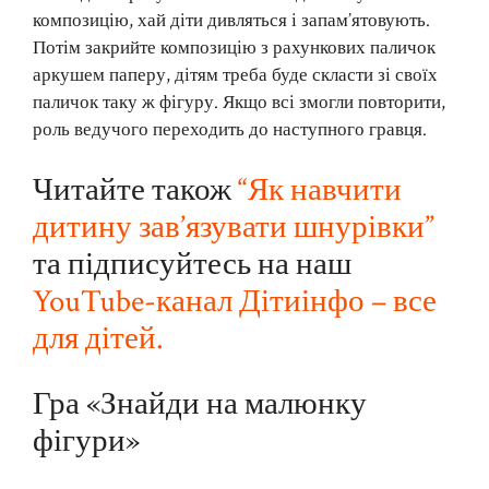
композицію, хай діти дивляться і запам’ятовують.
Потім закрийте композицію з рахункових паличок
аркушем паперу, дітям треба буде скласти зі своїх
паличок таку ж фігуру. Якщо всі змогли повторити,
роль ведучого переходить до наступного гравця.
Читайте також
“Як навчити
дитину зав’язувати шнурівки”
та підписуйтесь на наш
YouTube-канал Дітиінфо – все
для дітей.
Гра «Знайди на малюнку
фігури»