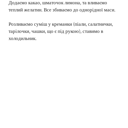
Додаємо какао, шматочок лимона, та вливаємо
теплий желатин. Все збиваємо до однорідної маси.
Розливаємо суміш у креманки (піали, салатнички,
тарілочки, чашки, що є під рукою), ставимо в
холодильник.