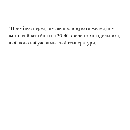
*Примітка: перед тим, як пропонувати желе дітям
варто вийняти його на 30-40 хвилин з холодильника,
щоб воно набуло кімнатної температури.