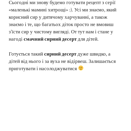
Сьогодні ми знову будемо готувати рецепт з серії
«маленькі мамині хитрощі» :). Усі ми знаємо, який
корисний сир у дитячому харчуванні, а також
знаємо і те, що багатьох діток просто не вмовиш
з’їсти сир у чистому вигляді. От тут нам і стане у
нагоді
смачний сирний десерт
для дітей.
Готується такий
сирний десерт
дуже швидко, а
дітей від нього і за вуха не відірвеш. Залишається
приготувати і насолоджуватися