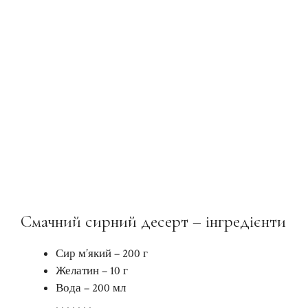
Смачний сирний десерт – інгредієнти
Сир м’який – 200 г
Желатин – 10 г
Вода – 200 мл
. . . . . . .