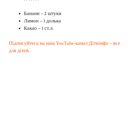
Банани – 2 штуки
Лимон – 1 долька
Какао – 1 ст.л.
Підписуйтесь на наш YouTube-канал Дітиінфо – все
для дітей.