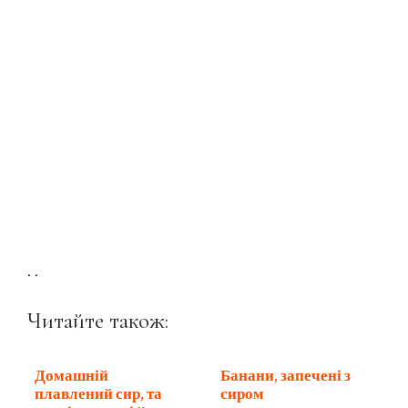
. .
Читайте також:
Домашній
Банани, запечені з
плавлений сир, та
сиром