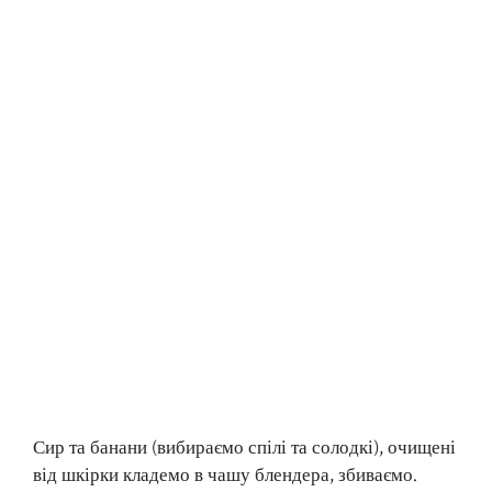
Сир та банани (вибираємо спілі та солодкі), очищені
від шкірки кладемо в чашу блендера, збиваємо.