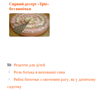
Сирний десерт «Тріо»
без випічки
Категорії
Рецепти для дітей
Роль батька в вихованні сина
Рибні биточки з овочевим рагу, як у дитячому
садочку