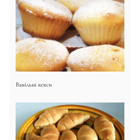
Ванільні кекси