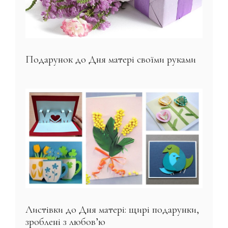
Подарунок до Дня матері своїми руками
Листівки до Дня матері: щирі подарунки,
зроблені з любов’ю