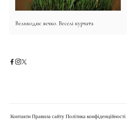
Великоднє яєчко. Веселі курчата
Контакти
Правила сайту
Політика конфіденційності