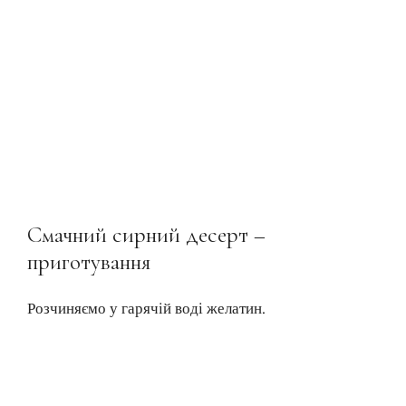
Смачний сирний десерт –
приготування
Розчиняємо у гарячій воді желатин.