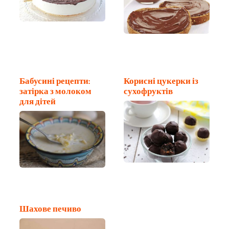
Бабусині рецепти:
Корисні цукерки із
затірка з молоком
сухофруктів
для дітей
Шахове печиво