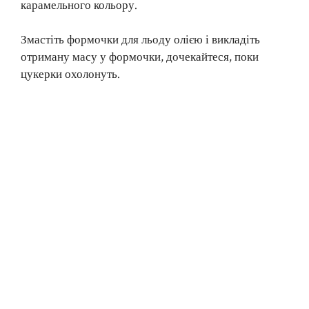
карамельного кольору.
Змастіть формочки для льоду олією і викладіть
отриману масу у формочки, дочекайтеся, поки
цукерки охолонуть.