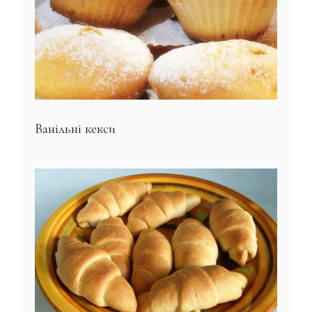
Ванільні кекси