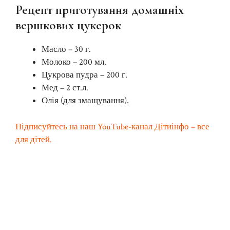
Рецепт приготування домашніх
вершкових цукерок
Масло – 30 г.
Молоко – 200 мл.
Цукрова пудра – 200 г.
Мед – 2 ст.л.
Олія (для змащування).
Підписуйтесь на наш YouTube-канал Дітиінфо – все
для дітей.