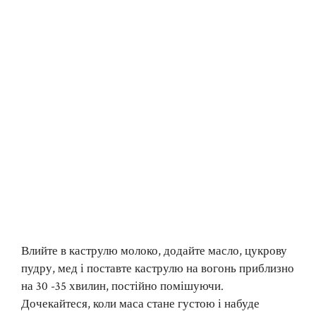
Влийте в каструлю молоко, додайте масло, цукрову
пудру, мед і поставте каструлю на вогонь приблизно
на 30 -35 хвилин, постійно помішуючи.
Дочекайтеся, коли маса стане густою і набуде