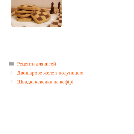
Категорії
Рецепти для дітей
Двошарове желе з полуницею
Швидкі кексики на кефірі