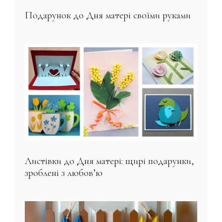
Подарунок до Дня матері своїми руками
Листівки до Дня матері: щирі подарунки,
зроблені з любов’ю