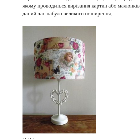
якому проводиться вирізання картин або малюнків
даний час набуло великого поширення.
. . . . .