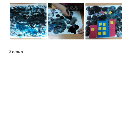
2 етап