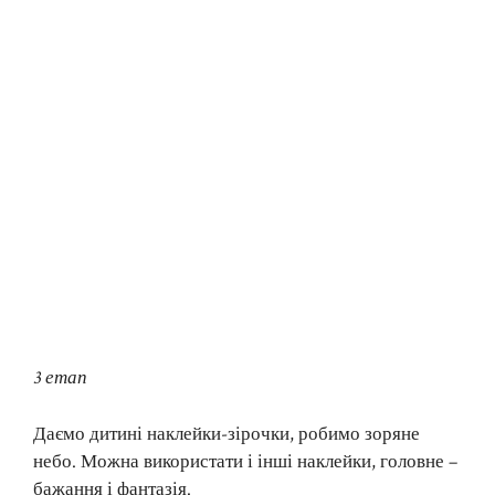
3 етап
Даємо дитині наклейки-зірочки, робимо зоряне
небо. Можна використати і інші наклейки, головне –
бажання і фантазія.