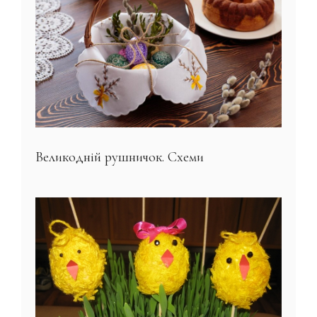
Великодній рушничок. Схеми