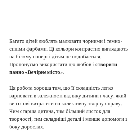
Багато дітей люблять малювати чорними і темно-
синіми фарбами. Ці кольори контрастно виглядають
на білому папері і дітям це подобається.
Пропонуємо використати цю любов і
створити
панно «Вечірнє місто
».
Ця робота хороша тим, що її складність легко
варіювати в залежності від віку дитини і часу, який
ви готові витратити на колективну творчу справу.
Чим старша дитина, тим більший листок для
творчості, тим складніші деталі і менше допомоги з
боку дорослих.