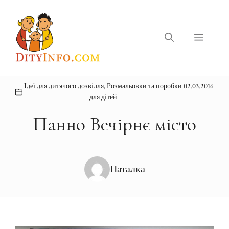
Перейти
до
вмісту
Меню
Ідеї для дитячого дозвілля
,
Розмальовки та поробки
02.03.2016
для дітей
Панно Вечірнє місто
Наталка