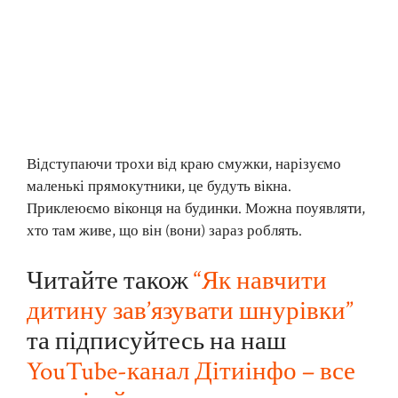
Відступаючи трохи від краю смужки, нарізуємо
маленькі прямокутники, це будуть вікна.
Приклеюємо віконця на будинки. Можна поуявляти,
хто там живе, що він (вони) зараз роблять.
Читайте також
“Як навчити
дитину зав’язувати шнурівки”
та підписуйтесь на наш
YouTube-канал Дітиінфо – все