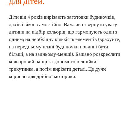
для дітей.
Діти від 4 років вирізають заготовки будиночків,
дахів і вікон самостійно. Важливо звернути увагу
дитини на підбір кольорів, що гармонують один з
одним; на необхідну кількість елементів (врахуйте,
на передньому плані будиночки повинні бути
більші, а на задньому-менші). Бажано розкреслити
кольоровий папір за допомогою лінійки і
трикутника, а потім вирізати деталі. Це дуже
корисно для дрібної моторики.