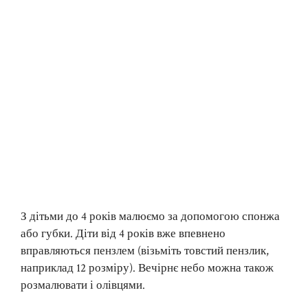
З дітьми до 4 років малюємо за допомогою спонжа
або губки. Діти від 4 років вже впевнено
вправляються пензлем (візьміть товстий пензлик,
наприклад 12 розміру). Вечірнє небо можна також
розмалювати і олівцями.