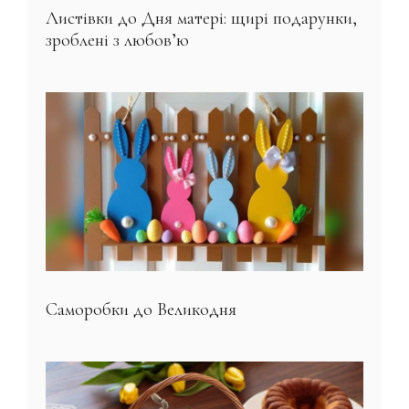
Листівки до Дня матері: щирі подарунки,
зроблені з любов’ю
Саморобки до Великодня