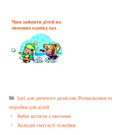
Чим зайняти дітей на
зимових канікулах
Категорії
Ідеї для дитячого дозвілля
,
Розмальовки та
поробки для дітей
Рибні котлети з овочами
Холодні смугасті чізкейки