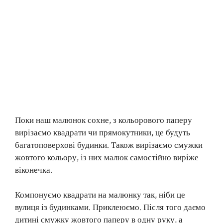
Поки наш малюнок сохне, з кольорового паперу
вирізаємо квадрати чи прямокутники, це будуть
багатоповерхові будинки. Також вирізаємо смужки
жовтого кольору, із них малюк самостійно виріже
віконечка.
Компонуємо квадрати на малюнку так, ніби це
вулиця із будинками. Приклеюємо. Після того даємо
дитині смужку жовтого паперу в одну руку, а