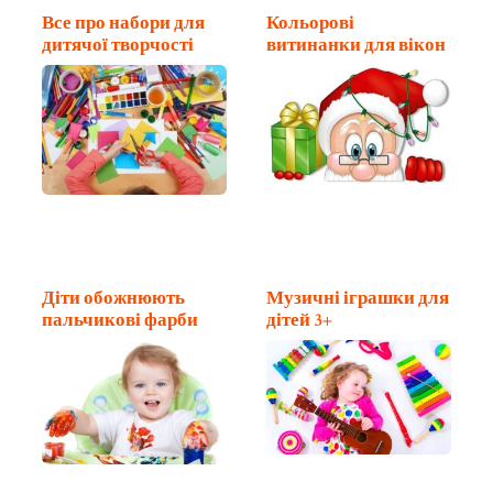
Все про набори для
Кольорові
дитячої творчості
витинанки для вікон
Діти обожнюють
Музичні іграшки для
пальчикові фарби
дітей 3+