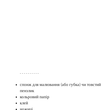
. . . . . . . . . .
спонж для малювання (або губка) чи товстий
пензлик
кольровий папір
клей
ножиці