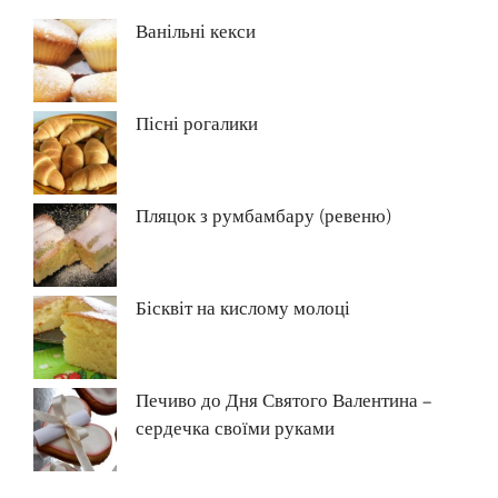
Ванільні кекси
Пісні рогалики
Пляцок з румбамбару (ревеню)
Бісквіт на кислому молоці
Печиво до Дня Святого Валентина –
сердечка своїми руками