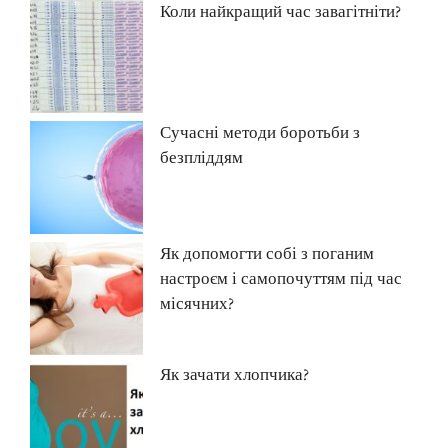
Коли найкращий час завагітніти?
Сучасні методи боротьби з
безпліддям
Як допомогти собі з поганим
настроєм і самопочуттям під час
місячних?
Як зачати хлопчика?