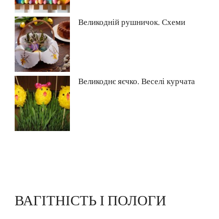
Великодній рушничок. Схеми
Великоднє яєчко. Веселі курчата
ВАГІТНІСТЬ І ПОЛОГИ