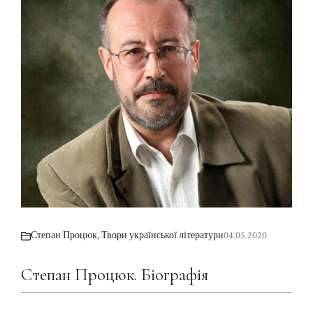
Степан Процюк
,
Твори української літератури
04.05.2020
Степан Процюк. Біографія