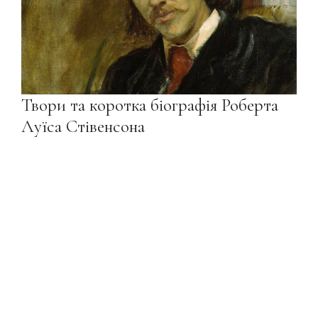
Твори та коротка біографія Роберта
Луїса Стівенсона