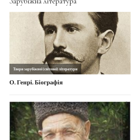
Зарубіжна література