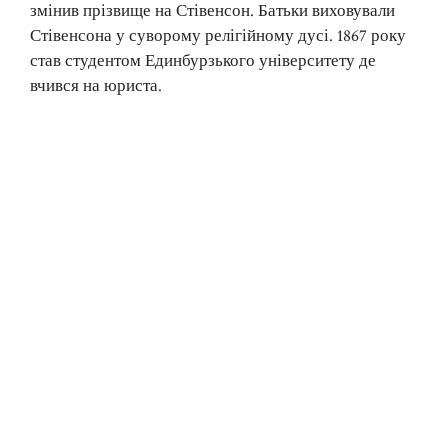
змінив прізвище на Стівенсон. Батьки виховували
Стівенсона у суворому релігійному дусі. 1867 року
став студентом Единбурзького університету де
вчився на юриста.