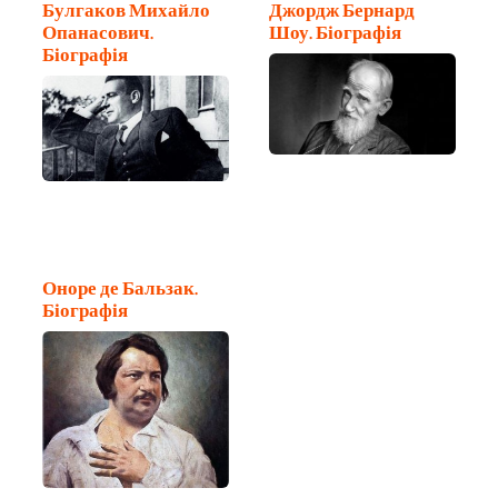
Булгаков Михайло
Джордж Бернард
Опанасович.
Шоу. Біографія
Біографія
Оноре де Бальзак.
Біографія