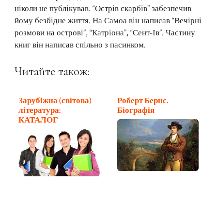
ніколи не публікував. “Острів скарбів” забезпечив
йому безбідне життя. На Самоа він написав “Вечірні
розмови на острові”, “Катріона”, “Сент-Ів”. Частину
книг він написав спільно з пасинком.
Читайте також:
Зарубіжна (світова)
Роберт Бернс.
література:
Біографія
КАТАЛОГ