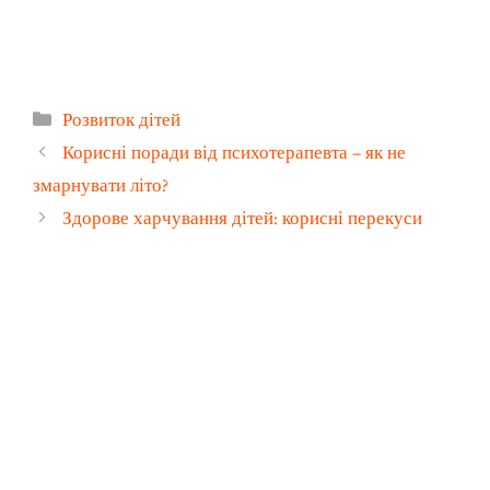
Категорії
Розвиток дітей
Корисні поради від психотерапевта – як не
змарнувати літо?
Здорове харчування дітей: корисні перекуси