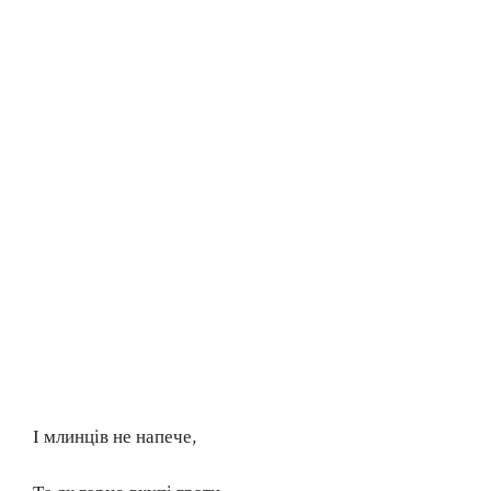
І млинців не напече,