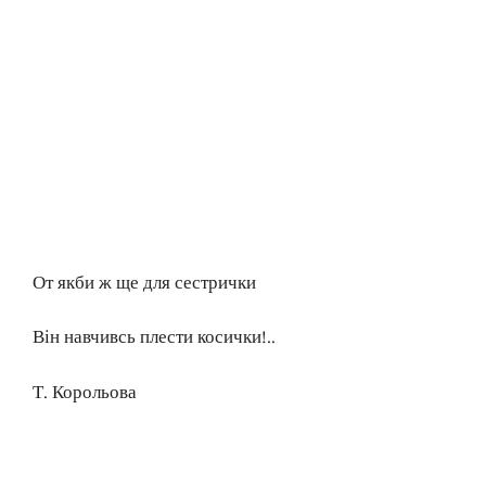
От якби ж ще для сестрички
Він навчивсь плести косички!..
Т. Корольова