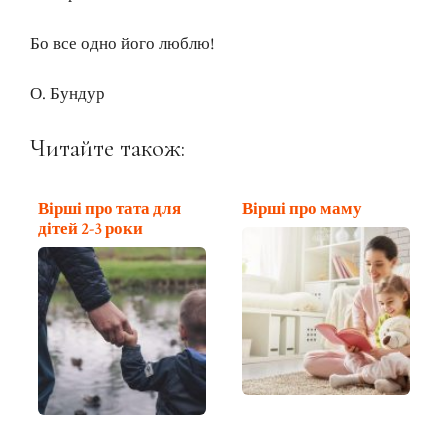
Бо все одно його люблю!
О. Бундур
Читайте також:
Вірші про тата для
Вірші про маму
дітей 2-3 роки