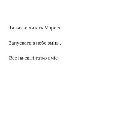
Та казки читать Марисі,
Запускати в небо зміїв…
Все на світі татко вміє!