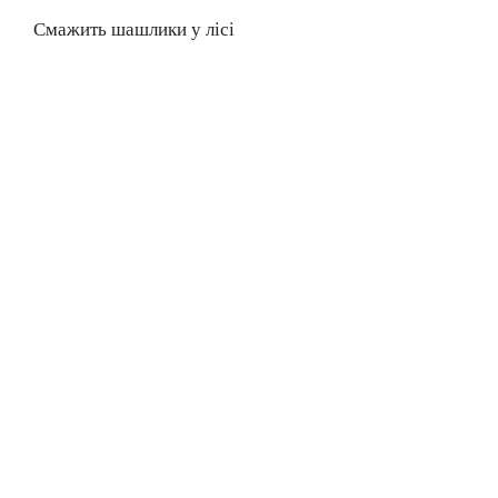
Смажить шашлики у лісі