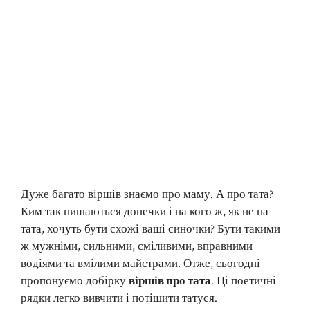
Дуже багато віршів знаємо про маму. А про тата?
Ким так пишаються донечки і на кого ж, як не на
тата, хочуть бути схожі ваші синочки? Бути такими
ж мужніми, сильними, сміливими, вправними
водіями та вмілими майстрами. Отже, сьогодні
пропонуємо добірку
віршів про тата
. Ці поетичні
рядки легко вивчити і потішити татуся.