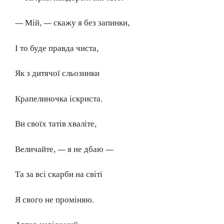
— Мій, — скажу я без запинки,
І то буде правда чиста,
Як з дитячої сльозинки
Крапелиночка іскриста.
Ви своїх татів хваліте,
Величайте, — я не дбаю —
Та за всі скарби на світі
Я свого не проміняю.