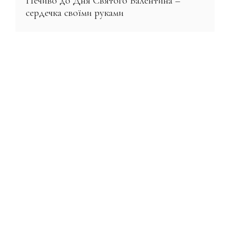
Печиво до Дня Святого Валентина –
сердечка своїми руками