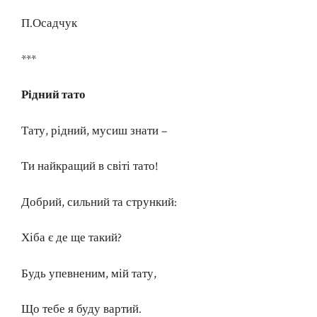
П.Осадчук
***
Рідний тато
Тату, рідний, мусиш знати –
Ти найкращий в світі тато!
Добрий, сильний та стрункий:
Хіба є де ще такий?
Будь упевненим, мій тату,
Що тебе я буду вартий.