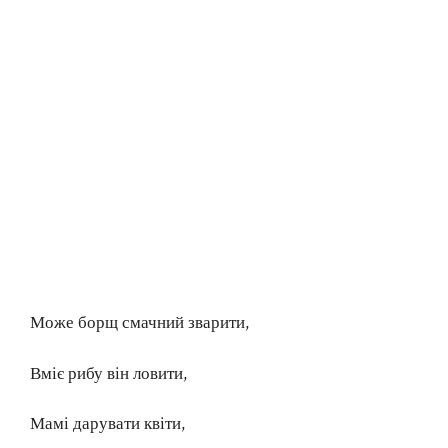
Може борщ смачний зварити,
Вміє рибу він ловити,
Мамі дарувати квіти,