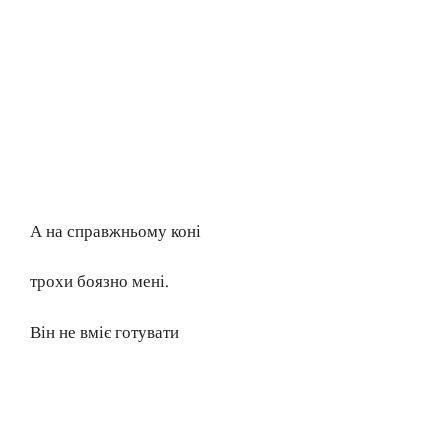
А на справжньому коні
трохи боязно мені.
Він не вміє готувати