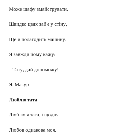
Може шафу змайструвати,
Швидко цвях заб’є у стіну,
Ще й полагодить машину.
Я завжди йому кажу:
– Тату, дай допоможу!
Я. Мазур
Люблю тата
Люблю я тата, і щодня
Любов однакова моя.