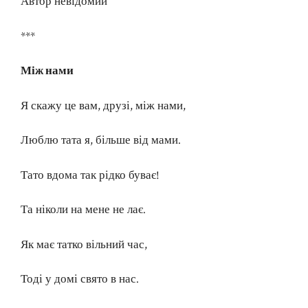
Автор невідомий
***
Між нами
Я скажу це вам, друзі, між нами,
Люблю тата я, більше від мами.
Тато вдома так рідко буває!
Та ніколи на мене не лає.
Як має татко вільний час,
Тоді у домі свято в нас.