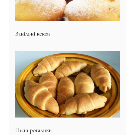
Ванільні кекси
Пісні рогалики