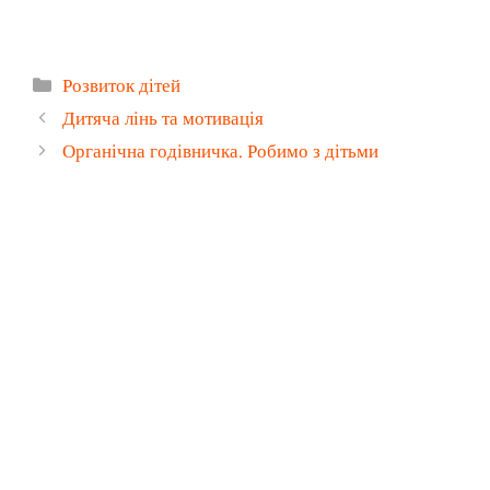
Категорії
Розвиток дітей
Дитяча лінь та мотивація
Органічна годівничка. Робимо з дітьми