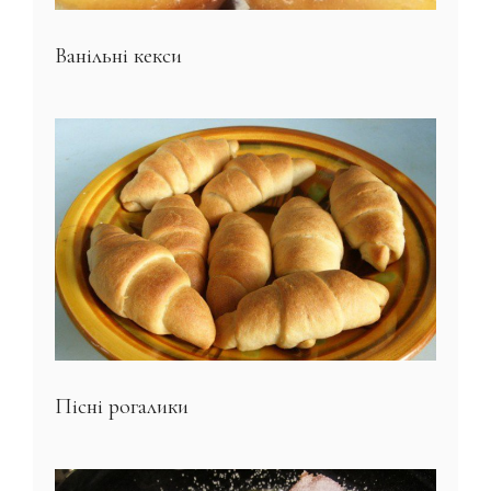
Ванільні кекси
Пісні рогалики