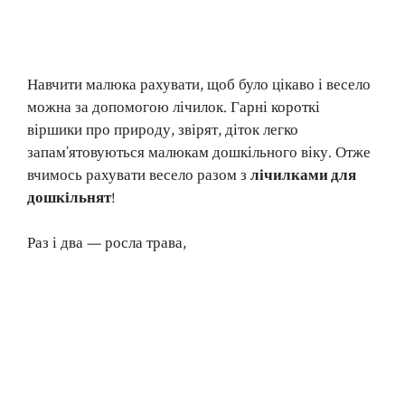
Навчити малюка рахувати, щоб було цікаво і весело
можна за допомогою лічилок. Гарні короткі
віршики про природу, звірят, діток легко
запам’ятовуються малюкам дошкільного віку. Отже
вчимось рахувати весело разом з
лічилками для
дошкільнят
!
Раз і два — росла трава,