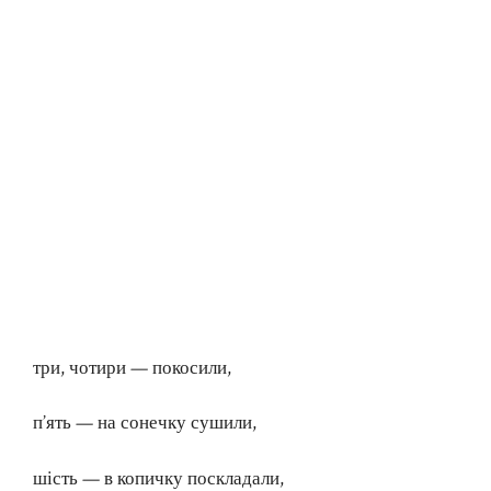
три, чотири — покосили,
п’ять — на сонечку сушили,
шість — в копичку поскладали,