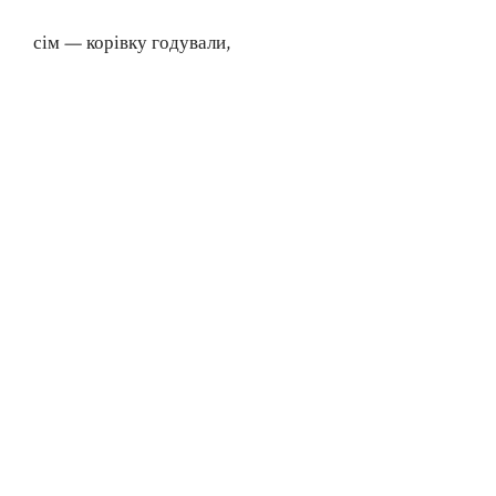
сім — корівку годували,