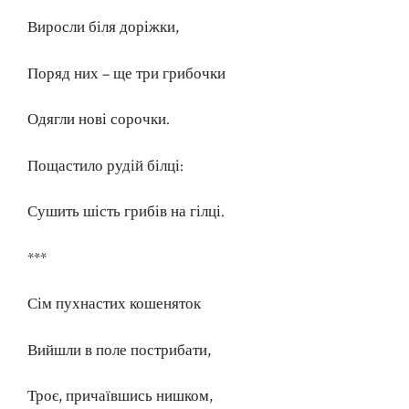
Виросли біля доріжки,
Поряд них – ще три грибочки
Одягли нові сорочки.
Пощастило рудій білці:
Сушить шість грибів на гілці.
***
Сім пухнастих кошеняток
Вийшли в поле пострибати,
Троє, причаївшись нишком,