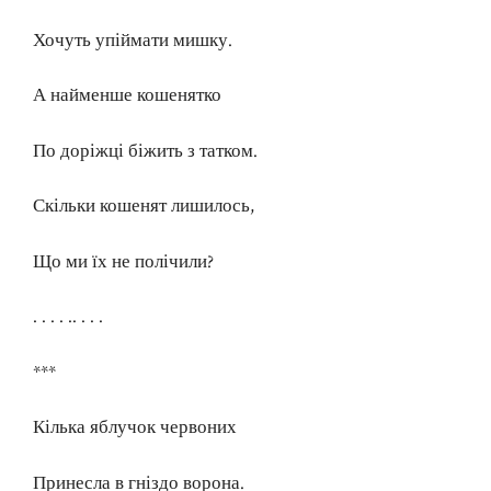
Хочуть упіймати мишку.
А найменше кошенятко
По доріжці біжить з татком.
Скільки кошенят лишилось,
Що ми їх не полічили?
. . . . .. . . .
***
Кілька яблучок червоних
Принесла в гніздо ворона.