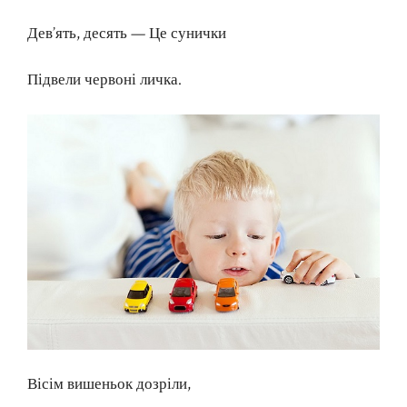
Дев’ять, десять — Це сунички
Підвели червоні личка.
Вісім вишеньок дозріли,