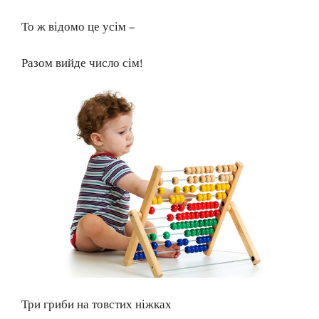
То ж відомо це усім –
Разом вийде число сім!
Три гриби на товстих ніжках