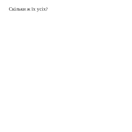
Скільки ж їх усіх?