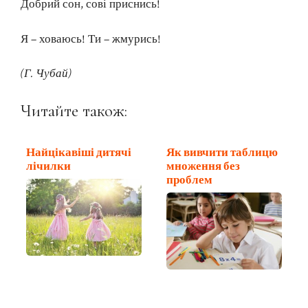
Добрий сон, сові приснись!
Я – ховаюсь! Ти – жмурись!
(Г. Чубай)
Читайте також:
Найцікавіші дитячі
Як вивчити таблицю
лічилки
множення без
проблем