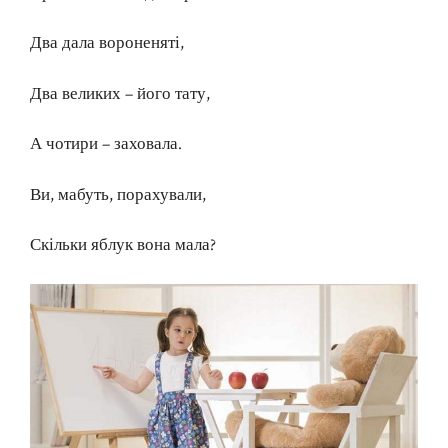
Два дала вороненяті,
Два великих – його тату,
А чотири – заховала.
Ви, мабуть, порахували,
Скільки яблук вона мала?