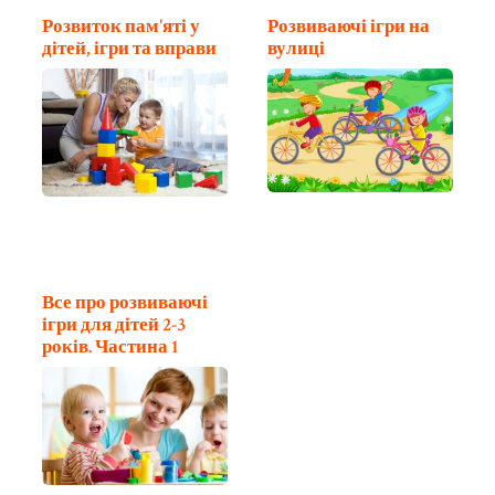
Розвиток пам'яті у
Розвиваючі ігри на
дітей, ігри та вправи
вулиці
Все про розвиваючі
ігри для дітей 2-3
років. Частина 1