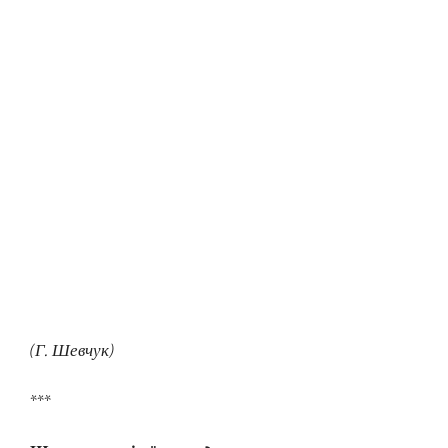
(Г. Шевчук)
***