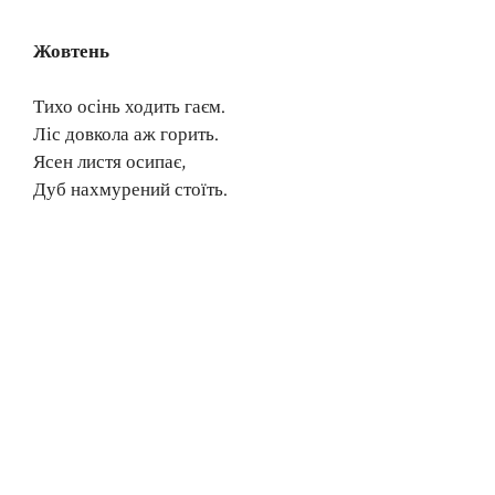
Жовтень
Тихо осінь ходить гаєм.
Ліс довкола аж горить.
Ясен листя осипає,
Дуб нахмурений стоїть.