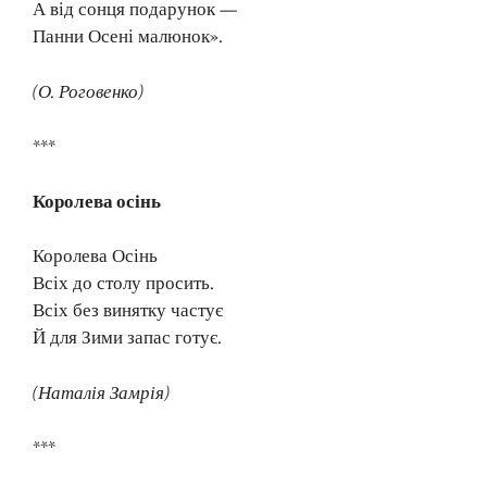
А від сонця подарунок —
Панни Осені малюнок».
(О. Роговенко)
***
Королева осінь
Королева Осінь
Всіх до столу просить.
Всіх без винятку частує
Й для Зими запас готує.
(Наталія Замрія)
***