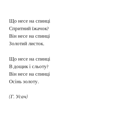
Що несе на спинці
Спритний їжачок?
Він несе на спинці
Золотий листок.
Що несе на спинці
В дощик і сльоту?
Він несе на спинці
Осінь золоту.
(Г. Усач)