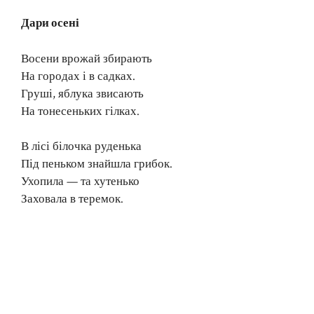
Дари осені
Восени врожай збирають
На городах і в садках.
Груші, яблука звисають
На тонесеньких гілках.
В лісі білочка руденька
Під пеньком знайшла грибок.
Ухопила — та хутенько
Заховала в теремок.