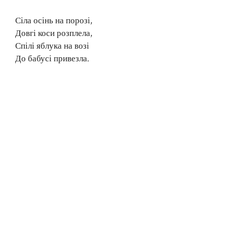
Сіла осінь на порозі,
Довгі коси розплела,
Спілі яблука на возі
До бабусі привезла.