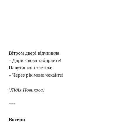
Вітром двері відчинила:
– Дари з воза забирайте!
Павутинкою злетіла:
– Через рік мене чекайте!
(Лідія Новикова)
***
Восени