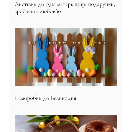
Листівки до Дня матері: щирі подарунки,
зроблені з любов’ю
Саморобки до Великодня