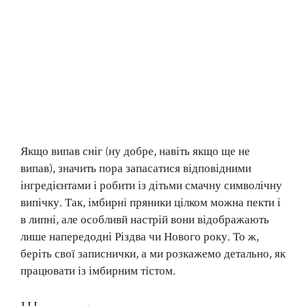
Якщо випав сніг (ну добре, навіть якщо ще не
випав), значить пора запасатися відповідними
інгредієнтами і робити із дітьми смачну символічну
випічку. Так, імбирні пряники цілком можна пекти і
в липні, але особливй настрій вони відображають
лише напередодні Різдва чи Нового року. То ж,
беріть свої записнички, а ми розкажемо детально, як
працювати із імбирним тістом.