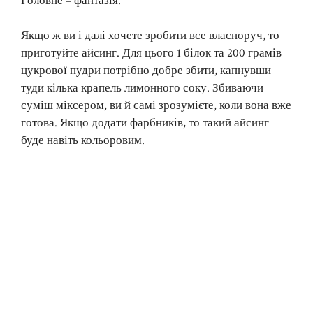
Головне – фантазія.
Якщо ж ви і далі хочете зробити все власноруч, то
приготуйте айсинг. Для цього 1 білок та 200 грамів
цукрової пудри потрібно добре збити, капнувши
туди кілька крапель лимонного соку. Збиваючи
суміш міксером, ви й самі зрозумієте, коли вона вже
готова. Якщо додати фарбників, то такий айсинг
буде навіть кольоровим.