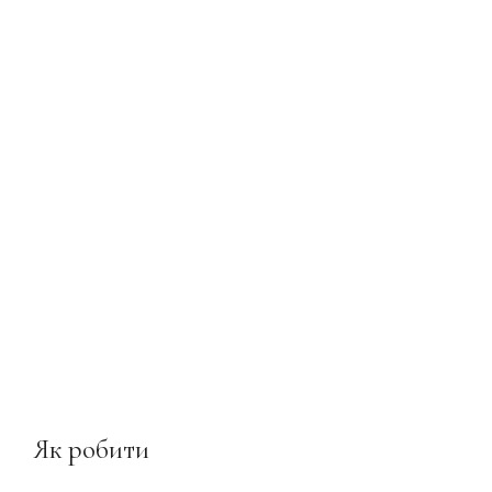
Як робити