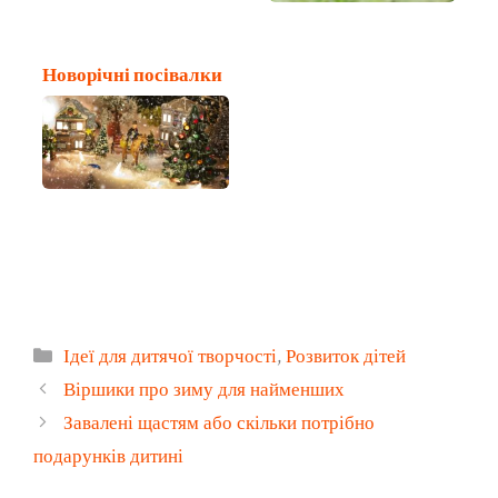
Новорічні посівалки
Категорії
Ідеї для дитячої творчості
,
Розвиток дітей
Віршики про зиму для найменших
Завалені щастям або скільки потрібно
подарунків дитині