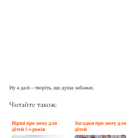
Ну а далі – творіть, що душа забажає.
Читайте також:
Вірші про зиму для
Загадки про зиму для
дітей 5-6 років
дітей