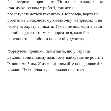
безпосередньо пряниками. Тісто після охолодження
стає дуже легким у роботі, тож легко
розкатуватиметься качалкою. Щоправда, варто це
робити на силіконовому килимочку, наприклад. І на
ньому ж одразу випікати. Так ви не пошкодите ваші
вироби, адже тісто може порватися, коли його
переносити із робочої поверхні у духовку.
Формуючи пряники, пам’ятайте, що у гарячій
духовці вони піднімуться, тому найкраще не робити
їх вищими 5 мм. У духовці тримайте їх не довше 5-6
хвилин. Ця випічка дуже швидко печеться.