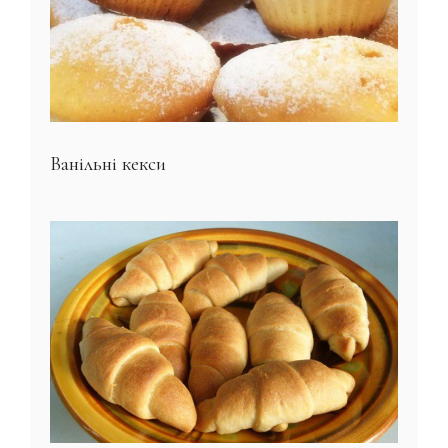
Ванільні кекси