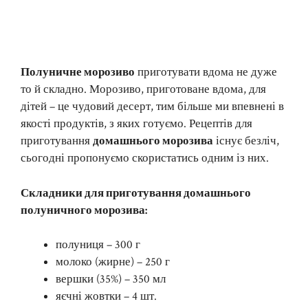
Полуничне морозиво
приготувати вдома не дуже
то й складно. Морозиво, приготоване вдома, для
дітей – це чудовий десерт, тим більше ми впевнені в
якості продуктів, з яких готуємо. Рецептів для
приготування
домашнього морозива
існує безліч,
сьогодні пропонуємо скористатись одним із них.
Складники для приготування домашнього
полуничного морозива:
полуниця – 300 г
молоко (жирне) – 250 г
вершки (35%) – 350 мл
яєчні жовтки – 4 шт.