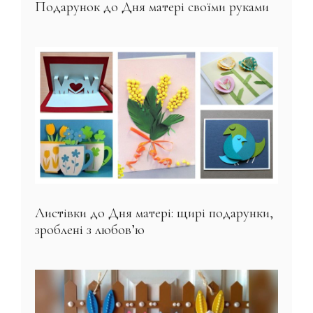
Подарунок до Дня матері своїми руками
Листівки до Дня матері: щирі подарунки,
зроблені з любов’ю