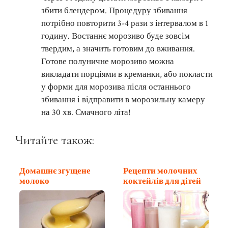
збити блендером. Процедуру збивання
потрібно повторити 3-4 рази з інтервалом в 1
годину. Востаннє морозиво буде зовсім
твердим, а значить готовим до вживання.
Готове полуничне морозиво можна
викладати порціями в креманки, або покласти
у форми для морозива після останнього
збивання і відправити в морозильну камеру
на 30 хв. Смачного літа!
Читайте також:
Домашнє згущене
Рецепти молочних
молоко
коктейлів для дітей