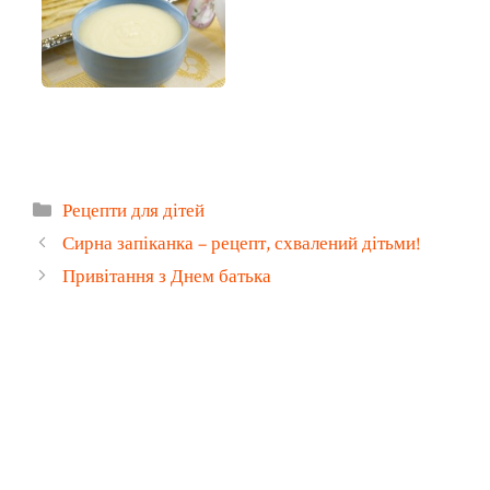
Категорії
Рецепти для дітей
Сирна запіканка – рецепт, схвалений дітьми!
Привітання з Днем батька