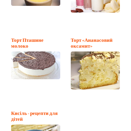
Торт Пташине
Торт «Ананасовий
молоко
оксамит»
Кисіль - рецепти для
дітей