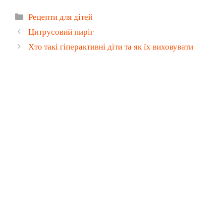
Категорії
Рецепти для дітей
Цитрусовий пиріг
Хто такі гіперактивні діти та як їх виховувати