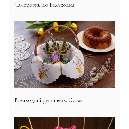
Саморобки до Великодня
Великодній рушничок. Схеми