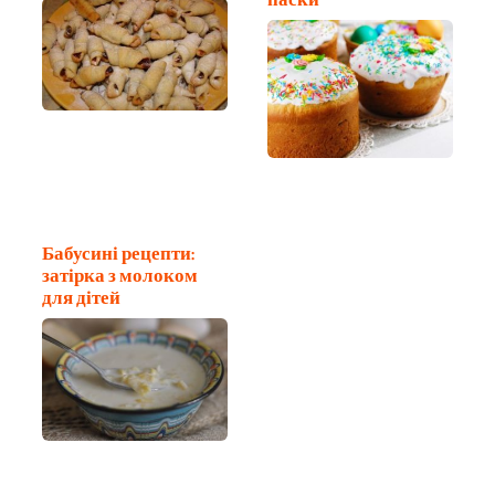
Бабусині рецепти:
затірка з молоком
для дітей