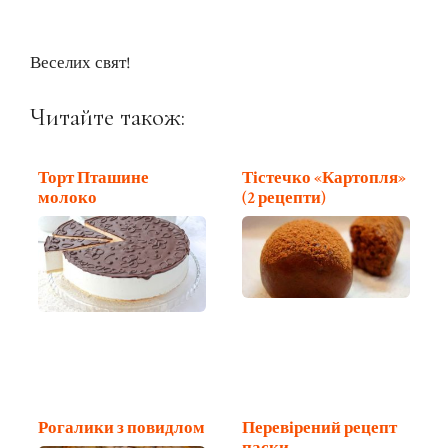
Веселих свят!
Читайте також:
Торт Пташине
Тістечко «Картопля»
молоко
(2 рецепти)
Рогалики з повидлом
Перевірений рецепт
паски