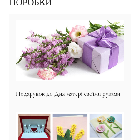
ПОРОБКИ
Подарунок до Дня матері своїми руками