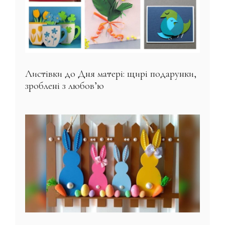
Листівки до Дня матері: щирі подарунки,
зроблені з любов’ю