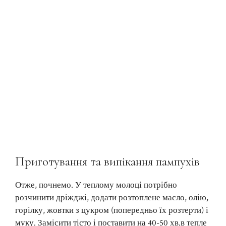
Приготування та випікання пампухів
Отже, почнемо. У теплому молоці потрібно
розчинити дріжджі, додати розтоплене масло, олію,
горілку, жовтки з цукром (попередньо їх розтерти) і
муку. Замісити тісто і поставити на 40-50 хв.в тепле