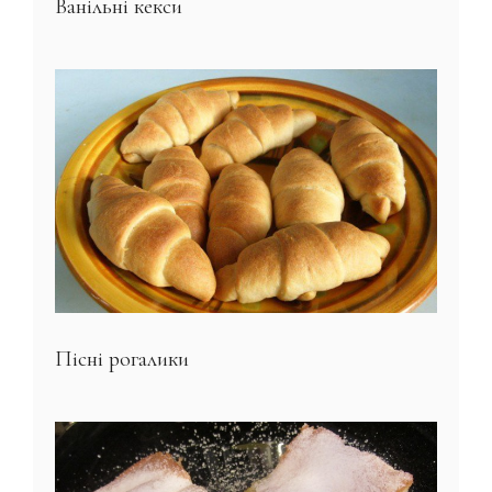
Ванільні кекси
Пісні рогалики